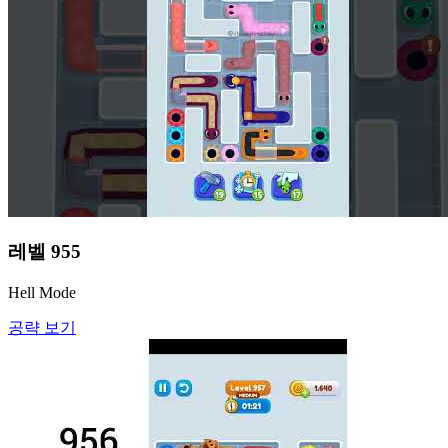
레벨
955
Hell Mode
공략 보기