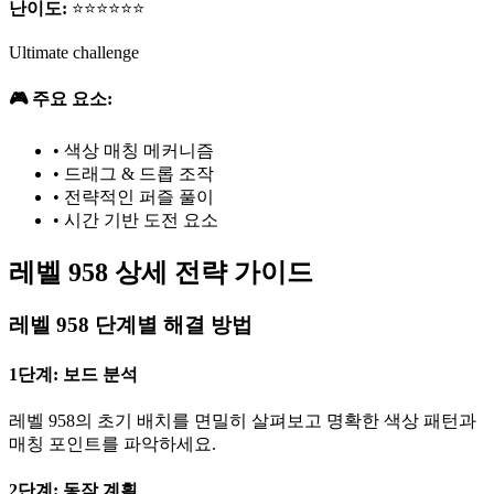
난이도:
⭐⭐⭐⭐⭐⭐
Ultimate challenge
🎮 주요 요소:
•
색상 매칭 메커니즘
•
드래그 & 드롭 조작
•
전략적인 퍼즐 풀이
•
시간 기반 도전 요소
레벨 958 상세 전략 가이드
레벨 958 단계별 해결 방법
1단계: 보드 분석
레벨 958의 초기 배치를 면밀히 살펴보고 명확한 색상 패턴과
매칭 포인트를 파악하세요.
2단계: 동작 계획