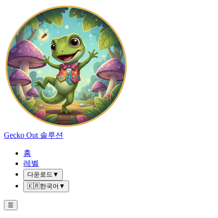
Gecko Out 솔루션
홈
레벨
다운로드
▼
🇰🇷
한국어
▼
☰