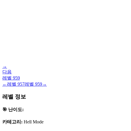
→
다음
레벨
959
←
레벨
957
레벨
959
→
레벨 정보
🎯 난이도:
카테고리:
Hell Mode