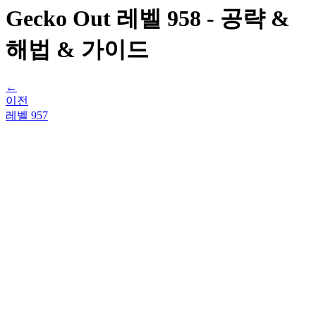
Gecko Out 레벨 958 - 공략 &
해법 & 가이드
←
이전
레벨
957