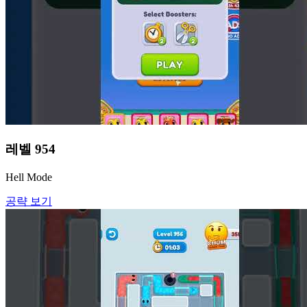
레벨
954
Hell Mode
공략 보기