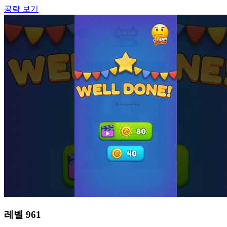
공략 보기
레벨
961