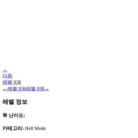
→
다음
레벨
938
←
레벨
936
레벨
938
→
레벨 정보
🎯 난이도:
카테고리:
Hell Mode