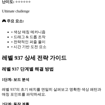
난이도:
⭐⭐⭐⭐⭐⭐
Ultimate challenge
🎮 주요 요소:
•
색상 매칭 메커니즘
•
드래그 & 드롭 조작
•
전략적인 퍼즐 풀이
•
시간 기반 도전 요소
레벨 937 상세 전략 가이드
레벨 937 단계별 해결 방법
1단계: 보드 분석
레벨 937의 초기 배치를 면밀히 살펴보고 명확한 색상 패턴과
매칭 포인트를 파악하세요.
2단계: 동작 계획