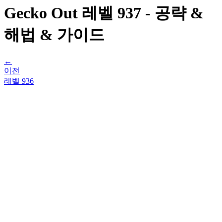
Gecko Out 레벨 937 - 공략 &
해법 & 가이드
←
이전
레벨
936