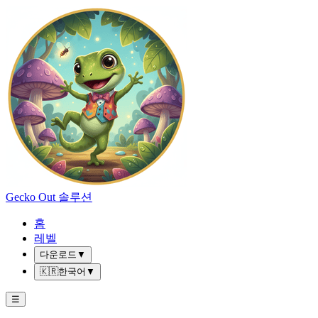
Gecko Out 솔루션
홈
레벨
다운로드
▼
🇰🇷
한국어
▼
☰