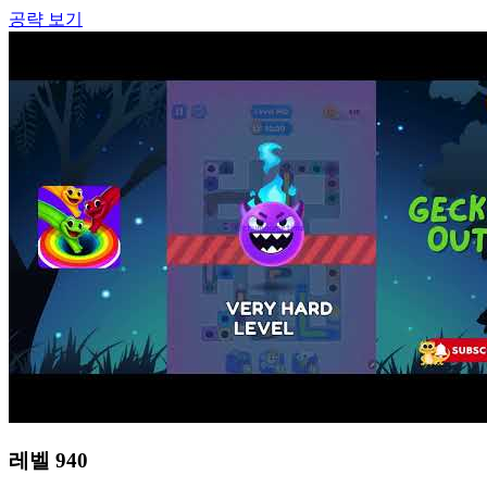
공략 보기
레벨
940