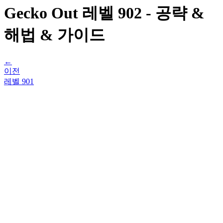
Gecko Out 레벨 902 - 공략 &
해법 & 가이드
←
이전
레벨
901