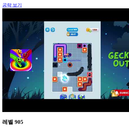
공략 보기
레벨
905