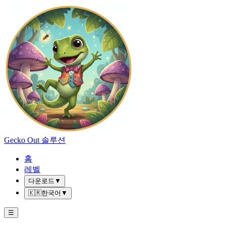
Gecko Out 솔루션
홈
레벨
다운로드
▼
🇰🇷
한국어
▼
☰