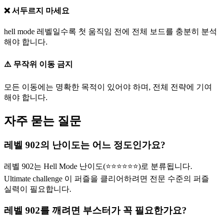
❌ 서두르지 마세요
hell mode 레벨일수록 첫 움직임 전에 전체 보드를 충분히 분석
해야 합니다.
⚠️ 무작위 이동 금지
모든 이동에는 명확한 목적이 있어야 하며, 전체 전략에 기여
해야 합니다.
자주 묻는 질문
레벨 902의 난이도는 어느 정도인가요?
레벨 902는 Hell Mode 난이도(⭐⭐⭐⭐⭐⭐)로 분류됩니다.
Ultimate challenge 이 퍼즐을 클리어하려면 전문 수준의 퍼즐
실력이 필요합니다.
레벨 902를 깨려면 부스터가 꼭 필요한가요?