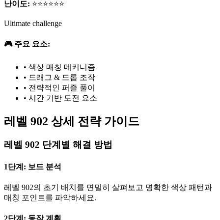
난이도:
⭐⭐⭐⭐⭐⭐
Ultimate challenge
🎮 주요 요소:
•
색상 매칭 메커니즘
•
드래그 & 드롭 조작
•
전략적인 퍼즐 풀이
•
시간 기반 도전 요소
레벨 902 상세 전략 가이드
레벨 902 단계별 해결 방법
1단계: 보드 분석
레벨 902의 초기 배치를 면밀히 살펴보고 명확한 색상 패턴과
매칭 포인트를 파악하세요.
2단계: 동작 계획