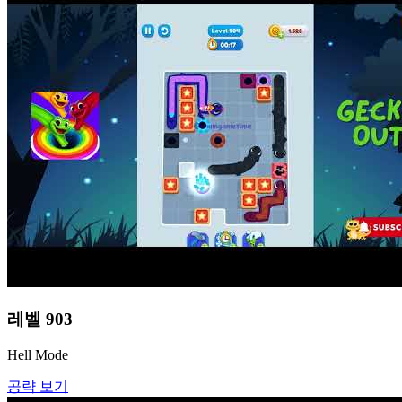
레벨
903
Hell Mode
공략 보기