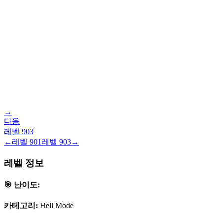
→
다음
레벨
903
←
레벨
901
레벨
903
→
레벨 정보
🎯 난이도:
카테고리:
Hell Mode