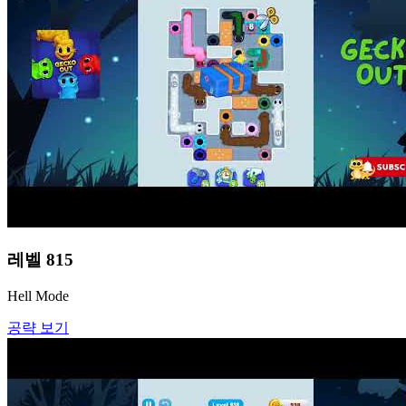
레벨
815
Hell Mode
공략 보기