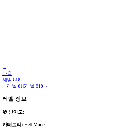
→
다음
레벨
818
←
레벨
816
레벨
818
→
레벨 정보
🎯 난이도:
카테고리:
Hell Mode