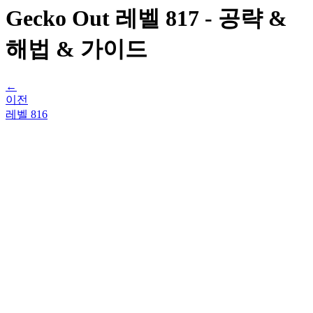
Gecko Out 레벨 817 - 공략 &
해법 & 가이드
←
이전
레벨
816