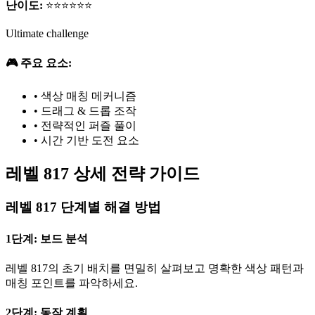
난이도:
⭐⭐⭐⭐⭐⭐
Ultimate challenge
🎮 주요 요소:
•
색상 매칭 메커니즘
•
드래그 & 드롭 조작
•
전략적인 퍼즐 풀이
•
시간 기반 도전 요소
레벨 817 상세 전략 가이드
레벨 817 단계별 해결 방법
1단계: 보드 분석
레벨 817의 초기 배치를 면밀히 살펴보고 명확한 색상 패턴과
매칭 포인트를 파악하세요.
2단계: 동작 계획