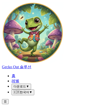
Gecko Out 솔루션
홈
레벨
다운로드
▼
🇰🇷
한국어
▼
☰