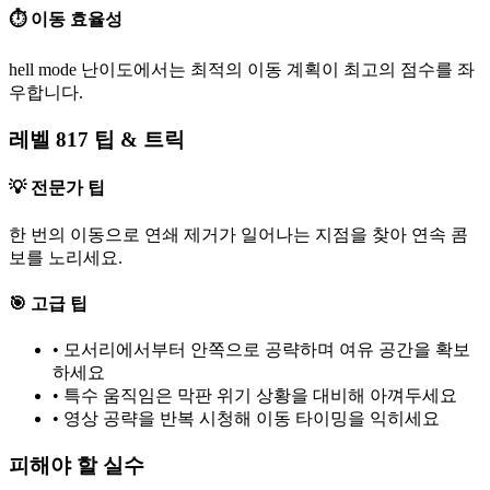
⏱️ 이동 효율성
hell mode 난이도에서는 최적의 이동 계획이 최고의 점수를 좌
우합니다.
레벨 817 팁 & 트릭
💡 전문가 팁
한 번의 이동으로 연쇄 제거가 일어나는 지점을 찾아 연속 콤
보를 노리세요.
🎯 고급 팁
•
모서리에서부터 안쪽으로 공략하며 여유 공간을 확보
하세요
•
특수 움직임은 막판 위기 상황을 대비해 아껴두세요
•
영상 공략을 반복 시청해 이동 타이밍을 익히세요
피해야 할 실수