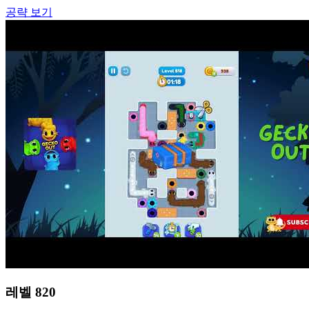
공략 보기
레벨
820