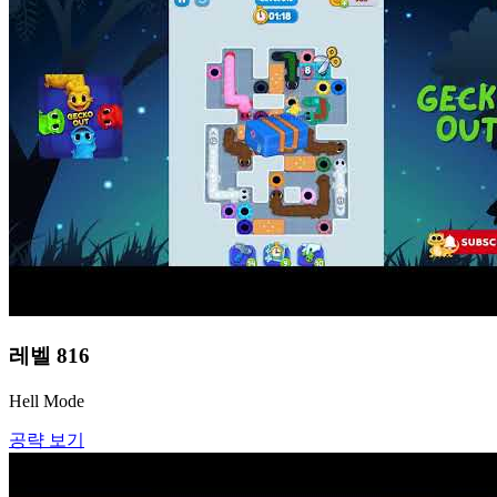
레벨
816
Hell Mode
공략 보기