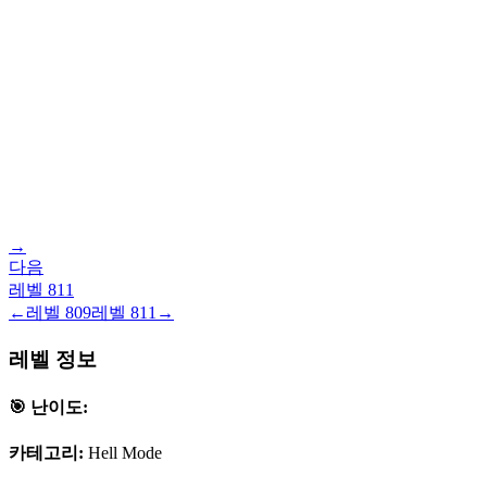
→
다음
레벨
811
←
레벨
809
레벨
811
→
레벨 정보
🎯 난이도:
카테고리:
Hell Mode