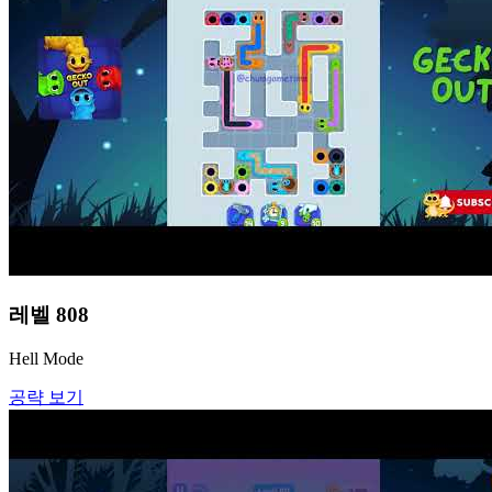
레벨
808
Hell Mode
공략 보기