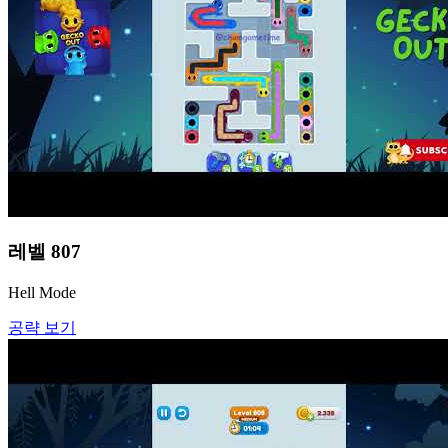
레벨
807
Hell Mode
공략 보기