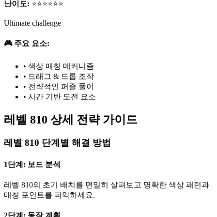
난이도:
⭐⭐⭐⭐⭐⭐
Ultimate challenge
🎮 주요 요소:
•
색상 매칭 메커니즘
•
드래그 & 드롭 조작
•
전략적인 퍼즐 풀이
•
시간 기반 도전 요소
레벨 810 상세 전략 가이드
레벨 810 단계별 해결 방법
1단계: 보드 분석
레벨 810의 초기 배치를 면밀히 살펴보고 명확한 색상 패턴과
매칭 포인트를 파악하세요.
2단계: 동작 계획