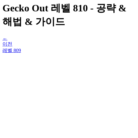
Gecko Out 레벨 810 - 공략 &
해법 & 가이드
←
이전
레벨
809