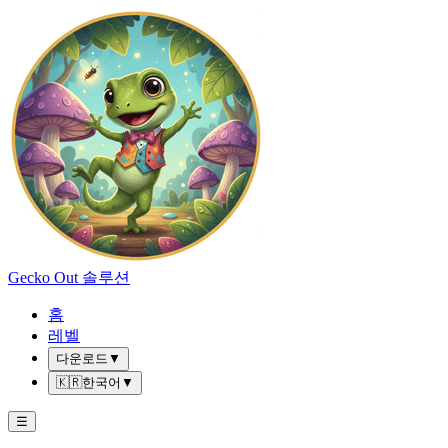
Gecko Out 솔루션
홈
레벨
다운로드
▼
🇰🇷
한국어
▼
☰