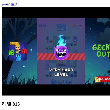
공략 보기
레벨
813