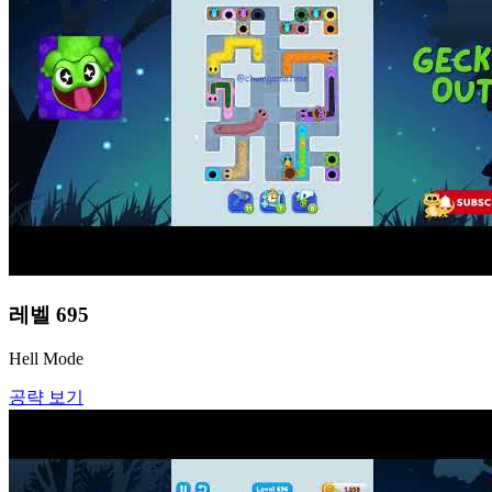
레벨
695
Hell Mode
공략 보기