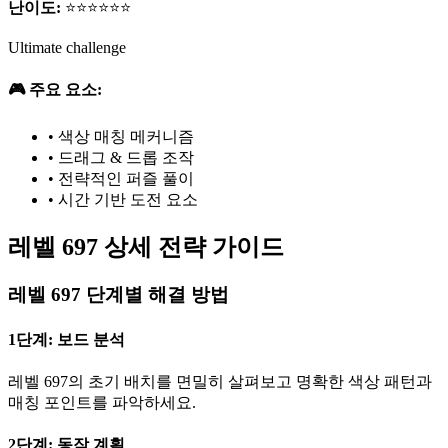
난이도:
⭐⭐⭐⭐⭐⭐
Ultimate challenge
🎮 주요 요소:
•
색상 매칭 메커니즘
•
드래그 & 드롭 조작
•
전략적인 퍼즐 풀이
•
시간 기반 도전 요소
레벨 697 상세 전략 가이드
레벨 697 단계별 해결 방법
1단계: 보드 분석
레벨 697의 초기 배치를 면밀히 살펴보고 명확한 색상 패턴과
매칭 포인트를 파악하세요.
2단계: 동작 계획