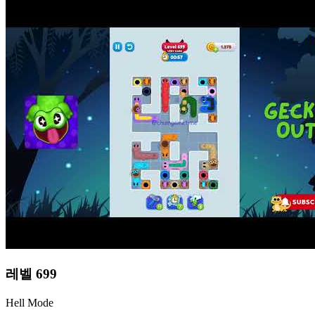
레벨
699
Hell Mode