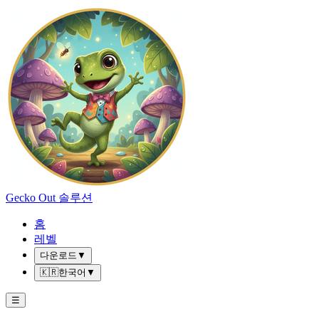
Gecko Out 솔루션
홈
레벨
다운로드
▼
🇰🇷
한국어
▼
☰