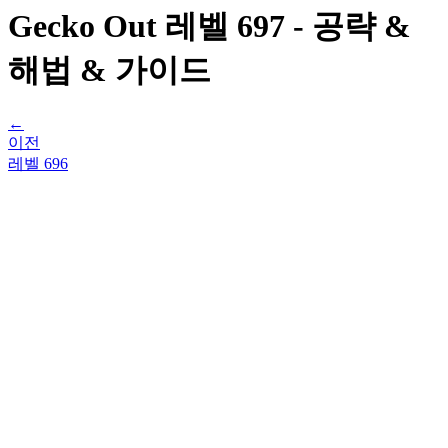
Gecko Out 레벨 697 - 공략 &
해법 & 가이드
←
이전
레벨
696