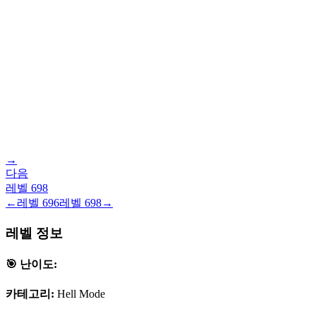
→
다음
레벨
698
←
레벨
696
레벨
698
→
레벨 정보
🎯 난이도:
카테고리:
Hell Mode