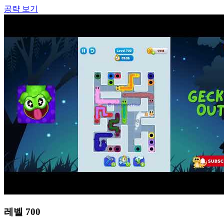
공략 보기
레벨
700