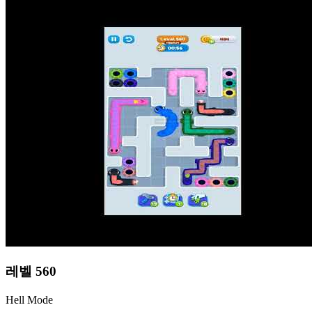
레벨
560
Hell Mode