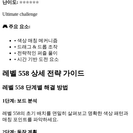
난이도:
⭐⭐⭐⭐⭐⭐
Ultimate challenge
🎮 주요 요소:
•
색상 매칭 메커니즘
•
드래그 & 드롭 조작
•
전략적인 퍼즐 풀이
•
시간 기반 도전 요소
레벨 558 상세 전략 가이드
레벨 558 단계별 해결 방법
1단계: 보드 분석
레벨 558의 초기 배치를 면밀히 살펴보고 명확한 색상 패턴과
매칭 포인트를 파악하세요.
2단계: 동작 계획