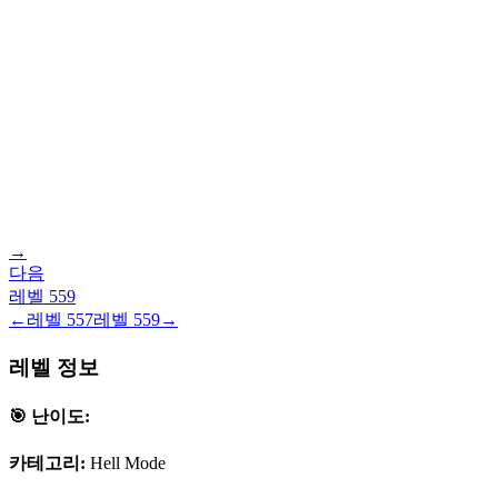
→
다음
레벨
559
←
레벨
557
레벨
559
→
레벨 정보
🎯 난이도:
카테고리:
Hell Mode