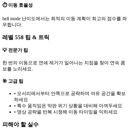
⏱️ 이동 효율성
hell mode 난이도에서는 최적의 이동 계획이 최고의 점수를 좌
우합니다.
레벨 558 팁 & 트릭
💡 전문가 팁
한 번의 이동으로 연쇄 제거가 일어나는 지점을 찾아 연속 콤
보를 노리세요.
🎯 고급 팁
•
모서리에서부터 안쪽으로 공략하며 여유 공간을 확보
하세요
•
특수 움직임은 막판 위기 상황을 대비해 아껴두세요
•
영상 공략을 반복 시청해 이동 타이밍을 익히세요
피해야 할 실수