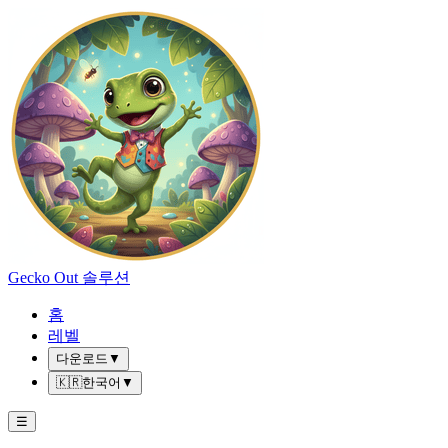
Gecko Out 솔루션
홈
레벨
다운로드
▼
🇰🇷
한국어
▼
☰