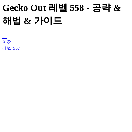
Gecko Out 레벨 558 - 공략 &
해법 & 가이드
←
이전
레벨
557