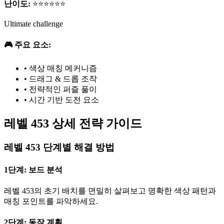
난이도:
⭐⭐⭐⭐⭐⭐
Ultimate challenge
🎮 주요 요소:
•
색상 매칭 메커니즘
•
드래그 & 드롭 조작
•
전략적인 퍼즐 풀이
•
시간 기반 도전 요소
레벨 453 상세 전략 가이드
레벨 453 단계별 해결 방법
1단계: 보드 분석
레벨 453의 초기 배치를 면밀히 살펴보고 명확한 색상 패턴과
매칭 포인트를 파악하세요.
2단계: 동작 계획