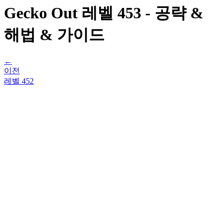
Gecko Out 레벨 453 - 공략 &
해법 & 가이드
←
이전
레벨
452