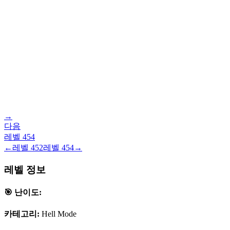
→
다음
레벨
454
←
레벨
452
레벨
454
→
레벨 정보
🎯 난이도:
카테고리:
Hell Mode