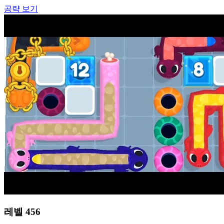
공략 보기
레벨
456