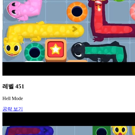
레벨
451
Hell Mode
공략 보기