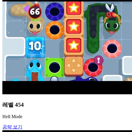
레벨
454
Hell Mode
공략 보기