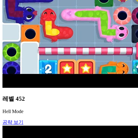
레벨
452
Hell Mode
공략 보기