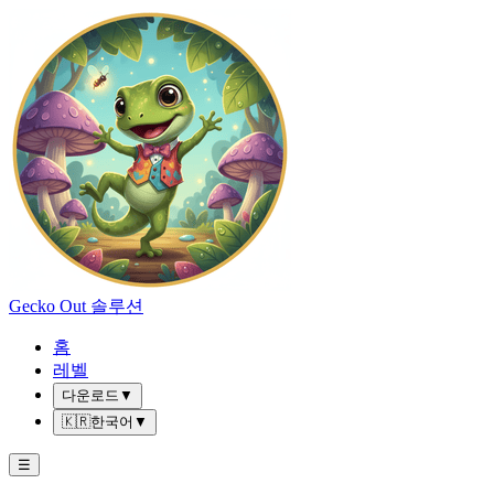
Gecko Out 솔루션
홈
레벨
다운로드
▼
🇰🇷
한국어
▼
☰