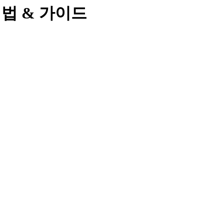
& 해법 & 가이드