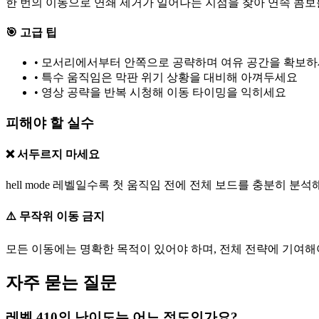
한 번의 이동으로 연쇄 제거가 일어나는 지점을 찾아 연속 콤보
🎯 고급 팁
•
모서리에서부터 안쪽으로 공략하며 여유 공간을 확보
•
특수 움직임은 막판 위기 상황을 대비해 아껴두세요
•
영상 공략을 반복 시청해 이동 타이밍을 익히세요
피해야 할 실수
❌ 서두르지 마세요
hell mode 레벨일수록 첫 움직임 전에 전체 보드를 충분히 분석
⚠️ 무작위 이동 금지
모든 이동에는 명확한 목적이 있어야 하며, 전체 전략에 기여해
자주 묻는 질문
레벨 410의 난이도는 어느 정도인가요?