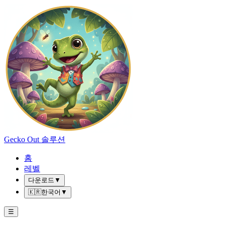
Gecko Out 솔루션
홈
레벨
다운로드
▼
🇰🇷
한국어
▼
☰