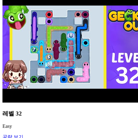
레벨
32
Easy
공략 보기