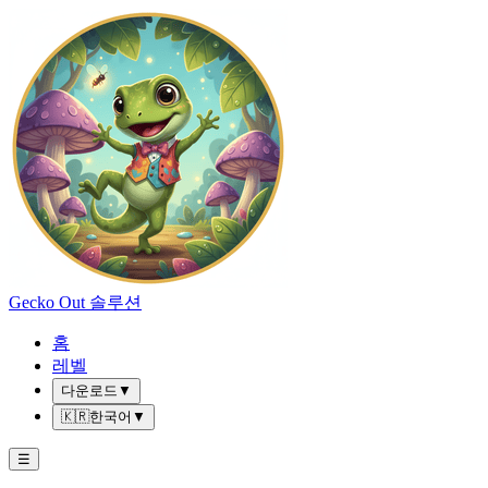
Gecko Out 솔루션
홈
레벨
다운로드
▼
🇰🇷
한국어
▼
☰