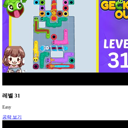
레벨
31
Easy
공략 보기