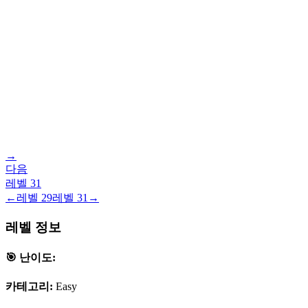
→
다음
레벨
31
←
레벨
29
레벨
31
→
레벨 정보
🎯 난이도:
카테고리:
Easy