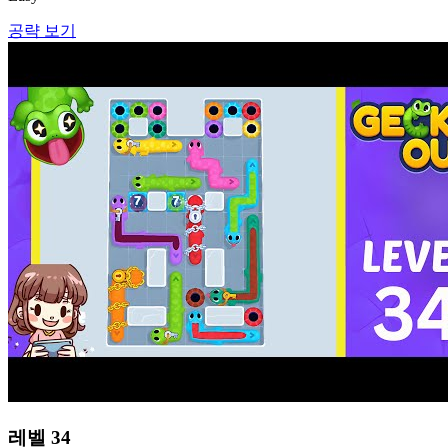
공략 보기
레벨
34