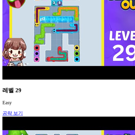
레벨
29
Easy
공략 보기