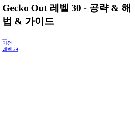
Gecko Out 레벨 30 - 공략 & 해
법 & 가이드
←
이전
레벨
29