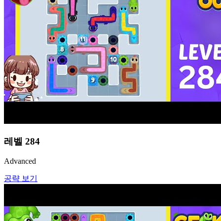
레벨
284
Advanced
공략 보기