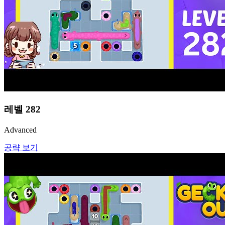
레벨
282
Advanced
공략 보기