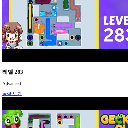
레벨
283
Advanced
공략 보기