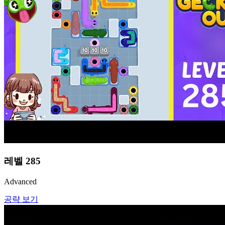
레벨
285
Advanced
공략 보기