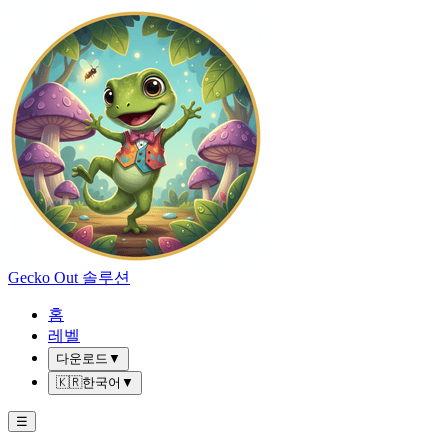
Gecko Out 솔루션
홈
레벨
다운로드
▼
🇰🇷
한국어
▼
☰