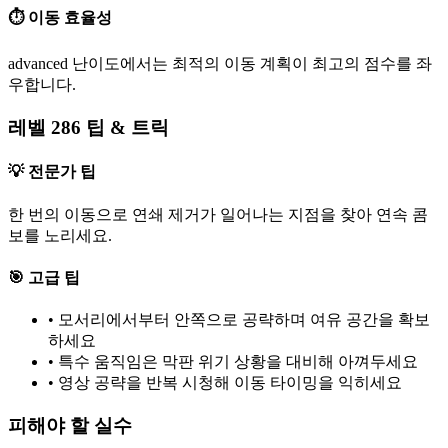
⏱️ 이동 효율성
advanced 난이도에서는 최적의 이동 계획이 최고의 점수를 좌
우합니다.
레벨 286 팁 & 트릭
💡 전문가 팁
한 번의 이동으로 연쇄 제거가 일어나는 지점을 찾아 연속 콤
보를 노리세요.
🎯 고급 팁
•
모서리에서부터 안쪽으로 공략하며 여유 공간을 확보
하세요
•
특수 움직임은 막판 위기 상황을 대비해 아껴두세요
•
영상 공략을 반복 시청해 이동 타이밍을 익히세요
피해야 할 실수