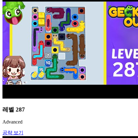
레벨
287
Advanced
공략 보기