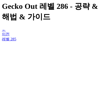
Gecko Out 레벨 286 - 공략 &
해법 & 가이드
←
이전
레벨
285