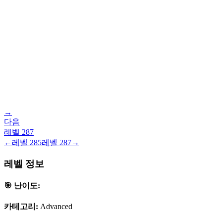
→
다음
레벨
287
←
레벨
285
레벨
287
→
레벨 정보
🎯 난이도:
카테고리:
Advanced