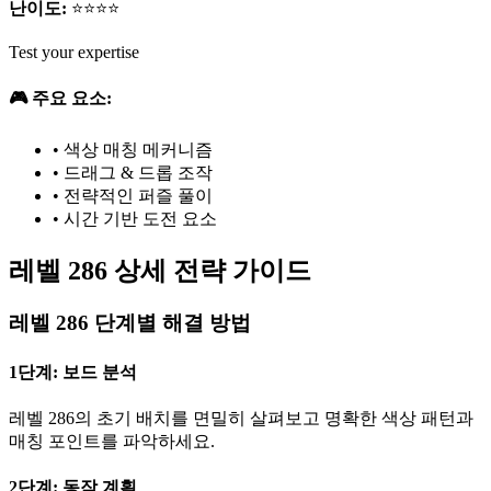
난이도:
⭐⭐⭐⭐
Test your expertise
🎮 주요 요소:
•
색상 매칭 메커니즘
•
드래그 & 드롭 조작
•
전략적인 퍼즐 풀이
•
시간 기반 도전 요소
레벨 286 상세 전략 가이드
레벨 286 단계별 해결 방법
1단계: 보드 분석
레벨 286의 초기 배치를 면밀히 살펴보고 명확한 색상 패턴과
매칭 포인트를 파악하세요.
2단계: 동작 계획