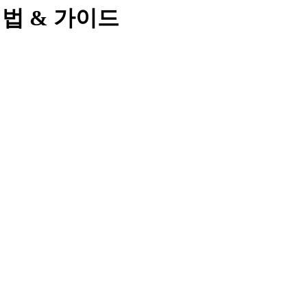
& 해법 & 가이드