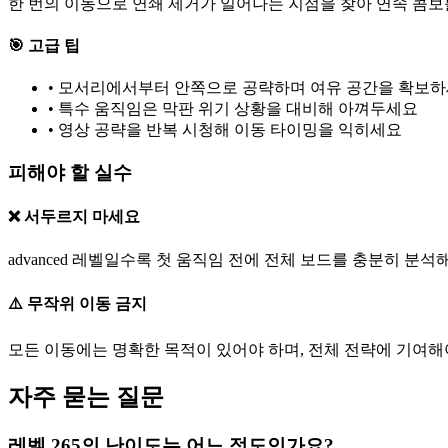
한 번의 이동으로 연쇄 제거가 일어나는 지점을 찾아 연속 콤보
🎯 고급 팁
•
모서리에서부터 안쪽으로 공략하며 여유 공간을 확보
•
특수 움직임은 막판 위기 상황을 대비해 아껴두세요
•
영상 공략을 반복 시청해 이동 타이밍을 익히세요
피해야 할 실수
❌ 서두르지 마세요
advanced 레벨일수록 첫 움직임 전에 전체 보드를 충분히 분석
⚠️ 무작위 이동 금지
모든 이동에는 명확한 목적이 있어야 하며, 전체 전략에 기여해
자주 묻는 질문
레벨 265의 난이도는 어느 정도인가요?