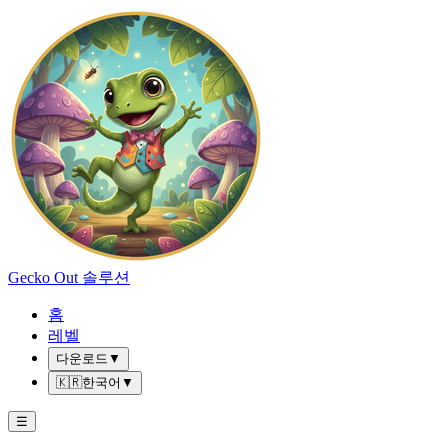
Gecko Out 솔루션
홈
레벨
다운로드
▼
🇰🇷
한국어
▼
☰