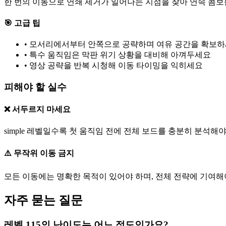
한 번의 이동으로 연쇄 제거가 일어나는 지점을 찾아 연속 콤보
🎯 고급 팁
•
모서리에서부터 안쪽으로 공략하며 여유 공간을 확보
•
특수 움직임은 막판 위기 상황을 대비해 아껴두세요
•
영상 공략을 반복 시청해 이동 타이밍을 익히세요
피해야 할 실수
❌ 서두르지 마세요
simple 레벨일수록 첫 움직임 전에 전체 보드를 충분히 분석해야
⚠️ 무작위 이동 금지
모든 이동에는 명확한 목적이 있어야 하며, 전체 전략에 기여해
자주 묻는 질문
레벨 115의 난이도는 어느 정도인가요?