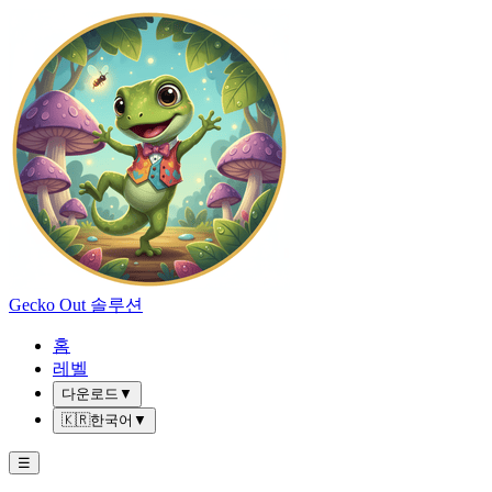
Gecko Out 솔루션
홈
레벨
다운로드
▼
🇰🇷
한국어
▼
☰