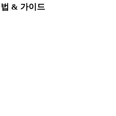
& 해법 & 가이드