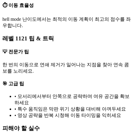
⏱️ 이동 효율성
hell mode 난이도에서는 최적의 이동 계획이 최고의 점수를 좌
우합니다.
레벨 1121 팁 & 트릭
💡 전문가 팁
한 번의 이동으로 연쇄 제거가 일어나는 지점을 찾아 연속 콤
보를 노리세요.
🎯 고급 팁
•
모서리에서부터 안쪽으로 공략하며 여유 공간을 확보
하세요
•
특수 움직임은 막판 위기 상황을 대비해 아껴두세요
•
영상 공략을 반복 시청해 이동 타이밍을 익히세요
피해야 할 실수