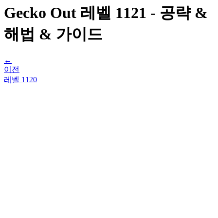
Gecko Out 레벨 1121 - 공략 &
해법 & 가이드
←
이전
레벨
1120