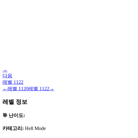
→
다음
레벨
1122
←
레벨
1120
레벨
1122
→
레벨 정보
🎯 난이도:
카테고리:
Hell Mode