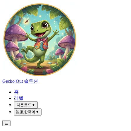
Gecko Out 솔루션
홈
레벨
다운로드
▼
🇰🇷
한국어
▼
☰