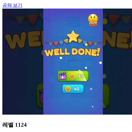
공략 보기
레벨
1124