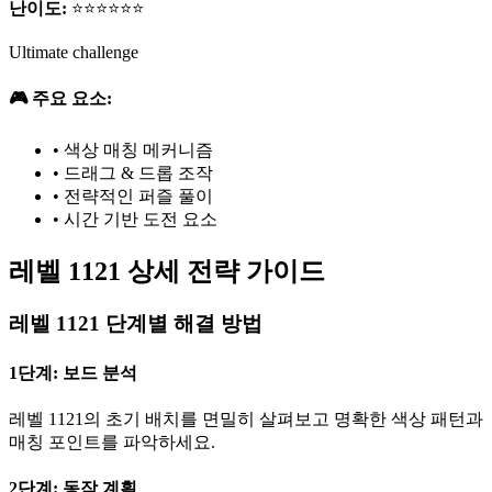
난이도:
⭐⭐⭐⭐⭐⭐
Ultimate challenge
🎮 주요 요소:
•
색상 매칭 메커니즘
•
드래그 & 드롭 조작
•
전략적인 퍼즐 풀이
•
시간 기반 도전 요소
레벨 1121 상세 전략 가이드
레벨 1121 단계별 해결 방법
1단계: 보드 분석
레벨 1121의 초기 배치를 면밀히 살펴보고 명확한 색상 패턴과
매칭 포인트를 파악하세요.
2단계: 동작 계획