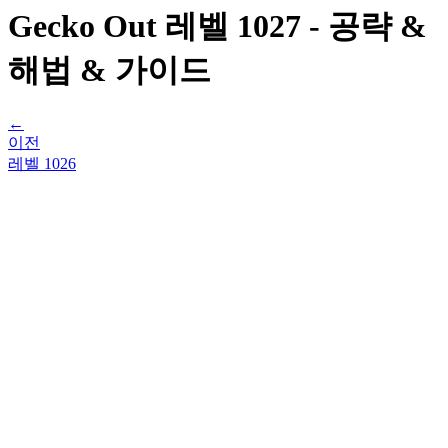
Gecko Out 레벨 1027 - 공략 &
해법 & 가이드
←
이전
레벨
1026