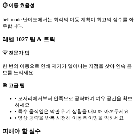
⏱️ 이동 효율성
hell mode 난이도에서는 최적의 이동 계획이 최고의 점수를 좌
우합니다.
레벨 1027 팁 & 트릭
💡 전문가 팁
한 번의 이동으로 연쇄 제거가 일어나는 지점을 찾아 연속 콤
보를 노리세요.
🎯 고급 팁
•
모서리에서부터 안쪽으로 공략하며 여유 공간을 확보
하세요
•
특수 움직임은 막판 위기 상황을 대비해 아껴두세요
•
영상 공략을 반복 시청해 이동 타이밍을 익히세요
피해야 할 실수