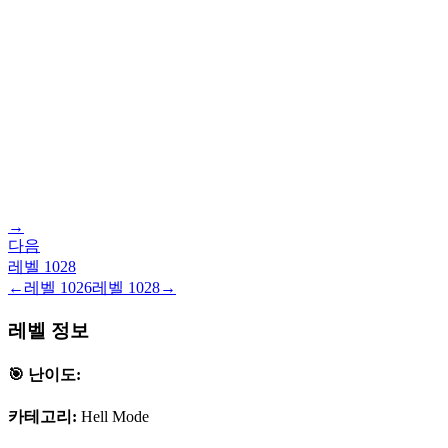
→
다음
레벨
1028
←
레벨
1026
레벨
1028
→
레벨 정보
🎯 난이도:
카테고리:
Hell Mode