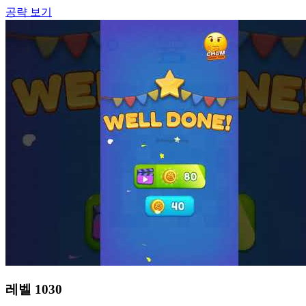
공략 보기
레벨
1030