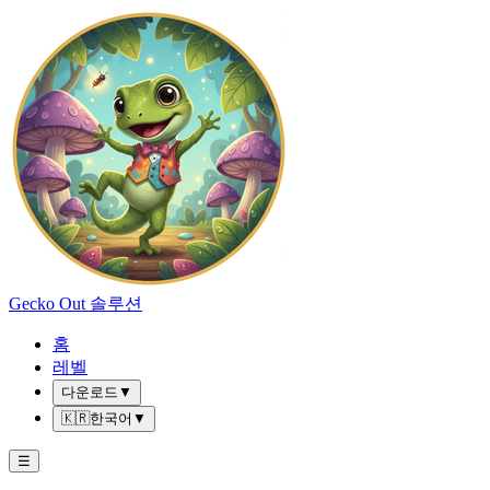
Gecko Out 솔루션
홈
레벨
다운로드
▼
🇰🇷
한국어
▼
☰