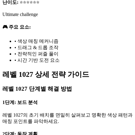
난이도:
⭐⭐⭐⭐⭐⭐
Ultimate challenge
🎮 주요 요소:
•
색상 매칭 메커니즘
•
드래그 & 드롭 조작
•
전략적인 퍼즐 풀이
•
시간 기반 도전 요소
레벨 1027 상세 전략 가이드
레벨 1027 단계별 해결 방법
1단계: 보드 분석
레벨 1027의 초기 배치를 면밀히 살펴보고 명확한 색상 패턴과
매칭 포인트를 파악하세요.
2단계: 동작 계획