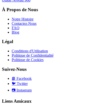
Guide Niveau
966
À Propos de Nous
Notre Histoire
Contactez-Nous
FAQ
Blog
Légal
Conditions d'Utilisation
Politique de Confidentialité
Politique de Cookies
Suivez-Nous
📘
Facebook
🐦
Twitter
📷
Instagram
Liens Amicaux