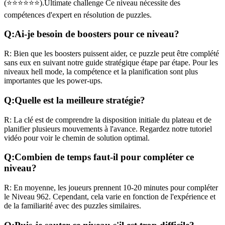
(
⭐⭐⭐⭐⭐⭐
).
Ultimate challenge
Ce niveau nécessite des
compétences
d'expert
en résolution de puzzles.
Q:
Ai-je besoin de boosters pour ce niveau?
R:
Bien que les boosters puissent aider, ce puzzle peut être complété
sans eux en suivant notre guide stratégique étape par étape. Pour les
niveaux
hell mode
, la compétence et la planification sont plus
importantes que les power-ups.
Q:
Quelle est la meilleure stratégie?
R:
La clé est de comprendre la disposition initiale du plateau et de
planifier plusieurs mouvements à l'avance. Regardez notre tutoriel
vidéo pour voir le chemin de solution optimal.
Q:
Combien de temps faut-il pour compléter ce
niveau?
R:
En moyenne, les joueurs prennent
10-20 minutes
pour compléter
le Niveau
962
. Cependant, cela varie en fonction de l'expérience et
de la familiarité avec des puzzles similaires.