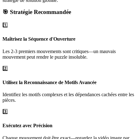
stratégie de solution globale.
🎯 Stratégie Recommandée
1️⃣
Maîtrisez la Séquence d'Ouverture
Les 2-3 premiers mouvements sont critiques—un mauvais
mouvement peut rendre le puzzle insoluble.
2️⃣
Utilisez la Reconnaissance de Motifs Avancée
Identifiez les motifs complexes et les dépendances cachées entre les
pièces.
3️⃣
Exécutez avec Précision
Chaque mouvement doit être exact—regardez la vidéo image par