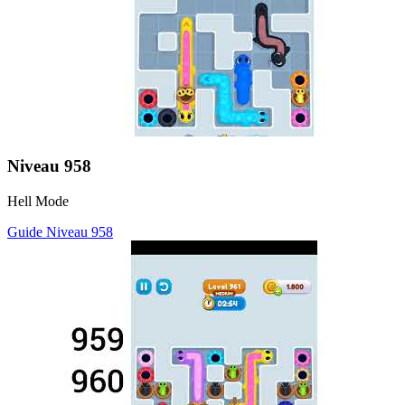
Niveau
958
Hell Mode
Guide Niveau
958