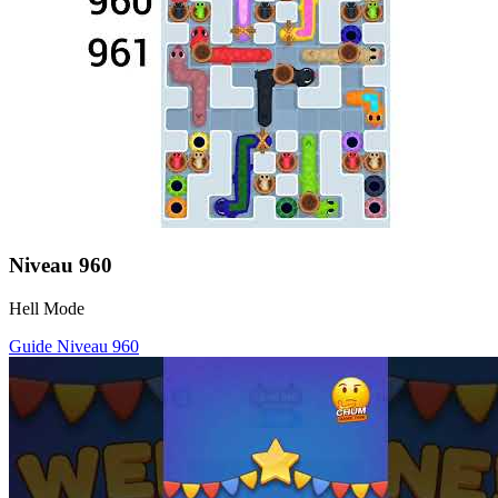
Niveau
960
Hell Mode
Guide Niveau
960