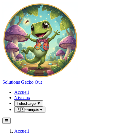
Solutions Gecko Out
Accueil
Niveaux
Télécharger
▼
🇫🇷
Français
▼
☰
Accueil