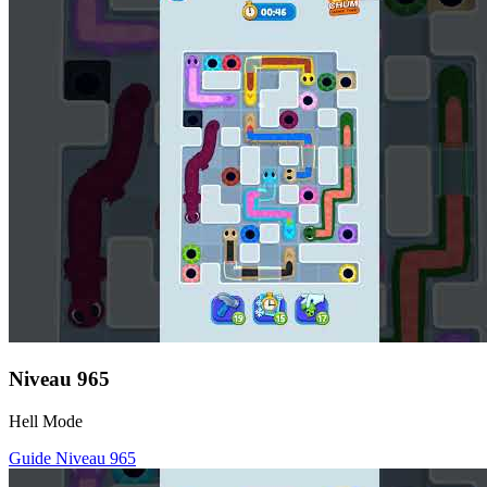
Niveau
965
Hell Mode
Guide Niveau
965