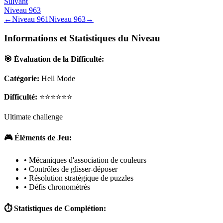
Suivant
Niveau
963
←
Niveau
961
Niveau
963
→
Informations et Statistiques du Niveau
🎯 Évaluation de la Difficulté:
Catégorie:
Hell Mode
Difficulté:
⭐⭐⭐⭐⭐⭐
Ultimate challenge
🎮 Éléments de Jeu:
• Mécaniques d'association de couleurs
• Contrôles de glisser-déposer
• Résolution stratégique de puzzles
• Défis chronométrés
⏱️ Statistiques de Complétion: