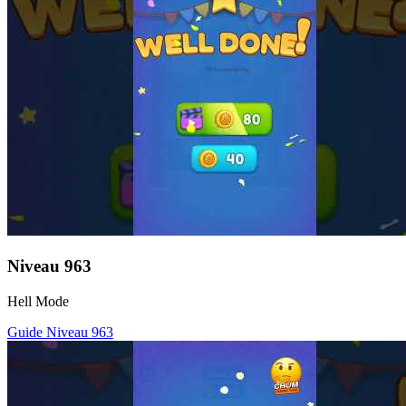
Niveau
963
Hell Mode
Guide Niveau
963