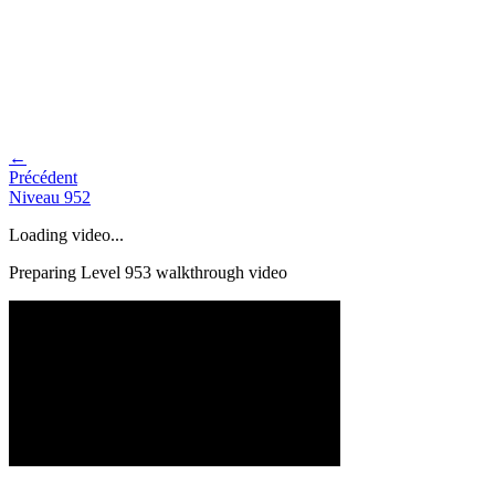
←
Précédent
Niveau
952
Loading video...
Preparing Level
953
walkthrough video