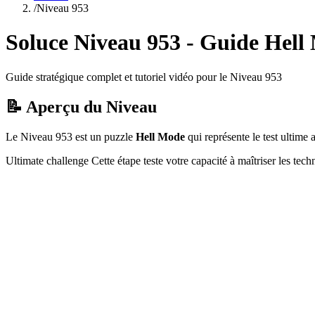
/
Niveau
953
Soluce Niveau
953
- Guide
Hell
Guide stratégique complet et tutoriel vidéo pour le Niveau
953
📝 Aperçu du Niveau
Le Niveau
953
est un puzzle
Hell Mode
qui
représente le test ultim
Ultimate challenge
Cette étape teste votre capacité à
maîtriser les tec