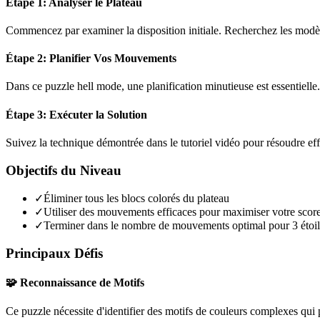
Étape 1: Analyser le Plateau
Commencez par examiner la disposition initiale. Recherchez les modèles
Étape 2: Planifier Vos Mouvements
Dans ce puzzle
hell mode
, une planification minutieuse est essentiel
Étape 3: Exécuter la Solution
Suivez la technique démontrée dans le tutoriel vidéo pour résoudre ef
Objectifs du Niveau
✓
Éliminer tous les blocs colorés du plateau
✓
Utiliser des mouvements efficaces pour maximiser votre scor
✓
Terminer dans le nombre de mouvements optimal pour 3 étoil
Principaux Défis
🧩 Reconnaissance de Motifs
Ce puzzle nécessite d'identifier des motifs de couleurs complexes qui