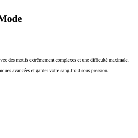
 Mode
e avec des motifs extrêmement complexes et une difficulté maximale.
hniques avancées et garder votre sang-froid sous pression
.