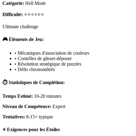
Catégorie:
Hell Mode
Difficulté:
⭐⭐⭐⭐⭐⭐
Ultimate challenge
🎮 Éléments de Jeu:
• Mécaniques d'association de couleurs
• Contrôles de glisser-déposer
• Résolution stratégique de puzzles
• Défis chronométrés
⏱️ Statistiques de Complétion:
Temps Estimé:
10-20 minutes
Niveau de Compétence:
Expert
Tentatives:
8-15+ typique
⭐ Exigences pour les Étoiles