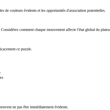
 de couleurs évidents et les opportunités d'association potentielles.
le. Considérez comment chaque mouvement affecte l'état global du platea
ficacement ce puzzle.
e
es
 peuvent ne pas être immédiatement évidents.