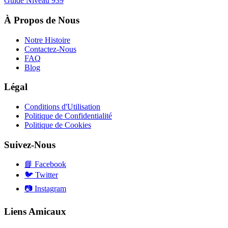
Guide Niveau
939
À Propos de Nous
Notre Histoire
Contactez-Nous
FAQ
Blog
Légal
Conditions d'Utilisation
Politique de Confidentialité
Politique de Cookies
Suivez-Nous
📘
Facebook
🐦
Twitter
📷
Instagram
Liens Amicaux