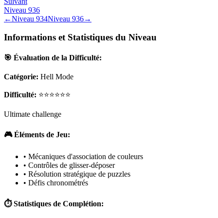
Suivant
Niveau
936
←
Niveau
934
Niveau
936
→
Informations et Statistiques du Niveau
🎯 Évaluation de la Difficulté:
Catégorie:
Hell Mode
Difficulté:
⭐⭐⭐⭐⭐⭐
Ultimate challenge
🎮 Éléments de Jeu:
• Mécaniques d'association de couleurs
• Contrôles de glisser-déposer
• Résolution stratégique de puzzles
• Défis chronométrés
⏱️ Statistiques de Complétion: