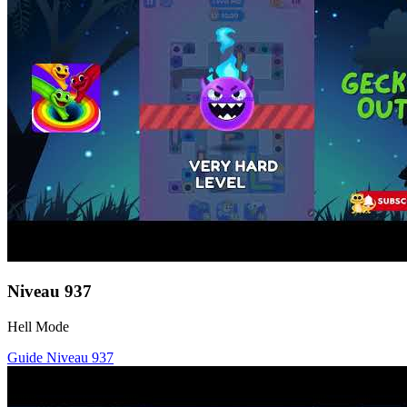
Niveau
937
Hell Mode
Guide Niveau
937