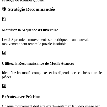
stratégie de solution globale.
🎯 Stratégie Recommandée
1️⃣
Maîtrisez la Séquence d'Ouverture
Les 2-3 premiers mouvements sont critiques—un mauvais
mouvement peut rendre le puzzle insoluble.
2️⃣
Utilisez la Reconnaissance de Motifs Avancée
Identifiez les motifs complexes et les dépendances cachées entre les
pièces.
3️⃣
Exécutez avec Précision
Chaque mouvement doit être exact—regardez la vidéo image par