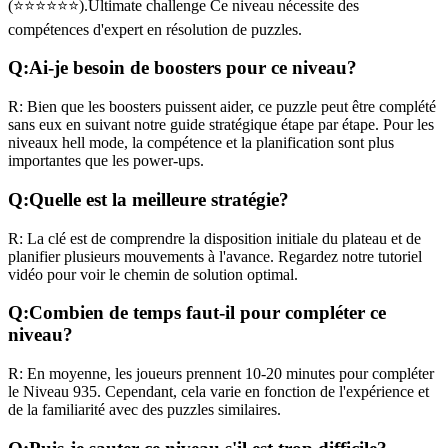
(
⭐⭐⭐⭐⭐⭐
).
Ultimate challenge
Ce niveau nécessite des
compétences
d'expert
en résolution de puzzles.
Q:
Ai-je besoin de boosters pour ce niveau?
R:
Bien que les boosters puissent aider, ce puzzle peut être complété
sans eux en suivant notre guide stratégique étape par étape. Pour les
niveaux
hell mode
, la compétence et la planification sont plus
importantes que les power-ups.
Q:
Quelle est la meilleure stratégie?
R:
La clé est de comprendre la disposition initiale du plateau et de
planifier plusieurs mouvements à l'avance. Regardez notre tutoriel
vidéo pour voir le chemin de solution optimal.
Q:
Combien de temps faut-il pour compléter ce
niveau?
R:
En moyenne, les joueurs prennent
10-20 minutes
pour compléter
le Niveau
935
. Cependant, cela varie en fonction de l'expérience et
de la familiarité avec des puzzles similaires.