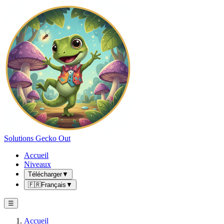
Solutions Gecko Out
Accueil
Niveaux
Télécharger
▼
🇫🇷
Français
▼
☰
Accueil