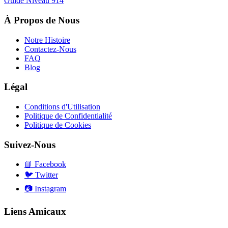
Guide Niveau
914
À Propos de Nous
Notre Histoire
Contactez-Nous
FAQ
Blog
Légal
Conditions d'Utilisation
Politique de Confidentialité
Politique de Cookies
Suivez-Nous
📘
Facebook
🐦
Twitter
📷
Instagram
Liens Amicaux