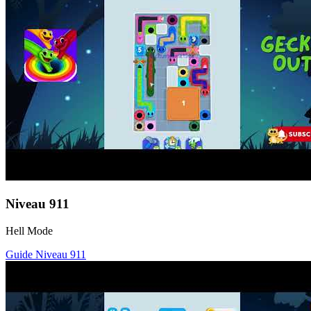
Niveau
911
Hell Mode
Guide Niveau
911