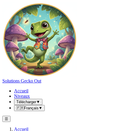
Solutions Gecko Out
Accueil
Niveaux
Télécharger
▼
🇫🇷
Français
▼
☰
Accueil