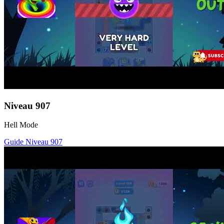
Niveau
907
Hell Mode
Guide Niveau
907