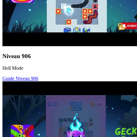
Niveau
906
Hell Mode
Guide Niveau
906