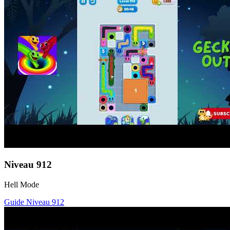
Niveau
912
Hell Mode
Guide Niveau
912