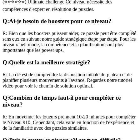
(
⭐⭐⭐⭐⭐⭐
).
Ultimate challenge
Ce niveau nécessite des
compétences
d'expert
en résolution de puzzles.
Q:
Ai-je besoin de boosters pour ce niveau?
R:
Bien que les boosters puissent aider, ce puzzle peut être complété
sans eux en suivant notre guide stratégique étape par étape. Pour les
niveaux
hell mode
, la compétence et la planification sont plus
importantes que les power-ups.
Q:
Quelle est la meilleure stratégie?
R:
La clé est de comprendre la disposition initiale du plateau et de
planifier plusieurs mouvements à l'avance. Regardez notre tutoriel
vidéo pour voir le chemin de solution optimal.
Q:
Combien de temps faut-il pour compléter ce
niveau?
R:
En moyenne, les joueurs prennent
10-20 minutes
pour compléter
le Niveau
910
. Cependant, cela varie en fonction de l'expérience et
de la familiarité avec des puzzles similaires.