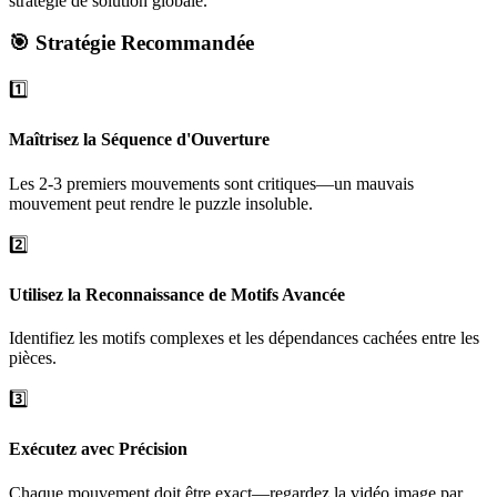
stratégie de solution globale.
🎯 Stratégie Recommandée
1️⃣
Maîtrisez la Séquence d'Ouverture
Les 2-3 premiers mouvements sont critiques—un mauvais
mouvement peut rendre le puzzle insoluble.
2️⃣
Utilisez la Reconnaissance de Motifs Avancée
Identifiez les motifs complexes et les dépendances cachées entre les
pièces.
3️⃣
Exécutez avec Précision
Chaque mouvement doit être exact—regardez la vidéo image par