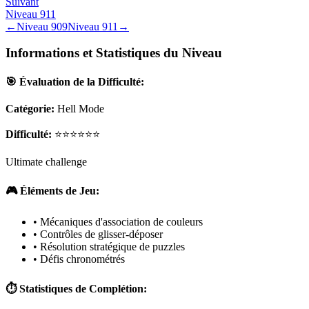
Suivant
Niveau
911
←
Niveau
909
Niveau
911
→
Informations et Statistiques du Niveau
🎯 Évaluation de la Difficulté:
Catégorie:
Hell Mode
Difficulté:
⭐⭐⭐⭐⭐⭐
Ultimate challenge
🎮 Éléments de Jeu:
• Mécaniques d'association de couleurs
• Contrôles de glisser-déposer
• Résolution stratégique de puzzles
• Défis chronométrés
⏱️ Statistiques de Complétion: