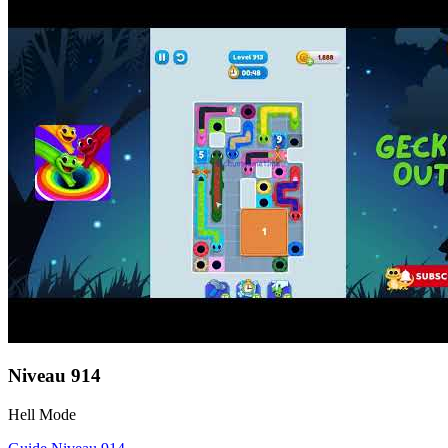
Niveau
914
Hell Mode