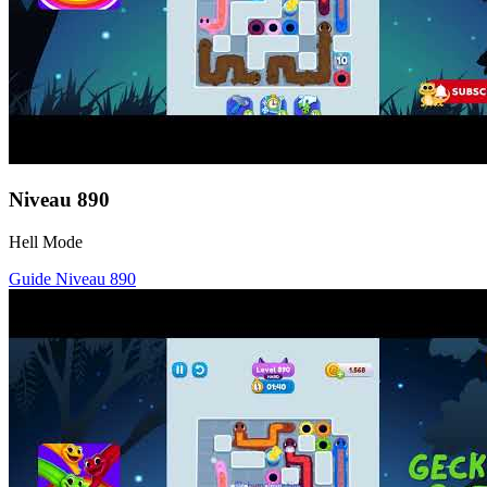
Niveau
890
Hell Mode
Guide Niveau
890