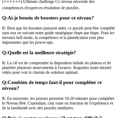
(
⭐⭐⭐⭐⭐⭐
).
Ultimate challenge
Ce niveau nécessite des
compétences
d'expert
en résolution de puzzles.
Q:
Ai-je besoin de boosters pour ce niveau?
R:
Bien que les boosters puissent aider, ce puzzle peut être complété
sans eux en suivant notre guide stratégique étape par étape. Pour les
niveaux
hell mode
, la compétence et la planification sont plus
importantes que les power-ups.
Q:
Quelle est la meilleure stratégie?
R:
La clé est de comprendre la disposition initiale du plateau et de
planifier plusieurs mouvements à l'avance. Regardez notre tutoriel
vidéo pour voir le chemin de solution optimal.
Q:
Combien de temps faut-il pour compléter ce
niveau?
R:
En moyenne, les joueurs prennent
10-20 minutes
pour compléter
le Niveau
894
. Cependant, cela varie en fonction de l'expérience et
de la familiarité avec des puzzles similaires.