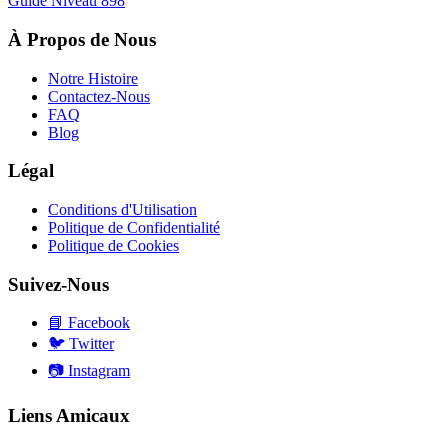
Guide Niveau
898
À Propos de Nous
Notre Histoire
Contactez-Nous
FAQ
Blog
Légal
Conditions d'Utilisation
Politique de Confidentialité
Politique de Cookies
Suivez-Nous
📘
Facebook
🐦
Twitter
📷
Instagram
Liens Amicaux