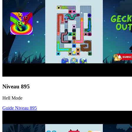
Niveau
895
Hell Mode
Guide Niveau
895