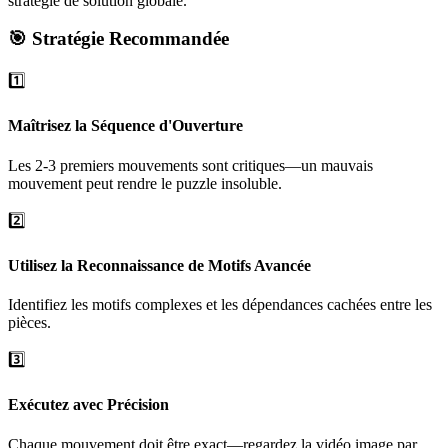
stratégie de solution globale.
🎯 Stratégie Recommandée
1️⃣
Maîtrisez la Séquence d'Ouverture
Les 2-3 premiers mouvements sont critiques—un mauvais
mouvement peut rendre le puzzle insoluble.
2️⃣
Utilisez la Reconnaissance de Motifs Avancée
Identifiez les motifs complexes et les dépendances cachées entre les
pièces.
3️⃣
Exécutez avec Précision
Chaque mouvement doit être exact—regardez la vidéo image par