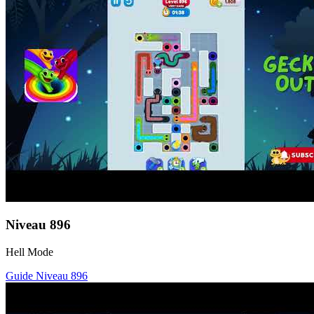
Niveau
896
Hell Mode
Guide Niveau
896