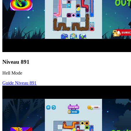
Niveau
891
Hell Mode
Guide Niveau
891