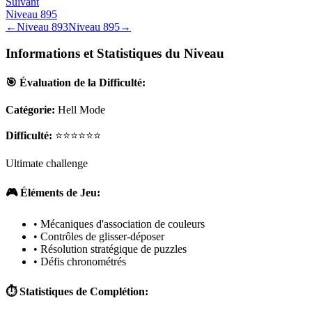
Suivant
Niveau
895
←
Niveau
893
Niveau
895
→
Informations et Statistiques du Niveau
🎯 Évaluation de la Difficulté:
Catégorie:
Hell Mode
Difficulté:
⭐⭐⭐⭐⭐⭐
Ultimate challenge
🎮 Éléments de Jeu:
• Mécaniques d'association de couleurs
• Contrôles de glisser-déposer
• Résolution stratégique de puzzles
• Défis chronométrés
⏱️ Statistiques de Complétion: