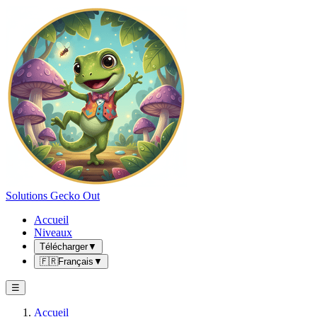
Solutions Gecko Out
Accueil
Niveaux
Télécharger
▼
🇫🇷
Français
▼
☰
Accueil