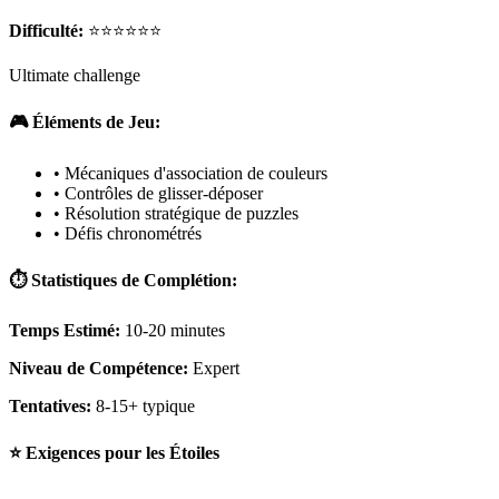
Difficulté:
⭐⭐⭐⭐⭐⭐
Ultimate challenge
🎮 Éléments de Jeu:
• Mécaniques d'association de couleurs
• Contrôles de glisser-déposer
• Résolution stratégique de puzzles
• Défis chronométrés
⏱️ Statistiques de Complétion:
Temps Estimé:
10-20 minutes
Niveau de Compétence:
Expert
Tentatives:
8-15+ typique
⭐ Exigences pour les Étoiles