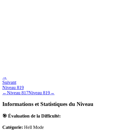
→
Suivant
Niveau
819
←
Niveau
817
Niveau
819
→
Informations et Statistiques du Niveau
🎯 Évaluation de la Difficulté:
Catégorie:
Hell Mode