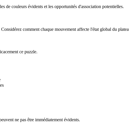
 de couleurs évidents et les opportunités d'association potentielles.
le. Considérez comment chaque mouvement affecte l'état global du platea
ficacement ce puzzle.
e
es
 peuvent ne pas être immédiatement évidents.