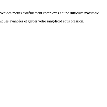
e avec des motifs extrêmement complexes et une difficulté maximale.
hniques avancées et garder votre sang-froid sous pression
.