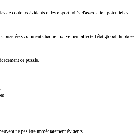
 de couleurs évidents et les opportunités d'association potentielles.
le. Considérez comment chaque mouvement affecte l'état global du platea
ficacement ce puzzle.
e
es
 peuvent ne pas être immédiatement évidents.