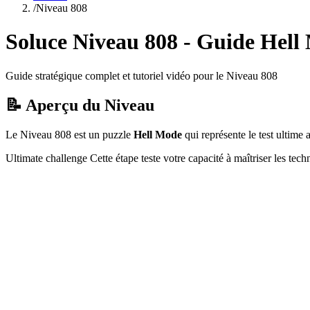
/
Niveau
808
Soluce Niveau
808
- Guide
Hell
Guide stratégique complet et tutoriel vidéo pour le Niveau
808
📝 Aperçu du Niveau
Le Niveau
808
est un puzzle
Hell Mode
qui
représente le test ultim
Ultimate challenge
Cette étape teste votre capacité à
maîtriser les tec