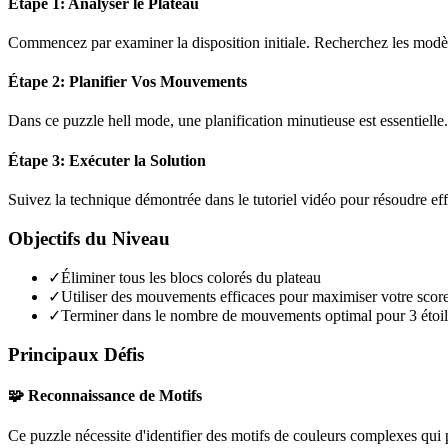
Étape 1: Analyser le Plateau
Commencez par examiner la disposition initiale. Recherchez les modèles
Étape 2: Planifier Vos Mouvements
Dans ce puzzle
hell mode
, une planification minutieuse est essentiel
Étape 3: Exécuter la Solution
Suivez la technique démontrée dans le tutoriel vidéo pour résoudre ef
Objectifs du Niveau
✓
Éliminer tous les blocs colorés du plateau
✓
Utiliser des mouvements efficaces pour maximiser votre scor
✓
Terminer dans le nombre de mouvements optimal pour 3 étoil
Principaux Défis
🧩 Reconnaissance de Motifs
Ce puzzle nécessite d'identifier des motifs de couleurs complexes qui