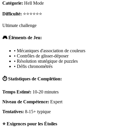
Catégorie:
Hell Mode
Difficulté:
⭐⭐⭐⭐⭐⭐
Ultimate challenge
🎮 Éléments de Jeu:
• Mécaniques d'association de couleurs
• Contrôles de glisser-déposer
• Résolution stratégique de puzzles
• Défis chronométrés
⏱️ Statistiques de Complétion:
Temps Estimé:
10-20 minutes
Niveau de Compétence:
Expert
Tentatives:
8-15+ typique
⭐ Exigences pour les Étoiles