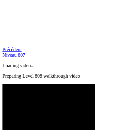
←
Précédent
Niveau
807
Loading video...
Preparing Level
808
walkthrough video