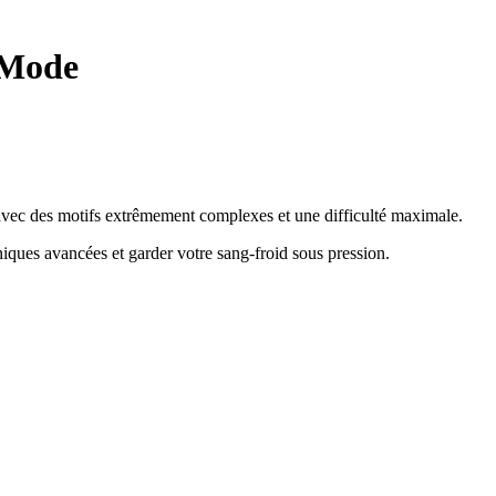
 Mode
e avec des motifs extrêmement complexes et une difficulté maximale.
hniques avancées et garder votre sang-froid sous pression
.