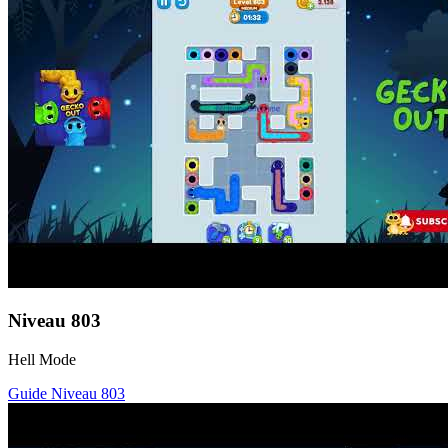
Niveau
803
Hell Mode
Guide Niveau
803