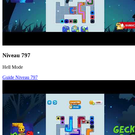
Niveau
797
Hell Mode
Guide Niveau
797