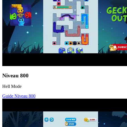
Niveau
800
Hell Mode
Guide Niveau
800