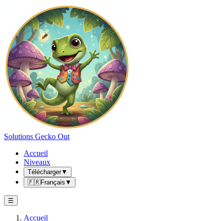
Solutions Gecko Out
Accueil
Niveaux
Télécharger
▼
🇫🇷
Français
▼
☰
Accueil