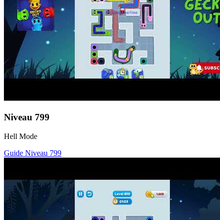
Niveau
799
Hell Mode
Guide Niveau
799