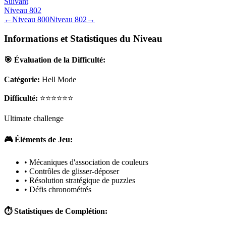
Suivant
Niveau
802
←
Niveau
800
Niveau
802
→
Informations et Statistiques du Niveau
🎯 Évaluation de la Difficulté:
Catégorie:
Hell Mode
Difficulté:
⭐⭐⭐⭐⭐⭐
Ultimate challenge
🎮 Éléments de Jeu:
• Mécaniques d'association de couleurs
• Contrôles de glisser-déposer
• Résolution stratégique de puzzles
• Défis chronométrés
⏱️ Statistiques de Complétion: