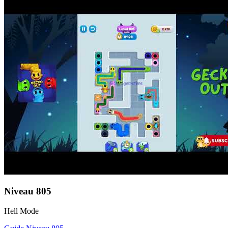
Niveau
805
Hell Mode