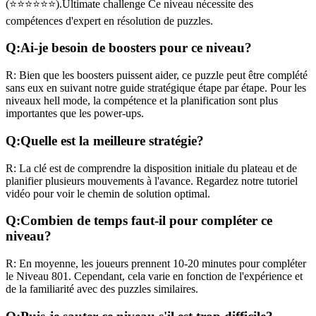
(
⭐⭐⭐⭐⭐⭐
).
Ultimate challenge
Ce niveau nécessite des
compétences
d'expert
en résolution de puzzles.
Q:
Ai-je besoin de boosters pour ce niveau?
R:
Bien que les boosters puissent aider, ce puzzle peut être complété
sans eux en suivant notre guide stratégique étape par étape. Pour les
niveaux
hell mode
, la compétence et la planification sont plus
importantes que les power-ups.
Q:
Quelle est la meilleure stratégie?
R:
La clé est de comprendre la disposition initiale du plateau et de
planifier plusieurs mouvements à l'avance. Regardez notre tutoriel
vidéo pour voir le chemin de solution optimal.
Q:
Combien de temps faut-il pour compléter ce
niveau?
R:
En moyenne, les joueurs prennent
10-20 minutes
pour compléter
le Niveau
801
. Cependant, cela varie en fonction de l'expérience et
de la familiarité avec des puzzles similaires.