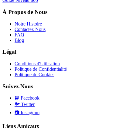
Guide Niveau
805
À Propos de Nous
Notre Histoire
Contactez-Nous
FAQ
Blog
Légal
Conditions d'Utilisation
Politique de Confidentialité
Politique de Cookies
Suivez-Nous
📘
Facebook
🐦
Twitter
📷
Instagram
Liens Amicaux