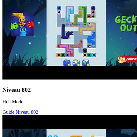
Niveau
802
Hell Mode
Guide Niveau
802