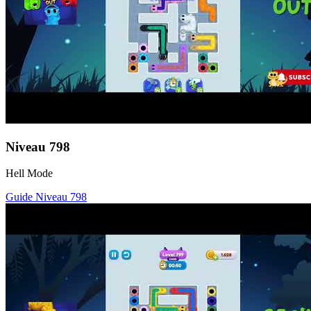
Niveau
798
Hell Mode
Guide Niveau
798