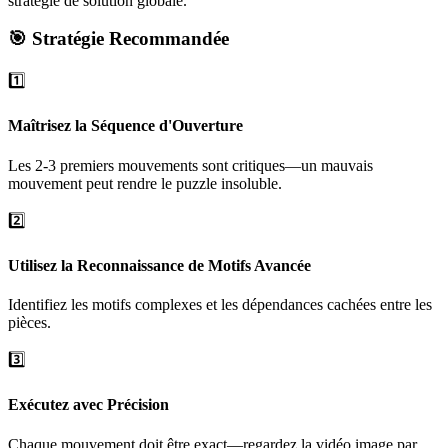
stratégie de solution globale.
🎯 Stratégie Recommandée
1️⃣
Maîtrisez la Séquence d'Ouverture
Les 2-3 premiers mouvements sont critiques—un mauvais
mouvement peut rendre le puzzle insoluble.
2️⃣
Utilisez la Reconnaissance de Motifs Avancée
Identifiez les motifs complexes et les dépendances cachées entre les
pièces.
3️⃣
Exécutez avec Précision
Chaque mouvement doit être exact—regardez la vidéo image par