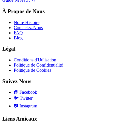
Guide Niveau
777
À Propos de Nous
Notre Histoire
Contactez-Nous
FAQ
Blog
Légal
Conditions d'Utilisation
Politique de Confidentialité
Politique de Cookies
Suivez-Nous
📘
Facebook
🐦
Twitter
📷
Instagram
Liens Amicaux