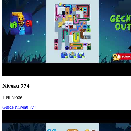
Niveau
774
Hell Mode
Guide Niveau
774