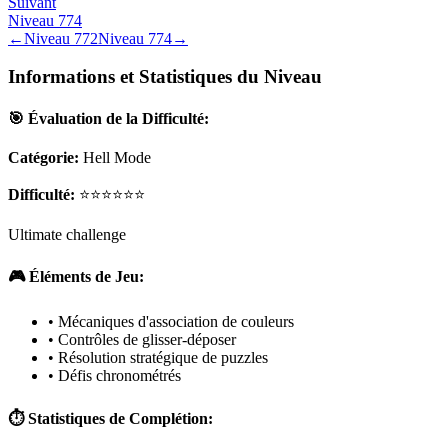
Suivant
Niveau
774
←
Niveau
772
Niveau
774
→
Informations et Statistiques du Niveau
🎯 Évaluation de la Difficulté:
Catégorie:
Hell Mode
Difficulté:
⭐⭐⭐⭐⭐⭐
Ultimate challenge
🎮 Éléments de Jeu:
• Mécaniques d'association de couleurs
• Contrôles de glisser-déposer
• Résolution stratégique de puzzles
• Défis chronométrés
⏱️ Statistiques de Complétion: