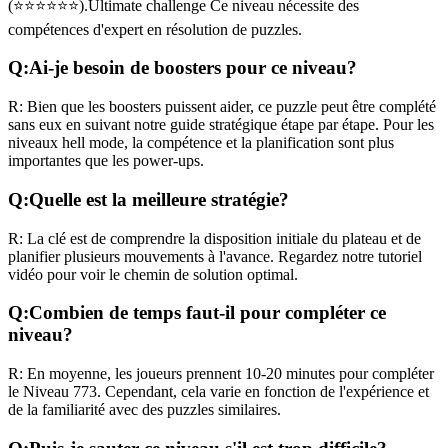
(
⭐⭐⭐⭐⭐⭐
).
Ultimate challenge
Ce niveau nécessite des
compétences
d'expert
en résolution de puzzles.
Q:
Ai-je besoin de boosters pour ce niveau?
R:
Bien que les boosters puissent aider, ce puzzle peut être complété
sans eux en suivant notre guide stratégique étape par étape. Pour les
niveaux
hell mode
, la compétence et la planification sont plus
importantes que les power-ups.
Q:
Quelle est la meilleure stratégie?
R:
La clé est de comprendre la disposition initiale du plateau et de
planifier plusieurs mouvements à l'avance. Regardez notre tutoriel
vidéo pour voir le chemin de solution optimal.
Q:
Combien de temps faut-il pour compléter ce
niveau?
R:
En moyenne, les joueurs prennent
10-20 minutes
pour compléter
le Niveau
773
. Cependant, cela varie en fonction de l'expérience et
de la familiarité avec des puzzles similaires.