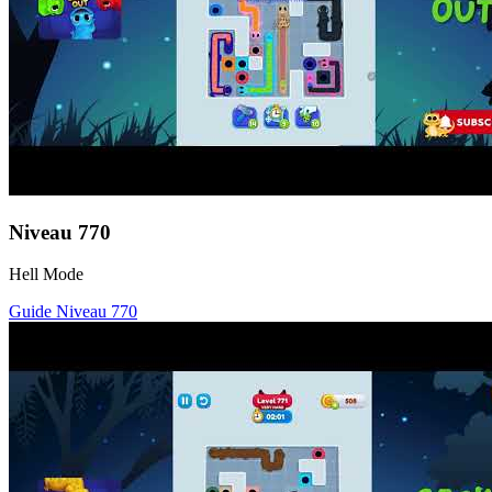
Niveau
770
Hell Mode
Guide Niveau
770