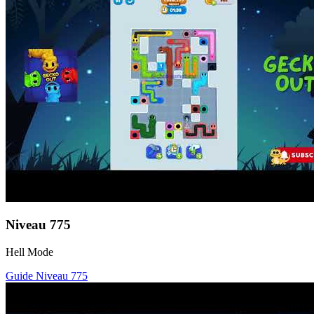
Niveau
775
Hell Mode
Guide Niveau
775