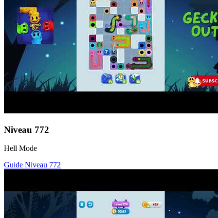
Niveau
772
Hell Mode
Guide Niveau
772