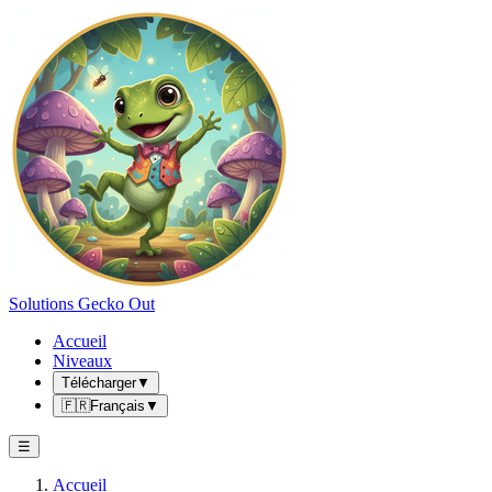
Solutions Gecko Out
Accueil
Niveaux
Télécharger
▼
🇫🇷
Français
▼
☰
Accueil