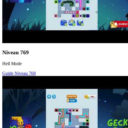
Niveau
769
Hell Mode
Guide Niveau
769