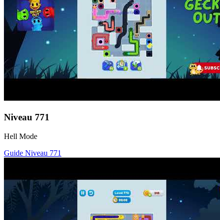
Niveau
771
Hell Mode
Guide Niveau
771