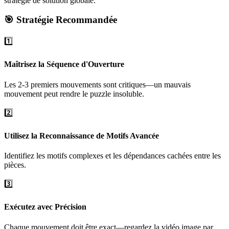
stratégie de solution globale.
🎯 Stratégie Recommandée
1️⃣
Maîtrisez la Séquence d'Ouverture
Les 2-3 premiers mouvements sont critiques—un mauvais
mouvement peut rendre le puzzle insoluble.
2️⃣
Utilisez la Reconnaissance de Motifs Avancée
Identifiez les motifs complexes et les dépendances cachées entre les
pièces.
3️⃣
Exécutez avec Précision
Chaque mouvement doit être exact—regardez la vidéo image par