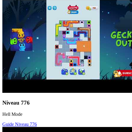
Niveau
776
Hell Mode
Guide Niveau
776