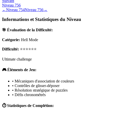
Suivant
Niveau
756
←
Niveau
754
Niveau
756
→
Informations et Statistiques du Niveau
🎯 Évaluation de la Difficulté:
Catégorie:
Hell Mode
Difficulté:
⭐⭐⭐⭐⭐⭐
Ultimate challenge
🎮 Éléments de Jeu:
• Mécaniques d'association de couleurs
• Contrôles de glisser-déposer
• Résolution stratégique de puzzles
• Défis chronométrés
⏱️ Statistiques de Complétion: