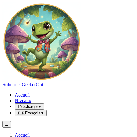
Solutions Gecko Out
Accueil
Niveaux
Télécharger
▼
🇫🇷
Français
▼
☰
Accueil