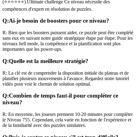
(
⭐⭐⭐⭐⭐⭐
).
Ultimate challenge
Ce niveau nécessite des
compétences
d'expert
en résolution de puzzles.
Q:
Ai-je besoin de boosters pour ce niveau?
R:
Bien que les boosters puissent aider, ce puzzle peut être complété
sans eux en suivant notre guide stratégique étape par étape. Pour les
niveaux
hell mode
, la compétence et la planification sont plus
importantes que les power-ups.
Q:
Quelle est la meilleure stratégie?
R:
La clé est de comprendre la disposition initiale du plateau et de
planifier plusieurs mouvements à l'avance. Regardez notre tutoriel
vidéo pour voir le chemin de solution optimal.
Q:
Combien de temps faut-il pour compléter ce
niveau?
R:
En moyenne, les joueurs prennent
10-20 minutes
pour compléter
le Niveau
755
. Cependant, cela varie en fonction de l'expérience et
de la familiarité avec des puzzles similaires.