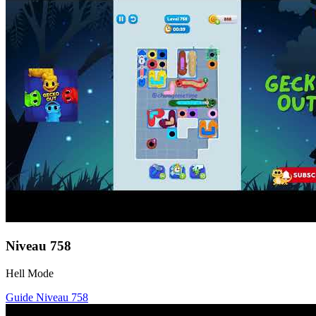
Niveau
758
Hell Mode
Guide Niveau
758