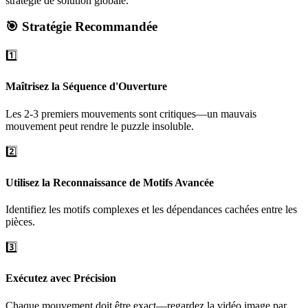
stratégie de solution globale.
🎯 Stratégie Recommandée
1️⃣
Maîtrisez la Séquence d'Ouverture
Les 2-3 premiers mouvements sont critiques—un mauvais
mouvement peut rendre le puzzle insoluble.
2️⃣
Utilisez la Reconnaissance de Motifs Avancée
Identifiez les motifs complexes et les dépendances cachées entre les
pièces.
3️⃣
Exécutez avec Précision
Chaque mouvement doit être exact—regardez la vidéo image par