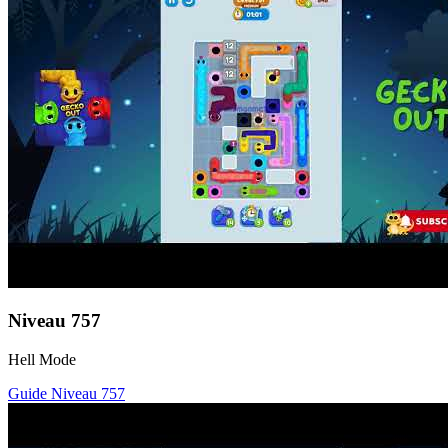
Niveau
757
Hell Mode
Guide Niveau
757