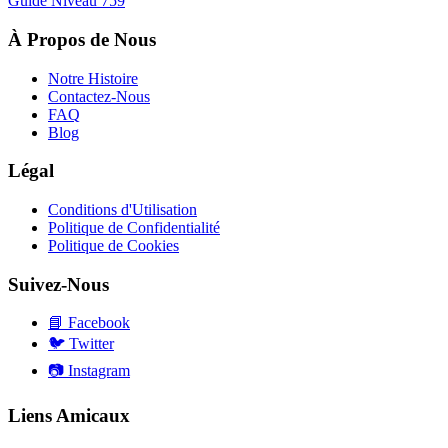
Guide Niveau
759
À Propos de Nous
Notre Histoire
Contactez-Nous
FAQ
Blog
Légal
Conditions d'Utilisation
Politique de Confidentialité
Politique de Cookies
Suivez-Nous
📘
Facebook
🐦
Twitter
📷
Instagram
Liens Amicaux