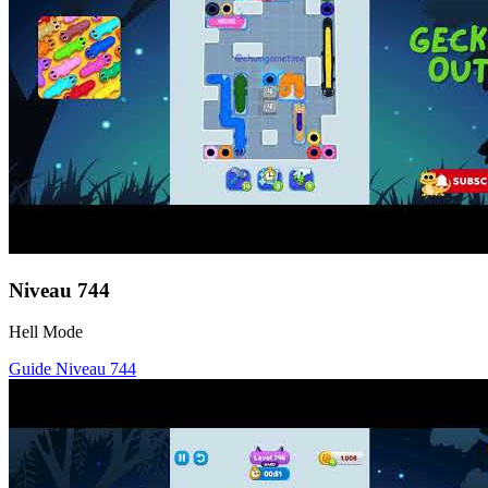
Niveau
744
Hell Mode
Guide Niveau
744