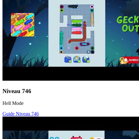
Niveau
746
Hell Mode
Guide Niveau
746