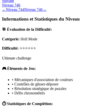
Suivant
Niveau
746
←
Niveau
744
Niveau
746
→
Informations et Statistiques du Niveau
🎯 Évaluation de la Difficulté:
Catégorie:
Hell Mode
Difficulté:
⭐⭐⭐⭐⭐⭐
Ultimate challenge
🎮 Éléments de Jeu:
• Mécaniques d'association de couleurs
• Contrôles de glisser-déposer
• Résolution stratégique de puzzles
• Défis chronométrés
⏱️ Statistiques de Complétion: