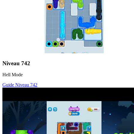
Niveau
742
Hell Mode
Guide Niveau
742