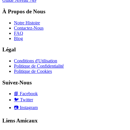
Guide Niveau
749
À Propos de Nous
Notre Histoire
Contactez-Nous
FAQ
Blog
Légal
Conditions d'Utilisation
Politique de Confidentialité
Politique de Cookies
Suivez-Nous
📘
Facebook
🐦
Twitter
📷
Instagram
Liens Amicaux