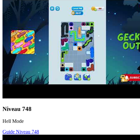
Niveau
748
Hell Mode
Guide Niveau
748