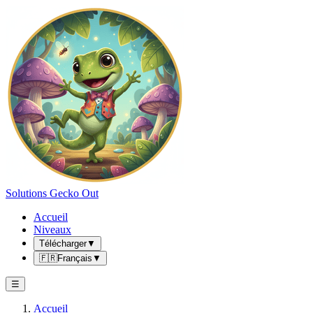
Solutions Gecko Out
Accueil
Niveaux
Télécharger
▼
🇫🇷
Français
▼
☰
Accueil