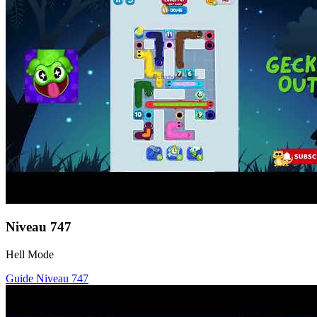
Niveau
747
Hell Mode
Guide Niveau
747