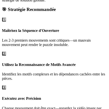
stratégie de solution globale.
🎯 Stratégie Recommandée
1️⃣
Maîtrisez la Séquence d'Ouverture
Les 2-3 premiers mouvements sont critiques—un mauvais
mouvement peut rendre le puzzle insoluble.
2️⃣
Utilisez la Reconnaissance de Motifs Avancée
Identifiez les motifs complexes et les dépendances cachées entre les
pièces.
3️⃣
Exécutez avec Précision
Chaque mouvement doit être exact—regardez la vidéo image par