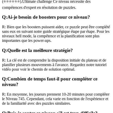
(
⭐⭐⭐⭐⭐⭐
).
Ultimate challenge
Ce niveau nécessite des
compétences
d'expert
en résolution de puzzles.
Q:
Ai-je besoin de boosters pour ce niveau?
R:
Bien que les boosters puissent aider, ce puzzle peut être complété
sans eux en suivant notre guide stratégique étape par étape. Pour les
niveaux
hell mode
, la compétence et la planification sont plus
importantes que les power-ups.
Q:
Quelle est la meilleure stratégie?
R:
La clé est de comprendre la disposition initiale du plateau et de
planifier plusieurs mouvements à l'avance. Regardez notre tutoriel
vidéo pour voir le chemin de solution optimal.
Q:
Combien de temps faut-il pour compléter ce
niveau?
R:
En moyenne, les joueurs prennent
10-20 minutes
pour compléter
le Niveau
745
. Cependant, cela varie en fonction de l'expérience et
de la familiarité avec des puzzles similaires.