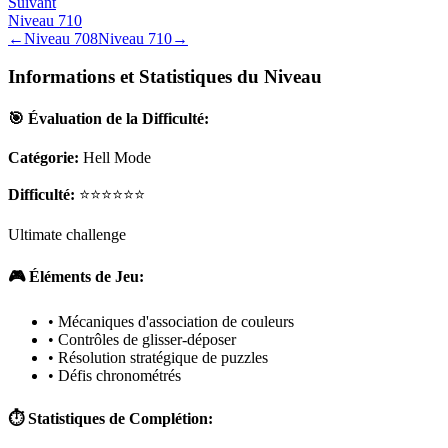
Suivant
Niveau
710
←
Niveau
708
Niveau
710
→
Informations et Statistiques du Niveau
🎯 Évaluation de la Difficulté:
Catégorie:
Hell Mode
Difficulté:
⭐⭐⭐⭐⭐⭐
Ultimate challenge
🎮 Éléments de Jeu:
• Mécaniques d'association de couleurs
• Contrôles de glisser-déposer
• Résolution stratégique de puzzles
• Défis chronométrés
⏱️ Statistiques de Complétion: