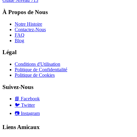
Guide Niveau
713
À Propos de Nous
Notre Histoire
Contactez-Nous
FAQ
Blog
Légal
Conditions d'Utilisation
Politique de Confidentialité
Politique de Cookies
Suivez-Nous
📘
Facebook
🐦
Twitter
📷
Instagram
Liens Amicaux