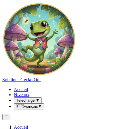
Solutions Gecko Out
Accueil
Niveaux
Télécharger
▼
🇫🇷
Français
▼
☰
Accueil