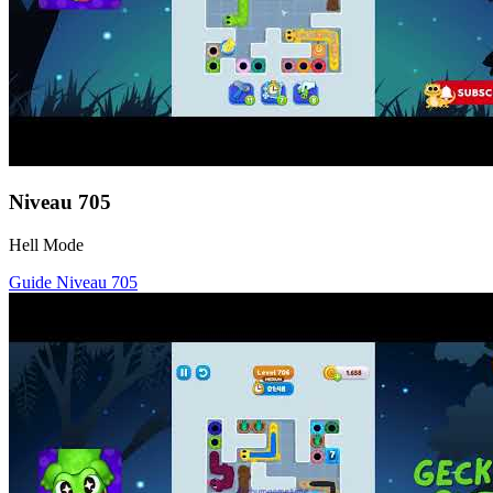
Niveau
705
Hell Mode
Guide Niveau
705