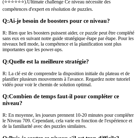
(
⭐⭐⭐⭐⭐⭐
).
Ultimate challenge
Ce niveau nécessite des
compétences
d'expert
en résolution de puzzles.
Q:
Ai-je besoin de boosters pour ce niveau?
R:
Bien que les boosters puissent aider, ce puzzle peut être complété
sans eux en suivant notre guide stratégique étape par étape. Pour les
niveaux
hell mode
, la compétence et la planification sont plus
importantes que les power-ups.
Q:
Quelle est la meilleure stratégie?
R:
La clé est de comprendre la disposition initiale du plateau et de
planifier plusieurs mouvements à l'avance. Regardez notre tutoriel
vidéo pour voir le chemin de solution optimal.
Q:
Combien de temps faut-il pour compléter ce
niveau?
R:
En moyenne, les joueurs prennent
10-20 minutes
pour compléter
le Niveau
709
. Cependant, cela varie en fonction de l'expérience et
de la familiarité avec des puzzles similaires.