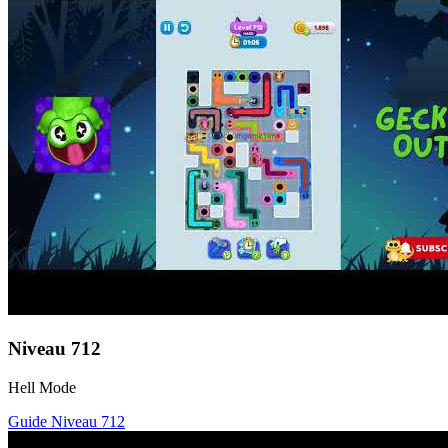
Niveau
712
Hell Mode
Guide Niveau
712