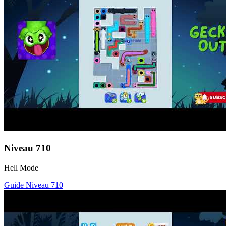
Niveau
710
Hell Mode
Guide Niveau
710