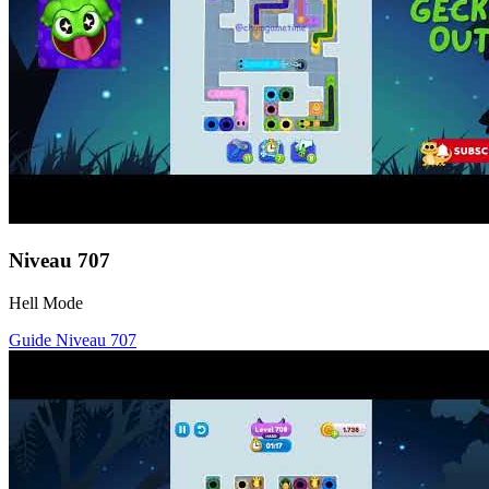
Niveau
707
Hell Mode
Guide Niveau
707