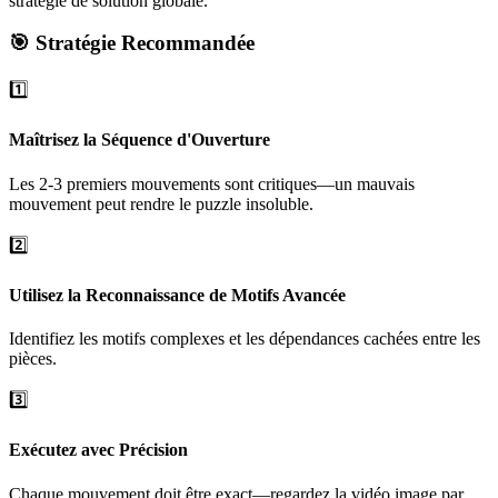
stratégie de solution globale.
🎯 Stratégie Recommandée
1️⃣
Maîtrisez la Séquence d'Ouverture
Les 2-3 premiers mouvements sont critiques—un mauvais
mouvement peut rendre le puzzle insoluble.
2️⃣
Utilisez la Reconnaissance de Motifs Avancée
Identifiez les motifs complexes et les dépendances cachées entre les
pièces.
3️⃣
Exécutez avec Précision
Chaque mouvement doit être exact—regardez la vidéo image par