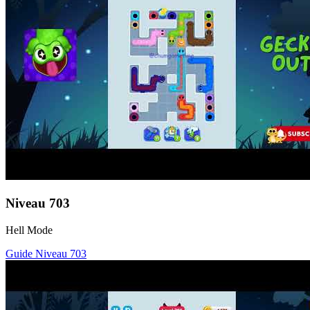
Niveau
703
Hell Mode
Guide Niveau
703