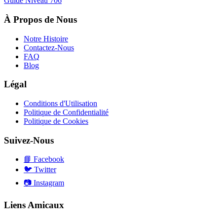
Guide Niveau
706
À Propos de Nous
Notre Histoire
Contactez-Nous
FAQ
Blog
Légal
Conditions d'Utilisation
Politique de Confidentialité
Politique de Cookies
Suivez-Nous
📘
Facebook
🐦
Twitter
📷
Instagram
Liens Amicaux