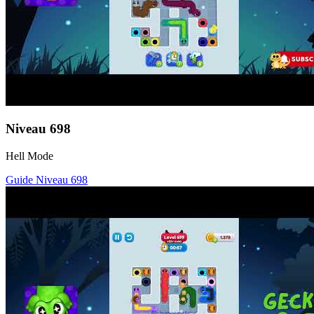
Niveau
698
Hell Mode
Guide Niveau
698