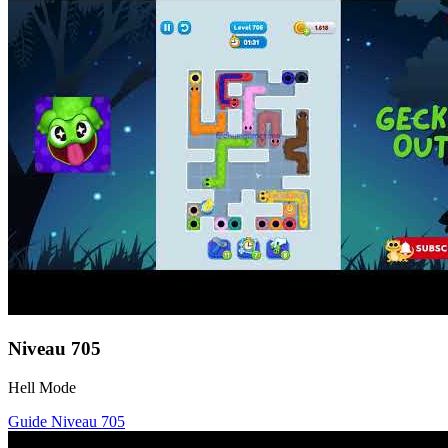
Niveau
705
Hell Mode
Guide Niveau
705