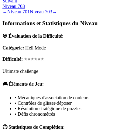
Suivant
Niveau
703
←
Niveau
701
Niveau
703
→
Informations et Statistiques du Niveau
🎯 Évaluation de la Difficulté:
Catégorie:
Hell Mode
Difficulté:
⭐⭐⭐⭐⭐⭐
Ultimate challenge
🎮 Éléments de Jeu:
• Mécaniques d'association de couleurs
• Contrôles de glisser-déposer
• Résolution stratégique de puzzles
• Défis chronométrés
⏱️ Statistiques de Complétion: