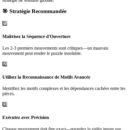
stratégie de solution globale.
🎯 Stratégie Recommandée
1️⃣
Maîtrisez la Séquence d'Ouverture
Les 2-3 premiers mouvements sont critiques—un mauvais
mouvement peut rendre le puzzle insoluble.
2️⃣
Utilisez la Reconnaissance de Motifs Avancée
Identifiez les motifs complexes et les dépendances cachées entre les
pièces.
3️⃣
Exécutez avec Précision
Chaque mouvement doit être exact—regardez la vidéo image par