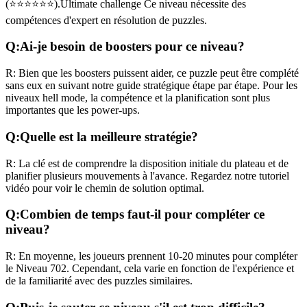
(
⭐⭐⭐⭐⭐⭐
).
Ultimate challenge
Ce niveau nécessite des
compétences
d'expert
en résolution de puzzles.
Q:
Ai-je besoin de boosters pour ce niveau?
R:
Bien que les boosters puissent aider, ce puzzle peut être complété
sans eux en suivant notre guide stratégique étape par étape. Pour les
niveaux
hell mode
, la compétence et la planification sont plus
importantes que les power-ups.
Q:
Quelle est la meilleure stratégie?
R:
La clé est de comprendre la disposition initiale du plateau et de
planifier plusieurs mouvements à l'avance. Regardez notre tutoriel
vidéo pour voir le chemin de solution optimal.
Q:
Combien de temps faut-il pour compléter ce
niveau?
R:
En moyenne, les joueurs prennent
10-20 minutes
pour compléter
le Niveau
702
. Cependant, cela varie en fonction de l'expérience et
de la familiarité avec des puzzles similaires.