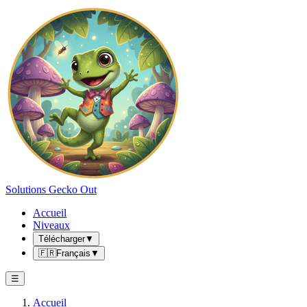
Solutions Gecko Out
Accueil
Niveaux
Télécharger
▼
🇫🇷
Français
▼
☰
Accueil