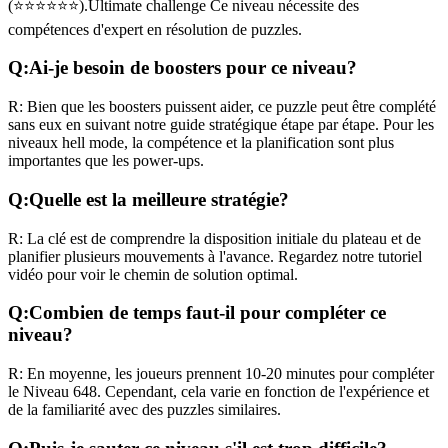
(
⭐⭐⭐⭐⭐⭐
).
Ultimate challenge
Ce niveau nécessite des
compétences
d'expert
en résolution de puzzles.
Q:
Ai-je besoin de boosters pour ce niveau?
R:
Bien que les boosters puissent aider, ce puzzle peut être complété
sans eux en suivant notre guide stratégique étape par étape. Pour les
niveaux
hell mode
, la compétence et la planification sont plus
importantes que les power-ups.
Q:
Quelle est la meilleure stratégie?
R:
La clé est de comprendre la disposition initiale du plateau et de
planifier plusieurs mouvements à l'avance. Regardez notre tutoriel
vidéo pour voir le chemin de solution optimal.
Q:
Combien de temps faut-il pour compléter ce
niveau?
R:
En moyenne, les joueurs prennent
10-20 minutes
pour compléter
le Niveau
648
. Cependant, cela varie en fonction de l'expérience et
de la familiarité avec des puzzles similaires.