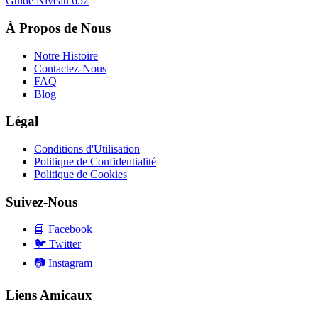
Guide Niveau
652
À Propos de Nous
Notre Histoire
Contactez-Nous
FAQ
Blog
Légal
Conditions d'Utilisation
Politique de Confidentialité
Politique de Cookies
Suivez-Nous
📘
Facebook
🐦
Twitter
📷
Instagram
Liens Amicaux