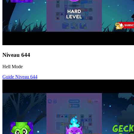
Niveau
644
Hell Mode
Guide Niveau
644