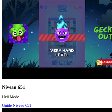
Niveau
651
Hell Mode
Guide Niveau
651