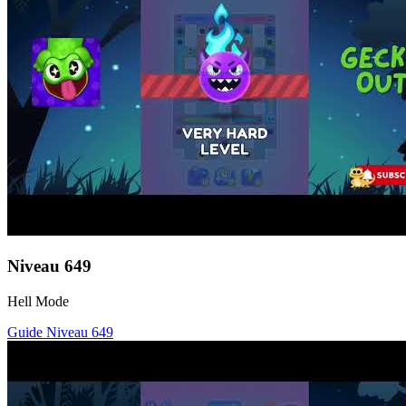
Niveau
649
Hell Mode
Guide Niveau
649