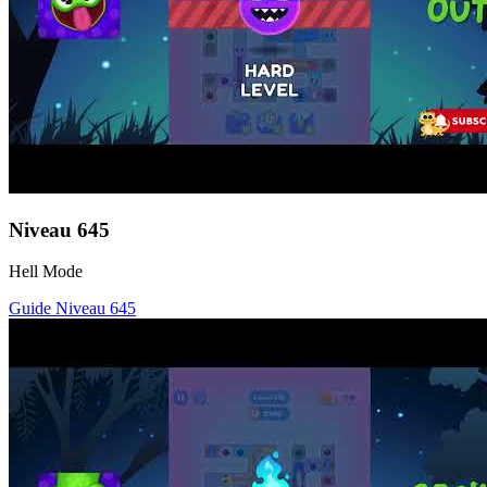
Niveau
645
Hell Mode
Guide Niveau
645