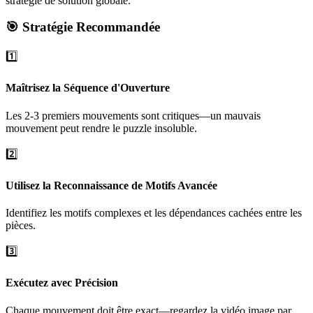
stratégie de solution globale.
🎯 Stratégie Recommandée
1️⃣
Maîtrisez la Séquence d'Ouverture
Les 2-3 premiers mouvements sont critiques—un mauvais
mouvement peut rendre le puzzle insoluble.
2️⃣
Utilisez la Reconnaissance de Motifs Avancée
Identifiez les motifs complexes et les dépendances cachées entre les
pièces.
3️⃣
Exécutez avec Précision
Chaque mouvement doit être exact—regardez la vidéo image par