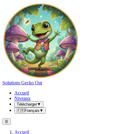
Solutions Gecko Out
Accueil
Niveaux
Télécharger
▼
🇫🇷
Français
▼
☰
Accueil