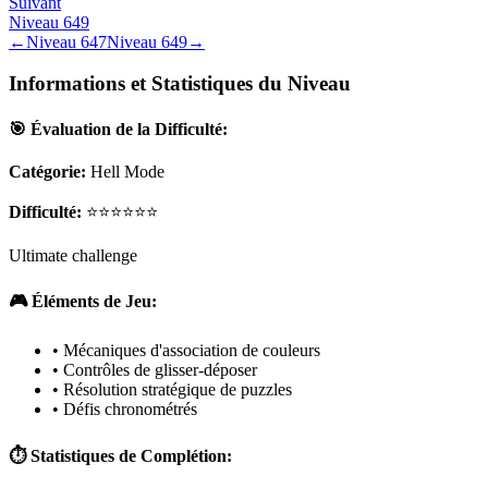
Suivant
Niveau
649
←
Niveau
647
Niveau
649
→
Informations et Statistiques du Niveau
🎯 Évaluation de la Difficulté:
Catégorie:
Hell Mode
Difficulté:
⭐⭐⭐⭐⭐⭐
Ultimate challenge
🎮 Éléments de Jeu:
• Mécaniques d'association de couleurs
• Contrôles de glisser-déposer
• Résolution stratégique de puzzles
• Défis chronométrés
⏱️ Statistiques de Complétion: