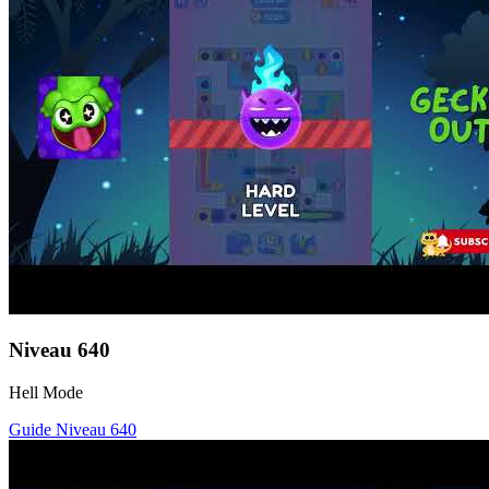
Niveau
640
Hell Mode
Guide Niveau
640