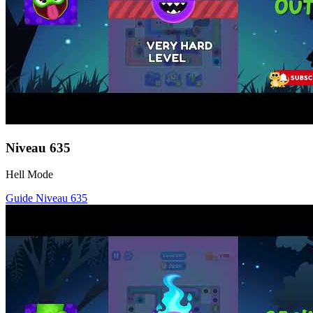
Niveau
635
Hell Mode
Guide Niveau
635