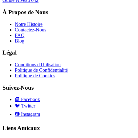
Guide Niveau
642
À Propos de Nous
Notre Histoire
Contactez-Nous
FAQ
Blog
Légal
Conditions d'Utilisation
Politique de Confidentialité
Politique de Cookies
Suivez-Nous
📘
Facebook
🐦
Twitter
📷
Instagram
Liens Amicaux