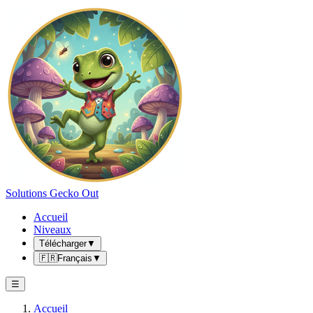
Solutions Gecko Out
Accueil
Niveaux
Télécharger
▼
🇫🇷
Français
▼
☰
Accueil