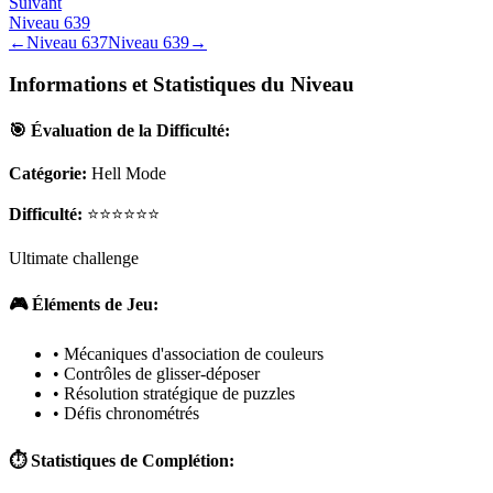
Suivant
Niveau
639
←
Niveau
637
Niveau
639
→
Informations et Statistiques du Niveau
🎯 Évaluation de la Difficulté:
Catégorie:
Hell Mode
Difficulté:
⭐⭐⭐⭐⭐⭐
Ultimate challenge
🎮 Éléments de Jeu:
• Mécaniques d'association de couleurs
• Contrôles de glisser-déposer
• Résolution stratégique de puzzles
• Défis chronométrés
⏱️ Statistiques de Complétion: