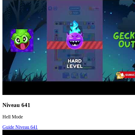
Niveau
641
Hell Mode
Guide Niveau
641