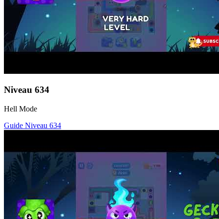
Niveau
634
Hell Mode
Guide Niveau
634