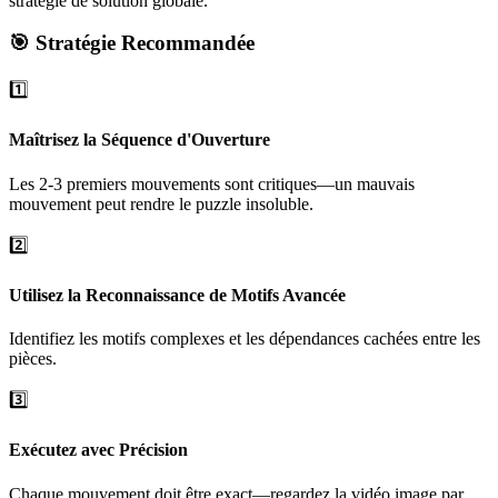
stratégie de solution globale.
🎯 Stratégie Recommandée
1️⃣
Maîtrisez la Séquence d'Ouverture
Les 2-3 premiers mouvements sont critiques—un mauvais
mouvement peut rendre le puzzle insoluble.
2️⃣
Utilisez la Reconnaissance de Motifs Avancée
Identifiez les motifs complexes et les dépendances cachées entre les
pièces.
3️⃣
Exécutez avec Précision
Chaque mouvement doit être exact—regardez la vidéo image par