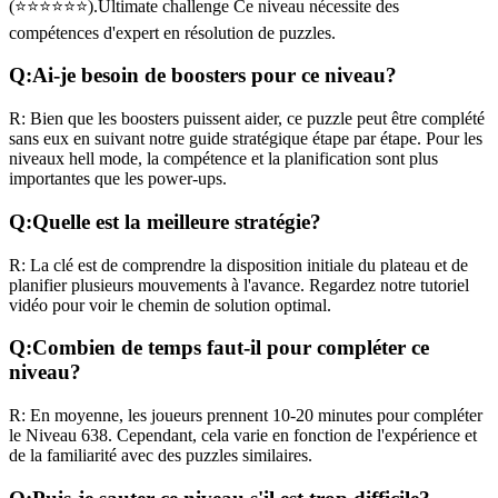
(
⭐⭐⭐⭐⭐⭐
).
Ultimate challenge
Ce niveau nécessite des
compétences
d'expert
en résolution de puzzles.
Q:
Ai-je besoin de boosters pour ce niveau?
R:
Bien que les boosters puissent aider, ce puzzle peut être complété
sans eux en suivant notre guide stratégique étape par étape. Pour les
niveaux
hell mode
, la compétence et la planification sont plus
importantes que les power-ups.
Q:
Quelle est la meilleure stratégie?
R:
La clé est de comprendre la disposition initiale du plateau et de
planifier plusieurs mouvements à l'avance. Regardez notre tutoriel
vidéo pour voir le chemin de solution optimal.
Q:
Combien de temps faut-il pour compléter ce
niveau?
R:
En moyenne, les joueurs prennent
10-20 minutes
pour compléter
le Niveau
638
. Cependant, cela varie en fonction de l'expérience et
de la familiarité avec des puzzles similaires.