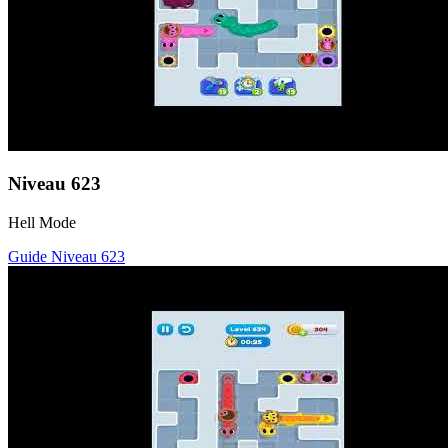
Niveau
623
Hell Mode
Guide Niveau
623