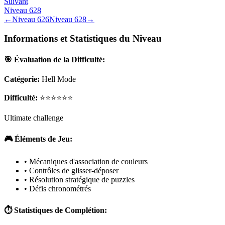
Suivant
Niveau
628
←
Niveau
626
Niveau
628
→
Informations et Statistiques du Niveau
🎯 Évaluation de la Difficulté:
Catégorie:
Hell Mode
Difficulté:
⭐⭐⭐⭐⭐⭐
Ultimate challenge
🎮 Éléments de Jeu:
• Mécaniques d'association de couleurs
• Contrôles de glisser-déposer
• Résolution stratégique de puzzles
• Défis chronométrés
⏱️ Statistiques de Complétion: