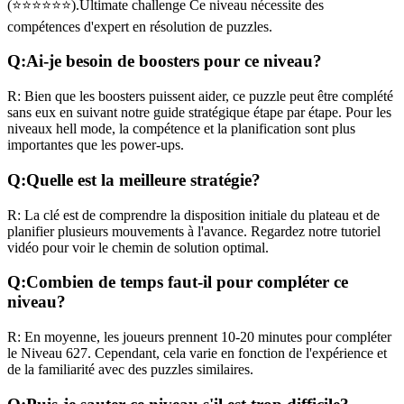
(
⭐⭐⭐⭐⭐⭐
).
Ultimate challenge
Ce niveau nécessite des
compétences
d'expert
en résolution de puzzles.
Q:
Ai-je besoin de boosters pour ce niveau?
R:
Bien que les boosters puissent aider, ce puzzle peut être complété
sans eux en suivant notre guide stratégique étape par étape. Pour les
niveaux
hell mode
, la compétence et la planification sont plus
importantes que les power-ups.
Q:
Quelle est la meilleure stratégie?
R:
La clé est de comprendre la disposition initiale du plateau et de
planifier plusieurs mouvements à l'avance. Regardez notre tutoriel
vidéo pour voir le chemin de solution optimal.
Q:
Combien de temps faut-il pour compléter ce
niveau?
R:
En moyenne, les joueurs prennent
10-20 minutes
pour compléter
le Niveau
627
. Cependant, cela varie en fonction de l'expérience et
de la familiarité avec des puzzles similaires.