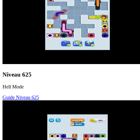
Niveau
625
Hell Mode
Guide Niveau
625