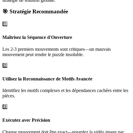
stratégie de solution globale.
🎯 Stratégie Recommandée
1️⃣
Maîtrisez la Séquence d'Ouverture
Les 2-3 premiers mouvements sont critiques—un mauvais
mouvement peut rendre le puzzle insoluble.
2️⃣
Utilisez la Reconnaissance de Motifs Avancée
Identifiez les motifs complexes et les dépendances cachées entre les
pièces.
3️⃣
Exécutez avec Précision
Chaque mouvement doit être exact—regardez la vidéo image par