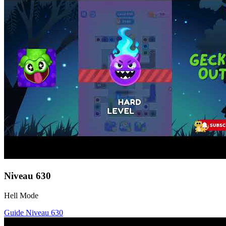
Niveau
630
Hell Mode
Guide Niveau
630