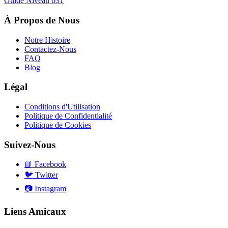
Guide Niveau
631
À Propos de Nous
Notre Histoire
Contactez-Nous
FAQ
Blog
Légal
Conditions d'Utilisation
Politique de Confidentialité
Politique de Cookies
Suivez-Nous
📘
Facebook
🐦
Twitter
📷
Instagram
Liens Amicaux