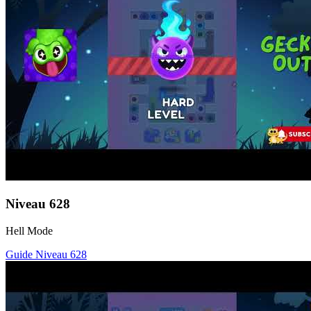
Niveau
628
Hell Mode
Guide Niveau
628