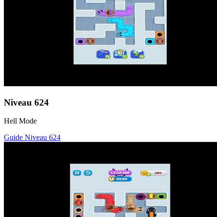
Niveau
624
Hell Mode
Guide Niveau
624