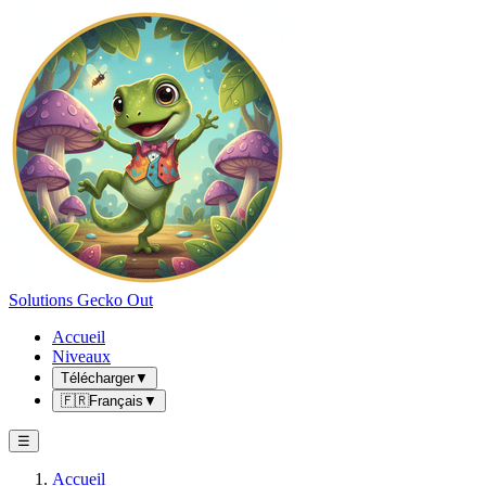
Solutions Gecko Out
Accueil
Niveaux
Télécharger
▼
🇫🇷
Français
▼
☰
Accueil