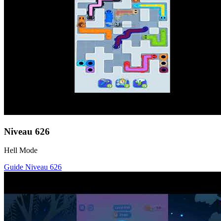
Niveau
626
Hell Mode
Guide Niveau
626