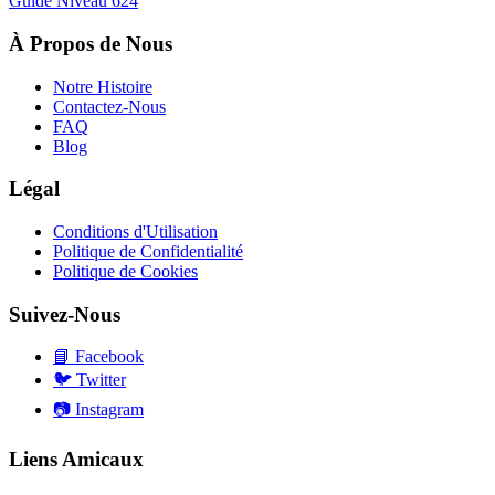
Guide Niveau
624
À Propos de Nous
Notre Histoire
Contactez-Nous
FAQ
Blog
Légal
Conditions d'Utilisation
Politique de Confidentialité
Politique de Cookies
Suivez-Nous
📘
Facebook
🐦
Twitter
📷
Instagram
Liens Amicaux