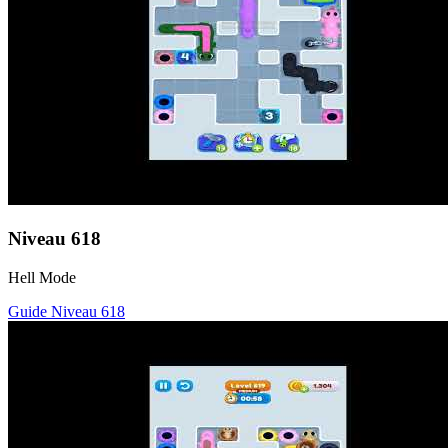
Niveau
618
Hell Mode
Guide Niveau
618