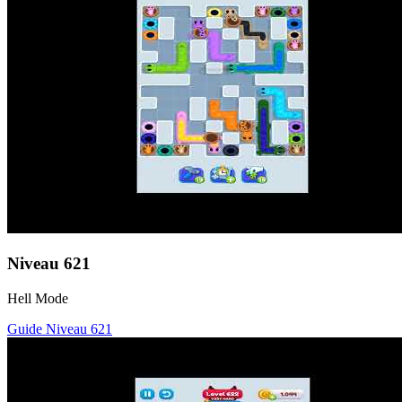
Niveau
621
Hell Mode
Guide Niveau
621