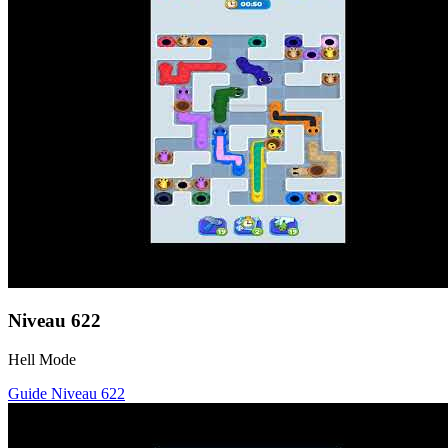
Niveau
622
Hell Mode
Guide Niveau
622