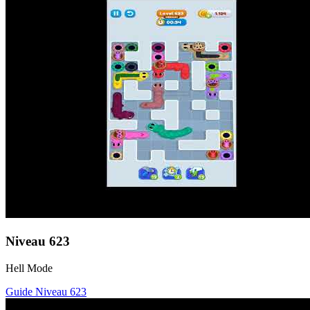
Niveau
623
Hell Mode
Guide Niveau
623