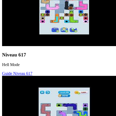
Niveau
617
Hell Mode
Guide Niveau
617