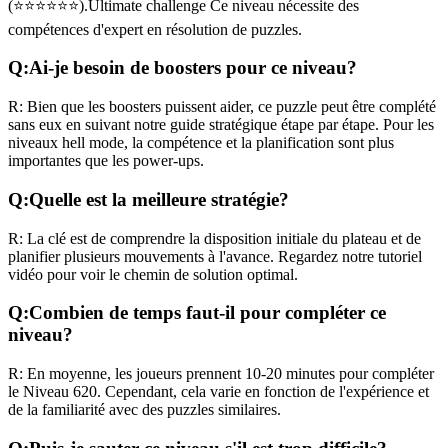
(
⭐⭐⭐⭐⭐⭐
).
Ultimate challenge
Ce niveau nécessite des
compétences
d'expert
en résolution de puzzles.
Q:
Ai-je besoin de boosters pour ce niveau?
R:
Bien que les boosters puissent aider, ce puzzle peut être complété
sans eux en suivant notre guide stratégique étape par étape. Pour les
niveaux
hell mode
, la compétence et la planification sont plus
importantes que les power-ups.
Q:
Quelle est la meilleure stratégie?
R:
La clé est de comprendre la disposition initiale du plateau et de
planifier plusieurs mouvements à l'avance. Regardez notre tutoriel
vidéo pour voir le chemin de solution optimal.
Q:
Combien de temps faut-il pour compléter ce
niveau?
R:
En moyenne, les joueurs prennent
10-20 minutes
pour compléter
le Niveau
620
. Cependant, cela varie en fonction de l'expérience et
de la familiarité avec des puzzles similaires.