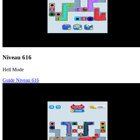
Niveau
616
Hell Mode
Guide Niveau
616