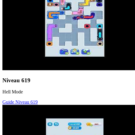
Niveau
619
Hell Mode
Guide Niveau
619