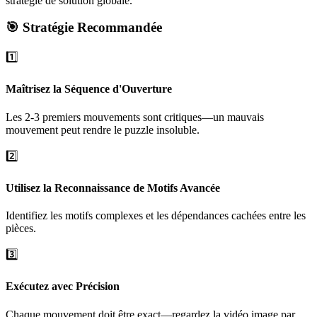
stratégie de solution globale.
🎯 Stratégie Recommandée
1️⃣
Maîtrisez la Séquence d'Ouverture
Les 2-3 premiers mouvements sont critiques—un mauvais
mouvement peut rendre le puzzle insoluble.
2️⃣
Utilisez la Reconnaissance de Motifs Avancée
Identifiez les motifs complexes et les dépendances cachées entre les
pièces.
3️⃣
Exécutez avec Précision
Chaque mouvement doit être exact—regardez la vidéo image par