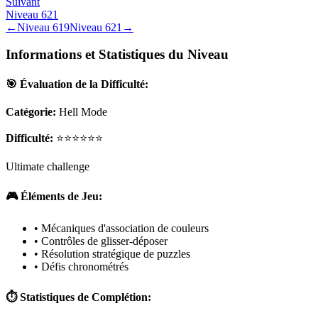
Suivant
Niveau
621
←
Niveau
619
Niveau
621
→
Informations et Statistiques du Niveau
🎯 Évaluation de la Difficulté:
Catégorie:
Hell Mode
Difficulté:
⭐⭐⭐⭐⭐⭐
Ultimate challenge
🎮 Éléments de Jeu:
• Mécaniques d'association de couleurs
• Contrôles de glisser-déposer
• Résolution stratégique de puzzles
• Défis chronométrés
⏱️ Statistiques de Complétion: