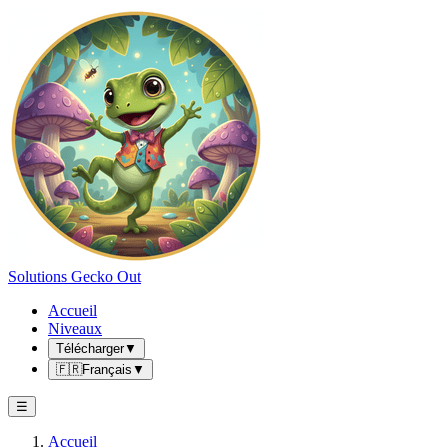
Solutions Gecko Out
Accueil
Niveaux
Télécharger
▼
🇫🇷
Français
▼
☰
Accueil