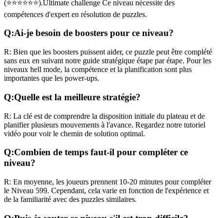
(
⭐⭐⭐⭐⭐⭐
).
Ultimate challenge
Ce niveau nécessite des
compétences
d'expert
en résolution de puzzles.
Q:
Ai-je besoin de boosters pour ce niveau?
R:
Bien que les boosters puissent aider, ce puzzle peut être complété
sans eux en suivant notre guide stratégique étape par étape. Pour les
niveaux
hell mode
, la compétence et la planification sont plus
importantes que les power-ups.
Q:
Quelle est la meilleure stratégie?
R:
La clé est de comprendre la disposition initiale du plateau et de
planifier plusieurs mouvements à l'avance. Regardez notre tutoriel
vidéo pour voir le chemin de solution optimal.
Q:
Combien de temps faut-il pour compléter ce
niveau?
R:
En moyenne, les joueurs prennent
10-20 minutes
pour compléter
le Niveau
599
. Cependant, cela varie en fonction de l'expérience et
de la familiarité avec des puzzles similaires.