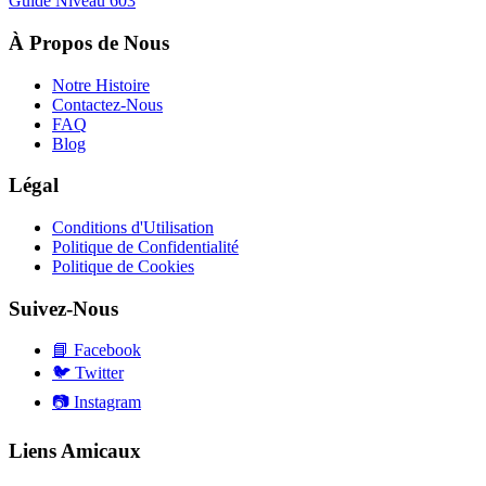
Guide Niveau
603
À Propos de Nous
Notre Histoire
Contactez-Nous
FAQ
Blog
Légal
Conditions d'Utilisation
Politique de Confidentialité
Politique de Cookies
Suivez-Nous
📘
Facebook
🐦
Twitter
📷
Instagram
Liens Amicaux