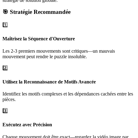
stratégie de solution globale.
🎯 Stratégie Recommandée
1️⃣
Maîtrisez la Séquence d'Ouverture
Les 2-3 premiers mouvements sont critiques—un mauvais
mouvement peut rendre le puzzle insoluble.
2️⃣
Utilisez la Reconnaissance de Motifs Avancée
Identifiez les motifs complexes et les dépendances cachées entre les
pièces.
3️⃣
Exécutez avec Précision
Chaque mouvement doit être exact—regardez la vidéo image par