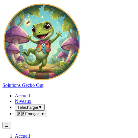
Solutions Gecko Out
Accueil
Niveaux
Télécharger
▼
🇫🇷
Français
▼
☰
Accueil