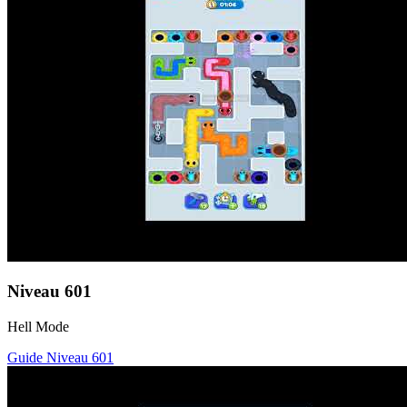
Niveau
601
Hell Mode
Guide Niveau
601