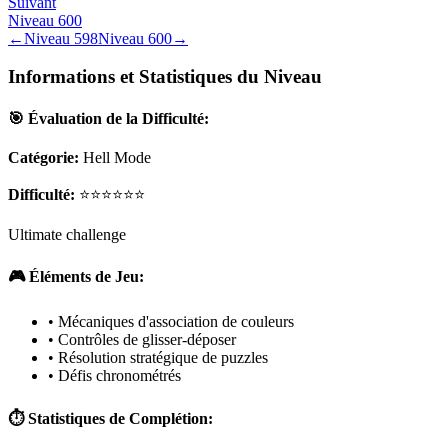
Suivant
Niveau
600
←
Niveau
598
Niveau
600
→
Informations et Statistiques du Niveau
🎯 Évaluation de la Difficulté:
Catégorie:
Hell Mode
Difficulté:
⭐⭐⭐⭐⭐⭐
Ultimate challenge
🎮 Éléments de Jeu:
• Mécaniques d'association de couleurs
• Contrôles de glisser-déposer
• Résolution stratégique de puzzles
• Défis chronométrés
⏱️ Statistiques de Complétion: