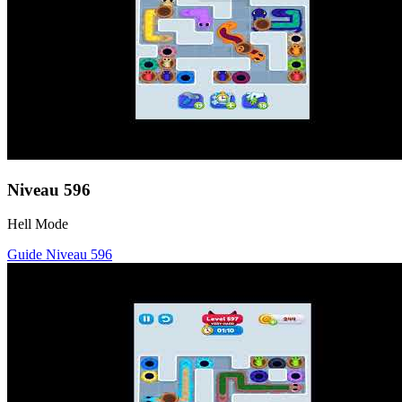
Niveau
596
Hell Mode
Guide Niveau
596