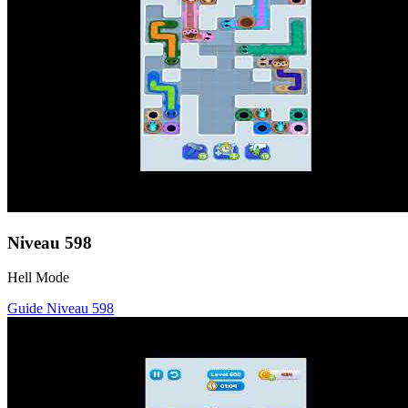
Niveau
598
Hell Mode
Guide Niveau
598