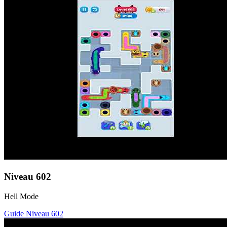
Niveau
602
Hell Mode
Guide Niveau
602