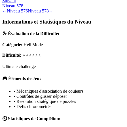
Suivant
Niveau
578
←
Niveau
576
Niveau
578
→
Informations et Statistiques du Niveau
🎯 Évaluation de la Difficulté:
Catégorie:
Hell Mode
Difficulté:
⭐⭐⭐⭐⭐⭐
Ultimate challenge
🎮 Éléments de Jeu:
• Mécaniques d'association de couleurs
• Contrôles de glisser-déposer
• Résolution stratégique de puzzles
• Défis chronométrés
⏱️ Statistiques de Complétion: