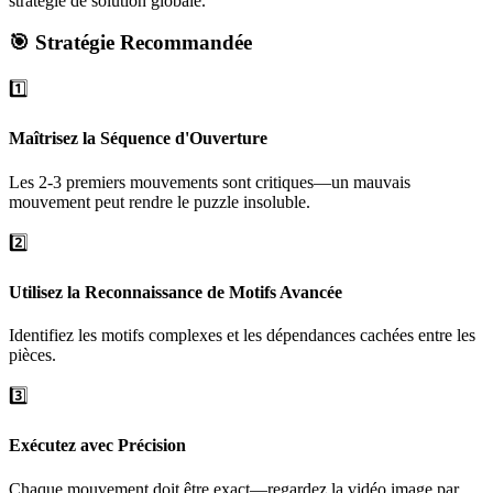
stratégie de solution globale.
🎯 Stratégie Recommandée
1️⃣
Maîtrisez la Séquence d'Ouverture
Les 2-3 premiers mouvements sont critiques—un mauvais
mouvement peut rendre le puzzle insoluble.
2️⃣
Utilisez la Reconnaissance de Motifs Avancée
Identifiez les motifs complexes et les dépendances cachées entre les
pièces.
3️⃣
Exécutez avec Précision
Chaque mouvement doit être exact—regardez la vidéo image par