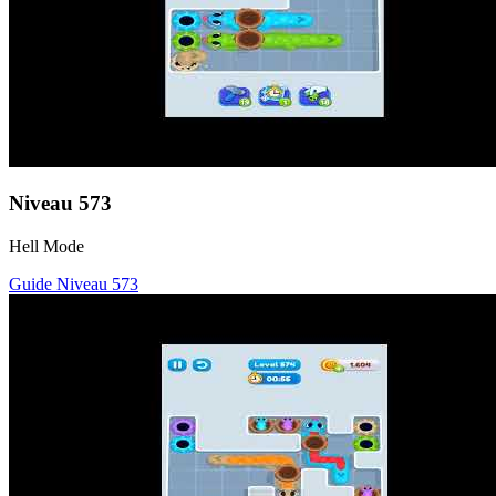
Niveau
573
Hell Mode
Guide Niveau
573