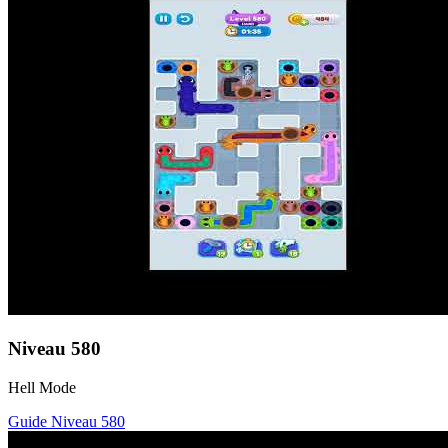
Niveau
580
Hell Mode
Guide Niveau
580