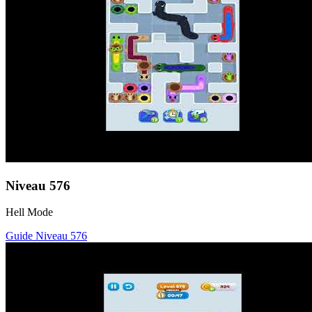
Niveau
576
Hell Mode
Guide Niveau
576