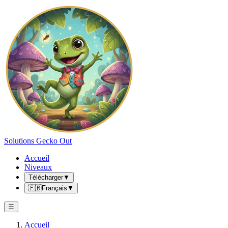
Solutions Gecko Out
Accueil
Niveaux
Télécharger
▼
🇫🇷
Français
▼
☰
Accueil