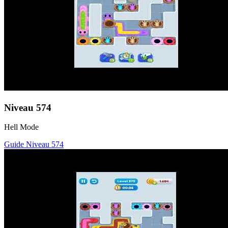
Niveau
574
Hell Mode
Guide Niveau
574