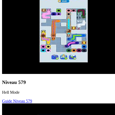
Niveau
579
Hell Mode
Guide Niveau
579