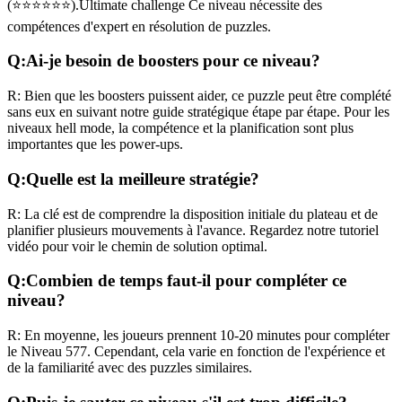
(
⭐⭐⭐⭐⭐⭐
).
Ultimate challenge
Ce niveau nécessite des
compétences
d'expert
en résolution de puzzles.
Q:
Ai-je besoin de boosters pour ce niveau?
R:
Bien que les boosters puissent aider, ce puzzle peut être complété
sans eux en suivant notre guide stratégique étape par étape. Pour les
niveaux
hell mode
, la compétence et la planification sont plus
importantes que les power-ups.
Q:
Quelle est la meilleure stratégie?
R:
La clé est de comprendre la disposition initiale du plateau et de
planifier plusieurs mouvements à l'avance. Regardez notre tutoriel
vidéo pour voir le chemin de solution optimal.
Q:
Combien de temps faut-il pour compléter ce
niveau?
R:
En moyenne, les joueurs prennent
10-20 minutes
pour compléter
le Niveau
577
. Cependant, cela varie en fonction de l'expérience et
de la familiarité avec des puzzles similaires.