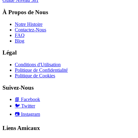
Guide Niveau
581
À Propos de Nous
Notre Histoire
Contactez-Nous
FAQ
Blog
Légal
Conditions d'Utilisation
Politique de Confidentialité
Politique de Cookies
Suivez-Nous
📘
Facebook
🐦
Twitter
📷
Instagram
Liens Amicaux