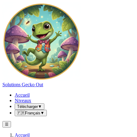
Solutions Gecko Out
Accueil
Niveaux
Télécharger
▼
🇫🇷
Français
▼
☰
Accueil