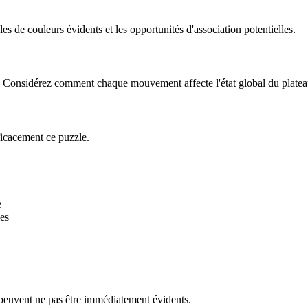
 de couleurs évidents et les opportunités d'association potentielles.
le. Considérez comment chaque mouvement affecte l'état global du platea
ficacement ce puzzle.
e
es
 peuvent ne pas être immédiatement évidents.