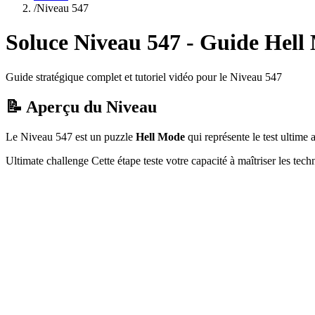
/
Niveau
547
Soluce Niveau
547
- Guide
Hell
Guide stratégique complet et tutoriel vidéo pour le Niveau
547
📝 Aperçu du Niveau
Le Niveau
547
est un puzzle
Hell Mode
qui
représente le test ultim
Ultimate challenge
Cette étape teste votre capacité à
maîtriser les tec