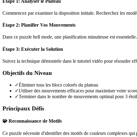
Étape 1: Analyser le Plateau
Commencez par examiner la disposition initiale. Recherchez les modèles
Étape 2: Planifier Vos Mouvements
Dans ce puzzle
hell mode
, une planification minutieuse est essentiel
Étape 3: Exécuter la Solution
Suivez la technique démontrée dans le tutoriel vidéo pour résoudre ef
Objectifs du Niveau
✓
Éliminer tous les blocs colorés du plateau
✓
Utiliser des mouvements efficaces pour maximiser votre scor
✓
Terminer dans le nombre de mouvements optimal pour 3 étoil
Principaux Défis
🧩 Reconnaissance de Motifs
Ce puzzle nécessite d'identifier des motifs de couleurs complexes qui