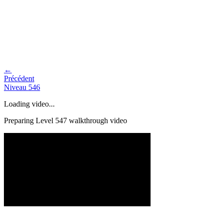
←
Précédent
Niveau
546
Loading video...
Preparing Level
547
walkthrough video