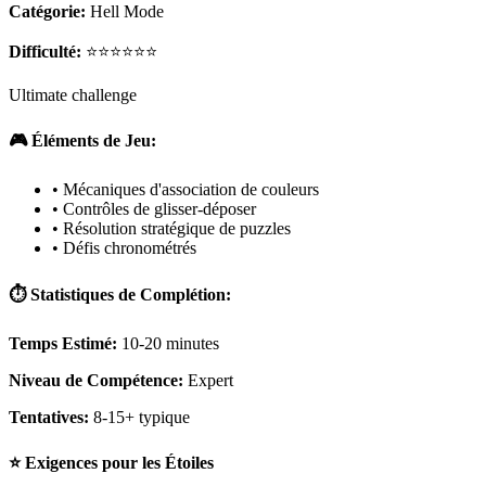
Catégorie:
Hell Mode
Difficulté:
⭐⭐⭐⭐⭐⭐
Ultimate challenge
🎮 Éléments de Jeu:
• Mécaniques d'association de couleurs
• Contrôles de glisser-déposer
• Résolution stratégique de puzzles
• Défis chronométrés
⏱️ Statistiques de Complétion:
Temps Estimé:
10-20 minutes
Niveau de Compétence:
Expert
Tentatives:
8-15+ typique
⭐ Exigences pour les Étoiles