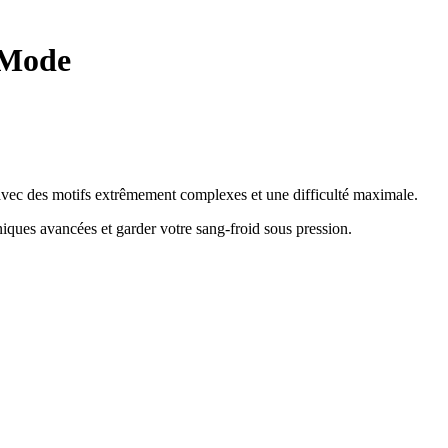
 Mode
e avec des motifs extrêmement complexes et une difficulté maximale.
hniques avancées et garder votre sang-froid sous pression
.