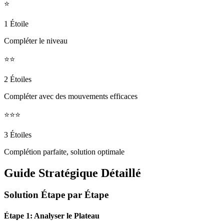
⭐
1 Étoile
Compléter le niveau
⭐⭐
2 Étoiles
Compléter avec des mouvements efficaces
⭐⭐⭐
3 Étoiles
Complétion parfaite, solution optimale
Guide Stratégique Détaillé
Solution Étape par Étape
Étape 1: Analyser le Plateau