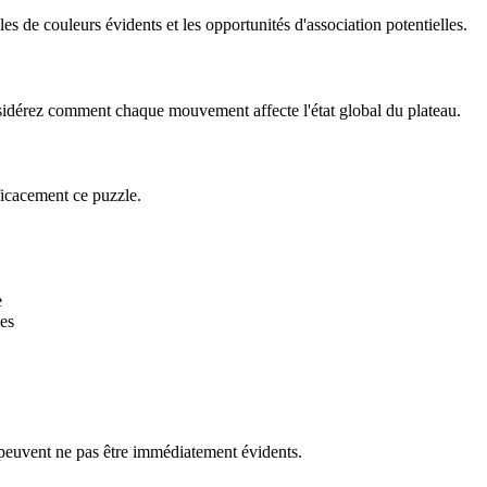
 de couleurs évidents et les opportunités d'association potentielles.
onsidérez comment chaque mouvement affecte l'état global du plateau.
ficacement ce puzzle.
e
es
 peuvent ne pas être immédiatement évidents.