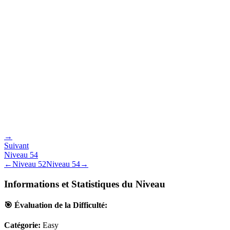
→
Suivant
Niveau
54
←
Niveau
52
Niveau
54
→
Informations et Statistiques du Niveau
🎯 Évaluation de la Difficulté:
Catégorie:
Easy