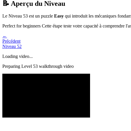
📝 Aperçu du Niveau
Le Niveau
53
est un puzzle
Easy
qui
introduit les mécaniques fondame
Perfect for beginners
Cette étape teste votre capacité à
comprendre l'a
←
Précédent
Niveau
52
Loading video...
Preparing Level
53
walkthrough video