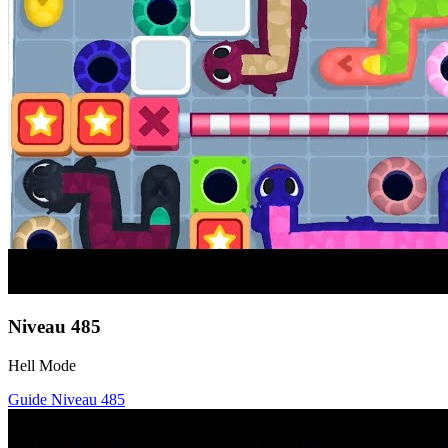
Niveau
485
Hell Mode
Guide Niveau
485