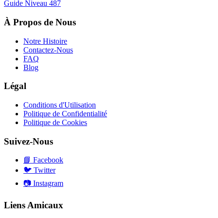
Guide Niveau
487
À Propos de Nous
Notre Histoire
Contactez-Nous
FAQ
Blog
Légal
Conditions d'Utilisation
Politique de Confidentialité
Politique de Cookies
Suivez-Nous
📘
Facebook
🐦
Twitter
📷
Instagram
Liens Amicaux