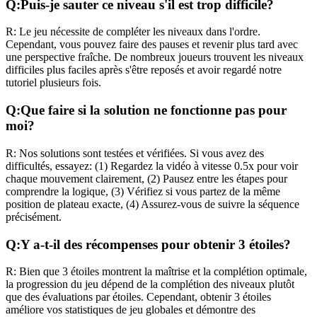
Q:
Puis-je sauter ce niveau s'il est trop difficile?
R:
Le jeu nécessite de compléter les niveaux dans l'ordre.
Cependant, vous pouvez faire des pauses et revenir plus tard avec
une perspective fraîche. De nombreux joueurs trouvent les niveaux
difficiles plus faciles après s'être reposés et avoir regardé notre
tutoriel plusieurs fois.
Q:
Que faire si la solution ne fonctionne pas pour
moi?
R:
Nos solutions sont testées et vérifiées. Si vous avez des
difficultés, essayez: (1) Regardez la vidéo à vitesse 0.5x pour voir
chaque mouvement clairement, (2) Pausez entre les étapes pour
comprendre la logique, (3) Vérifiez si vous partez de la même
position de plateau exacte, (4) Assurez-vous de suivre la séquence
précisément.
Q:
Y a-t-il des récompenses pour obtenir 3 étoiles?
R:
Bien que 3 étoiles montrent la maîtrise et la complétion optimale,
la progression du jeu dépend de la complétion des niveaux plutôt
que des évaluations par étoiles. Cependant, obtenir 3 étoiles
améliore vos statistiques de jeu globales et démontre des