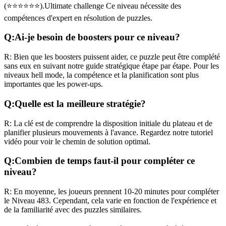
(
⭐⭐⭐⭐⭐⭐
).
Ultimate challenge
Ce niveau nécessite des
compétences
d'expert
en résolution de puzzles.
Q:
Ai-je besoin de boosters pour ce niveau?
R:
Bien que les boosters puissent aider, ce puzzle peut être complété
sans eux en suivant notre guide stratégique étape par étape. Pour les
niveaux
hell mode
, la compétence et la planification sont plus
importantes que les power-ups.
Q:
Quelle est la meilleure stratégie?
R:
La clé est de comprendre la disposition initiale du plateau et de
planifier plusieurs mouvements à l'avance. Regardez notre tutoriel
vidéo pour voir le chemin de solution optimal.
Q:
Combien de temps faut-il pour compléter ce
niveau?
R:
En moyenne, les joueurs prennent
10-20 minutes
pour compléter
le Niveau
483
. Cependant, cela varie en fonction de l'expérience et
de la familiarité avec des puzzles similaires.