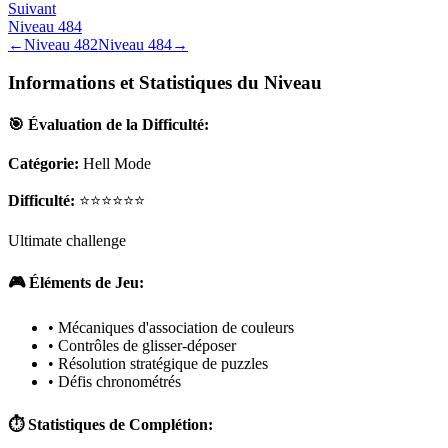
Suivant
Niveau
484
←
Niveau
482
Niveau
484
→
Informations et Statistiques du Niveau
🎯 Évaluation de la Difficulté:
Catégorie:
Hell Mode
Difficulté:
⭐⭐⭐⭐⭐⭐
Ultimate challenge
🎮 Éléments de Jeu:
• Mécaniques d'association de couleurs
• Contrôles de glisser-déposer
• Résolution stratégique de puzzles
• Défis chronométrés
⏱️ Statistiques de Complétion: