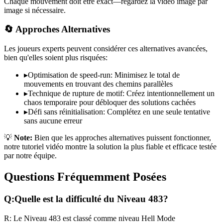
Chaque mouvement doit être exact—regardez la vidéo image par
image si nécessaire.
🔄 Approches Alternatives
Les joueurs experts peuvent considérer ces alternatives avancées,
bien qu'elles soient plus risquées:
▸
Optimisation de speed-run: Minimisez le total de
mouvements en trouvant des chemins parallèles
▸
Technique de rupture de motif: Créez intentionnellement un
chaos temporaire pour débloquer des solutions cachées
▸
Défi sans réinitialisation: Complétez en une seule tentative
sans aucune erreur
💡
Note:
Bien que les approches alternatives puissent fonctionner,
notre tutoriel vidéo montre la solution la plus fiable et efficace testée
par notre équipe.
Questions Fréquemment Posées
Q:
Quelle est la difficulté du Niveau
483
?
R:
Le Niveau
483
est classé comme niveau
Hell Mode