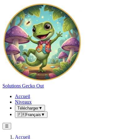
Solutions Gecko Out
Accueil
Niveaux
Télécharger
▼
🇫🇷
Français
▼
☰
Accueil