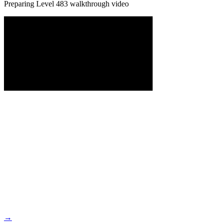
Preparing Level
483
walkthrough video
→