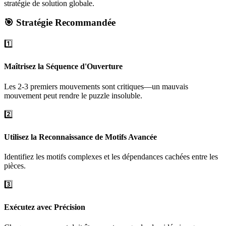
stratégie de solution globale.
🎯 Stratégie Recommandée
1️⃣
Maîtrisez la Séquence d'Ouverture
Les 2-3 premiers mouvements sont critiques—un mauvais
mouvement peut rendre le puzzle insoluble.
2️⃣
Utilisez la Reconnaissance de Motifs Avancée
Identifiez les motifs complexes et les dépendances cachées entre les
pièces.
3️⃣
Exécutez avec Précision