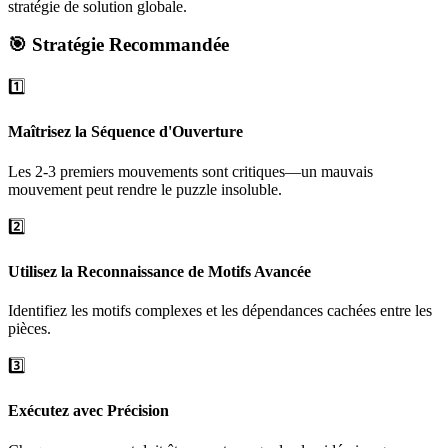
stratégie de solution globale.
🎯 Stratégie Recommandée
1️⃣
Maîtrisez la Séquence d'Ouverture
Les 2-3 premiers mouvements sont critiques—un mauvais
mouvement peut rendre le puzzle insoluble.
2️⃣
Utilisez la Reconnaissance de Motifs Avancée
Identifiez les motifs complexes et les dépendances cachées entre les
pièces.
3️⃣
Exécutez avec Précision