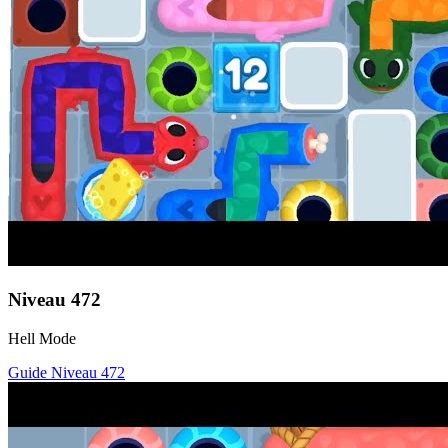
Niveau
472
Hell Mode
Guide Niveau
472