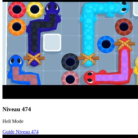
Niveau
474
Hell Mode
Guide Niveau
474