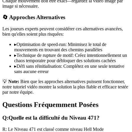
Chaque mouvement doit être exact—regardez la vidéo image par
image si nécessaire.
🔄 Approches Alternatives
Les joueurs experts peuvent considérer ces alternatives avancées,
bien qu'elles soient plus risquées:
▸
Optimisation de speed-run: Minimisez le total de
mouvements en trouvant des chemins parallèles
▸
Technique de rupture de motif: Créez intentionnellement un
chaos temporaire pour débloquer des solutions cachées
▸
Défi sans réinitialisation: Complétez en une seule tentative
sans aucune erreur
💡
Note:
Bien que les approches alternatives puissent fonctionner,
notre tutoriel vidéo montre la solution la plus fiable et efficace testée
par notre équipe.
Questions Fréquemment Posées
Q:
Quelle est la difficulté du Niveau
471
?
R:
Le Niveau
471
est classé comme niveau
Hell Mode