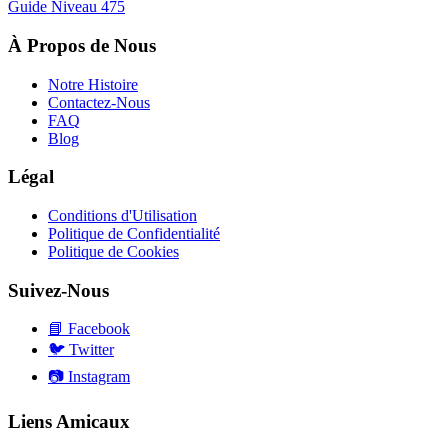
Guide Niveau
475
À Propos de Nous
Notre Histoire
Contactez-Nous
FAQ
Blog
Légal
Conditions d'Utilisation
Politique de Confidentialité
Politique de Cookies
Suivez-Nous
📘
Facebook
🐦
Twitter
📷
Instagram
Liens Amicaux