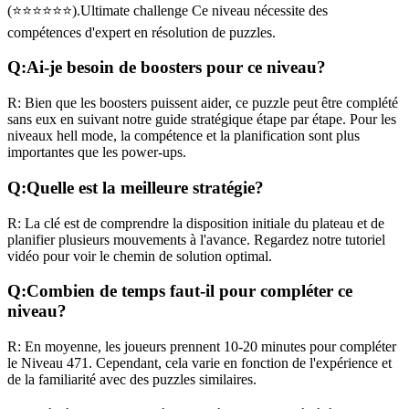
(
⭐⭐⭐⭐⭐⭐
).
Ultimate challenge
Ce niveau nécessite des
compétences
d'expert
en résolution de puzzles.
Q:
Ai-je besoin de boosters pour ce niveau?
R:
Bien que les boosters puissent aider, ce puzzle peut être complété
sans eux en suivant notre guide stratégique étape par étape. Pour les
niveaux
hell mode
, la compétence et la planification sont plus
importantes que les power-ups.
Q:
Quelle est la meilleure stratégie?
R:
La clé est de comprendre la disposition initiale du plateau et de
planifier plusieurs mouvements à l'avance. Regardez notre tutoriel
vidéo pour voir le chemin de solution optimal.
Q:
Combien de temps faut-il pour compléter ce
niveau?
R:
En moyenne, les joueurs prennent
10-20 minutes
pour compléter
le Niveau
471
. Cependant, cela varie en fonction de l'expérience et
de la familiarité avec des puzzles similaires.