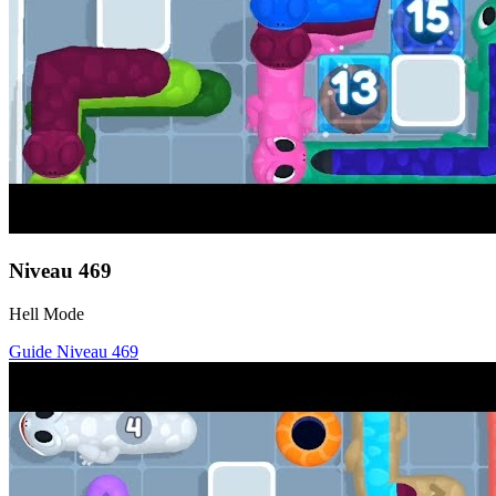
Niveau
469
Hell Mode
Guide Niveau
469