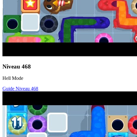
Niveau
468
Hell Mode
Guide Niveau
468