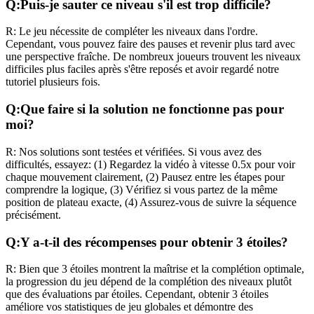
Q:
Puis-je sauter ce niveau s'il est trop difficile?
R:
Le jeu nécessite de compléter les niveaux dans l'ordre.
Cependant, vous pouvez faire des pauses et revenir plus tard avec
une perspective fraîche. De nombreux joueurs trouvent les niveaux
difficiles plus faciles après s'être reposés et avoir regardé notre
tutoriel plusieurs fois.
Q:
Que faire si la solution ne fonctionne pas pour
moi?
R:
Nos solutions sont testées et vérifiées. Si vous avez des
difficultés, essayez: (1) Regardez la vidéo à vitesse 0.5x pour voir
chaque mouvement clairement, (2) Pausez entre les étapes pour
comprendre la logique, (3) Vérifiez si vous partez de la même
position de plateau exacte, (4) Assurez-vous de suivre la séquence
précisément.
Q:
Y a-t-il des récompenses pour obtenir 3 étoiles?
R:
Bien que 3 étoiles montrent la maîtrise et la complétion optimale,
la progression du jeu dépend de la complétion des niveaux plutôt
que des évaluations par étoiles. Cependant, obtenir 3 étoiles
améliore vos statistiques de jeu globales et démontre des