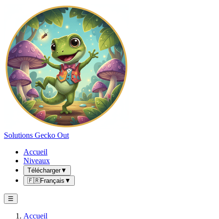
Solutions Gecko Out
Accueil
Niveaux
Télécharger
▼
🇫🇷
Français
▼
☰
Accueil