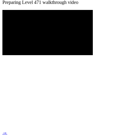
Preparing Level
471
walkthrough video
→