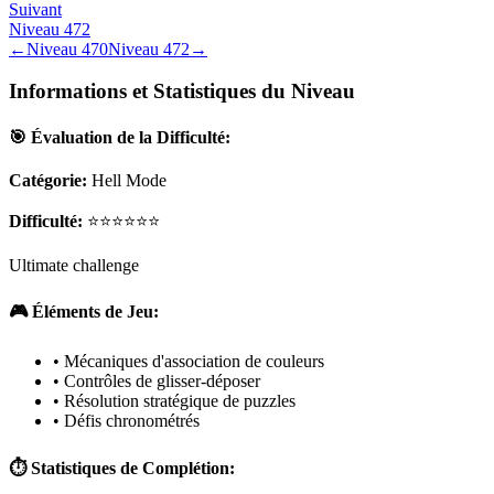
Suivant
Niveau
472
←
Niveau
470
Niveau
472
→
Informations et Statistiques du Niveau
🎯 Évaluation de la Difficulté:
Catégorie:
Hell Mode
Difficulté:
⭐⭐⭐⭐⭐⭐
Ultimate challenge
🎮 Éléments de Jeu:
• Mécaniques d'association de couleurs
• Contrôles de glisser-déposer
• Résolution stratégique de puzzles
• Défis chronométrés
⏱️ Statistiques de Complétion: