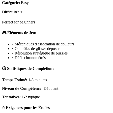
Catégorie:
Easy
Difficulté:
⭐
Perfect for beginners
🎮 Éléments de Jeu:
• Mécaniques d'association de couleurs
• Contrôles de glisser-déposer
• Résolution stratégique de puzzles
• Défis chronométrés
⏱️ Statistiques de Complétion:
Temps Estimé:
1-3 minutes
Niveau de Compétence:
Débutant
Tentatives:
1-2 typique
⭐ Exigences pour les Étoiles