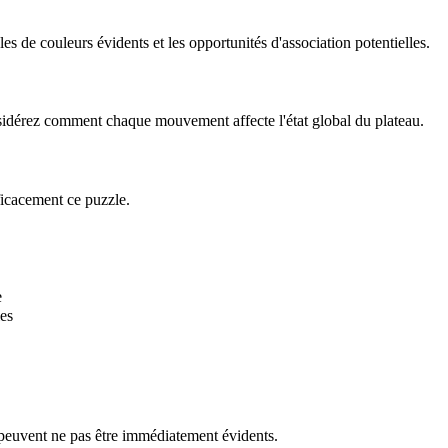
 de couleurs évidents et les opportunités d'association potentielles.
onsidérez comment chaque mouvement affecte l'état global du plateau.
ficacement ce puzzle.
e
es
 peuvent ne pas être immédiatement évidents.