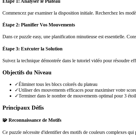
Étape 1: Analyser le Plateau
Commencez par examiner la disposition initiale. Recherchez les modèles
Étape 2: Planifier Vos Mouvements
Dans ce puzzle
easy
, une planification minutieuse est essentielle. C
Étape 3: Exécuter la Solution
Suivez la technique démontrée dans le tutoriel vidéo pour résoudre ef
Objectifs du Niveau
✓
Éliminer tous les blocs colorés du plateau
✓
Utiliser des mouvements efficaces pour maximiser votre scor
✓
Terminer dans le nombre de mouvements optimal pour 3 étoil
Principaux Défis
🧩 Reconnaissance de Motifs
Ce puzzle nécessite d'identifier des motifs de couleurs complexes qui