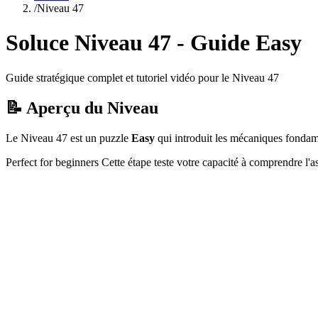
/
Niveau
47
Soluce Niveau
47
- Guide
Easy
Guide stratégique complet et tutoriel vidéo pour le Niveau
47
📝 Aperçu du Niveau
Le Niveau
47
est un puzzle
Easy
qui
introduit les mécaniques fondame
Perfect for beginners
Cette étape teste votre capacité à
comprendre l'a