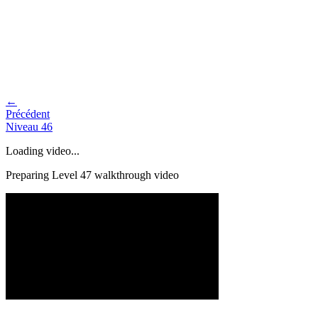
←
Précédent
Niveau
46
Loading video...
Preparing Level
47
walkthrough video