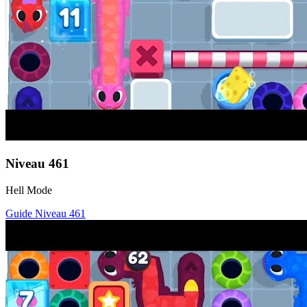
Niveau
461
Hell Mode
Guide Niveau
461