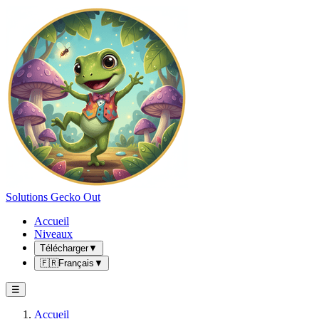
Solutions Gecko Out
Accueil
Niveaux
Télécharger
▼
🇫🇷
Français
▼
☰
Accueil