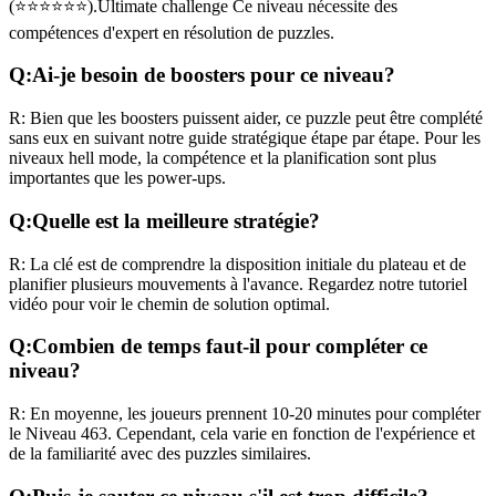
(
⭐⭐⭐⭐⭐⭐
).
Ultimate challenge
Ce niveau nécessite des
compétences
d'expert
en résolution de puzzles.
Q:
Ai-je besoin de boosters pour ce niveau?
R:
Bien que les boosters puissent aider, ce puzzle peut être complété
sans eux en suivant notre guide stratégique étape par étape. Pour les
niveaux
hell mode
, la compétence et la planification sont plus
importantes que les power-ups.
Q:
Quelle est la meilleure stratégie?
R:
La clé est de comprendre la disposition initiale du plateau et de
planifier plusieurs mouvements à l'avance. Regardez notre tutoriel
vidéo pour voir le chemin de solution optimal.
Q:
Combien de temps faut-il pour compléter ce
niveau?
R:
En moyenne, les joueurs prennent
10-20 minutes
pour compléter
le Niveau
463
. Cependant, cela varie en fonction de l'expérience et
de la familiarité avec des puzzles similaires.