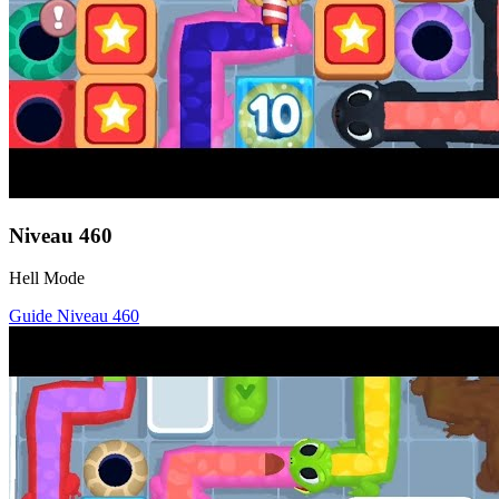
Niveau
460
Hell Mode
Guide Niveau
460