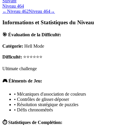
Suivant
Niveau
464
←
Niveau
462
Niveau
464
→
Informations et Statistiques du Niveau
🎯 Évaluation de la Difficulté:
Catégorie:
Hell Mode
Difficulté:
⭐⭐⭐⭐⭐⭐
Ultimate challenge
🎮 Éléments de Jeu:
• Mécaniques d'association de couleurs
• Contrôles de glisser-déposer
• Résolution stratégique de puzzles
• Défis chronométrés
⏱️ Statistiques de Complétion: