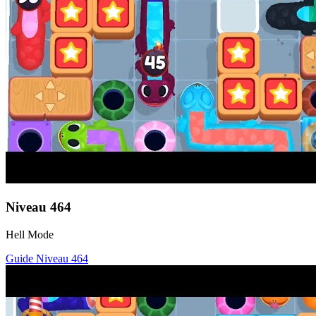
Niveau
464
Hell Mode
Guide Niveau
464