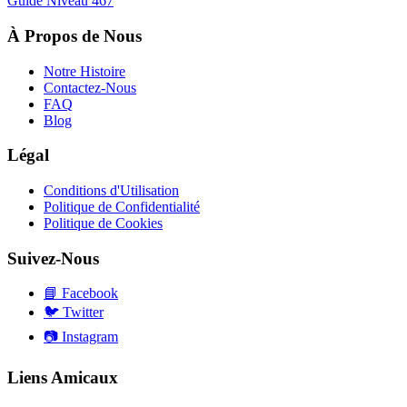
Guide Niveau
467
À Propos de Nous
Notre Histoire
Contactez-Nous
FAQ
Blog
Légal
Conditions d'Utilisation
Politique de Confidentialité
Politique de Cookies
Suivez-Nous
📘
Facebook
🐦
Twitter
📷
Instagram
Liens Amicaux