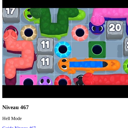
Niveau
467
Hell Mode