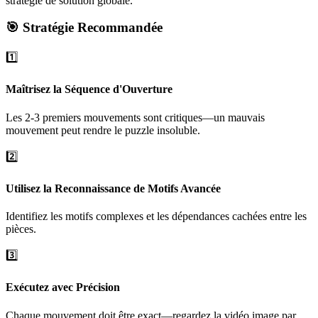
stratégie de solution globale.
🎯 Stratégie Recommandée
1️⃣
Maîtrisez la Séquence d'Ouverture
Les 2-3 premiers mouvements sont critiques—un mauvais
mouvement peut rendre le puzzle insoluble.
2️⃣
Utilisez la Reconnaissance de Motifs Avancée
Identifiez les motifs complexes et les dépendances cachées entre les
pièces.
3️⃣
Exécutez avec Précision
Chaque mouvement doit être exact—regardez la vidéo image par