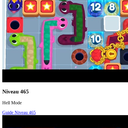
Niveau
465
Hell Mode
Guide Niveau
465