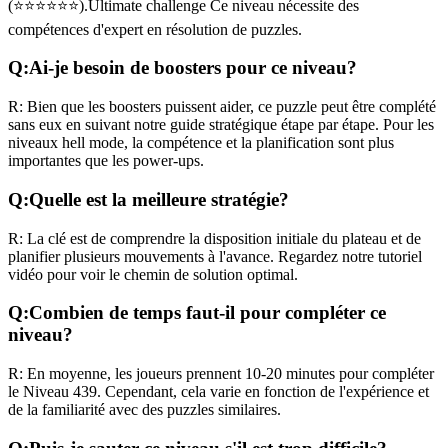
(
⭐⭐⭐⭐⭐⭐
).
Ultimate challenge
Ce niveau nécessite des
compétences
d'expert
en résolution de puzzles.
Q:
Ai-je besoin de boosters pour ce niveau?
R:
Bien que les boosters puissent aider, ce puzzle peut être complété
sans eux en suivant notre guide stratégique étape par étape. Pour les
niveaux
hell mode
, la compétence et la planification sont plus
importantes que les power-ups.
Q:
Quelle est la meilleure stratégie?
R:
La clé est de comprendre la disposition initiale du plateau et de
planifier plusieurs mouvements à l'avance. Regardez notre tutoriel
vidéo pour voir le chemin de solution optimal.
Q:
Combien de temps faut-il pour compléter ce
niveau?
R:
En moyenne, les joueurs prennent
10-20 minutes
pour compléter
le Niveau
439
. Cependant, cela varie en fonction de l'expérience et
de la familiarité avec des puzzles similaires.