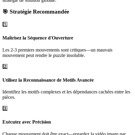
stratégie de solution globale.
🎯 Stratégie Recommandée
1️⃣
Maîtrisez la Séquence d'Ouverture
Les 2-3 premiers mouvements sont critiques—un mauvais
mouvement peut rendre le puzzle insoluble.
2️⃣
Utilisez la Reconnaissance de Motifs Avancée
Identifiez les motifs complexes et les dépendances cachées entre les
pièces.
3️⃣
Exécutez avec Précision
Chaque mouvement doit être exact—regardez la vidéo image par