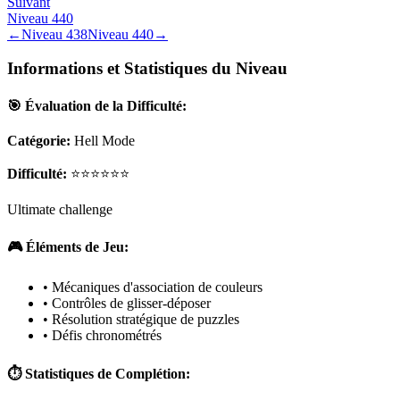
Suivant
Niveau
440
←
Niveau
438
Niveau
440
→
Informations et Statistiques du Niveau
🎯 Évaluation de la Difficulté:
Catégorie:
Hell Mode
Difficulté:
⭐⭐⭐⭐⭐⭐
Ultimate challenge
🎮 Éléments de Jeu:
• Mécaniques d'association de couleurs
• Contrôles de glisser-déposer
• Résolution stratégique de puzzles
• Défis chronométrés
⏱️ Statistiques de Complétion: