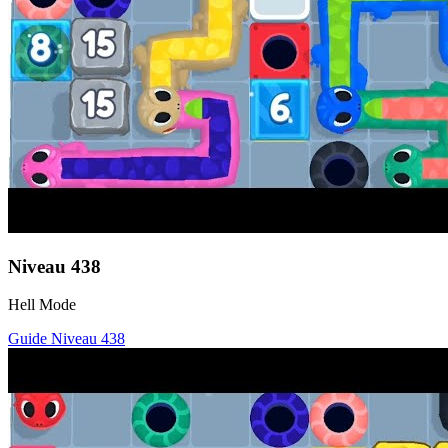
Niveau
438
Hell Mode
Guide Niveau
438