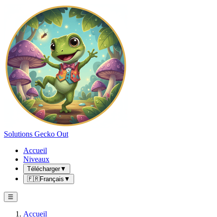
Solutions Gecko Out
Accueil
Niveaux
Télécharger
▼
🇫🇷
Français
▼
☰
Accueil