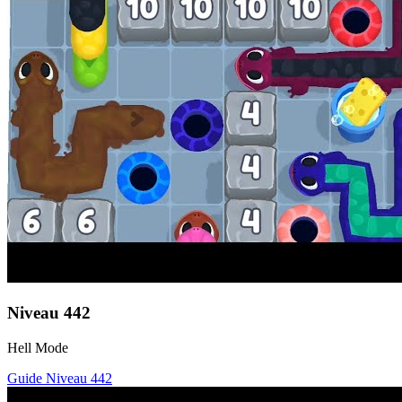
Niveau
442
Hell Mode
Guide Niveau
442