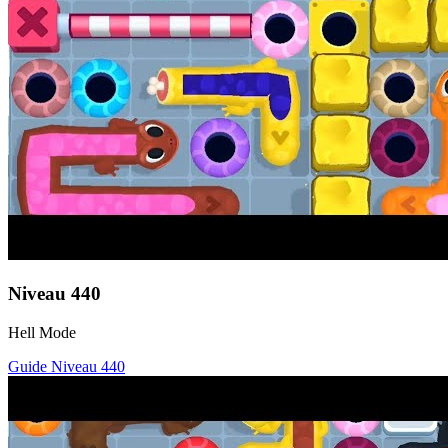
Niveau
440
Hell Mode
Guide Niveau
440