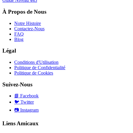
Guide Niveau
443
À Propos de Nous
Notre Histoire
Contactez-Nous
FAQ
Blog
Légal
Conditions d'Utilisation
Politique de Confidentialité
Politique de Cookies
Suivez-Nous
📘
Facebook
🐦
Twitter
📷
Instagram
Liens Amicaux