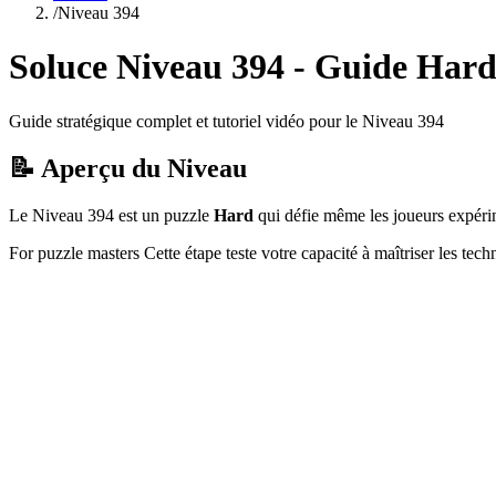
/
Niveau
394
Soluce Niveau
394
- Guide
Har
Guide stratégique complet et tutoriel vidéo pour le Niveau
394
📝 Aperçu du Niveau
Le Niveau
394
est un puzzle
Hard
qui
défie même les joueurs expéri
For puzzle masters
Cette étape teste votre capacité à
maîtriser les tec