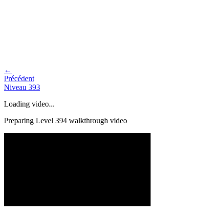
←
Précédent
Niveau
393
Loading video...
Preparing Level
394
walkthrough video