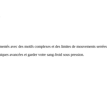
d
mentés avec des motifs complexes et des limites de mouvements serrées
hniques avancées et garder votre sang-froid sous pression
.