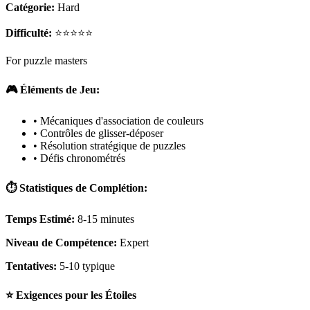
Catégorie:
Hard
Difficulté:
⭐⭐⭐⭐⭐
For puzzle masters
🎮 Éléments de Jeu:
• Mécaniques d'association de couleurs
• Contrôles de glisser-déposer
• Résolution stratégique de puzzles
• Défis chronométrés
⏱️ Statistiques de Complétion:
Temps Estimé:
8-15 minutes
Niveau de Compétence:
Expert
Tentatives:
5-10 typique
⭐ Exigences pour les Étoiles