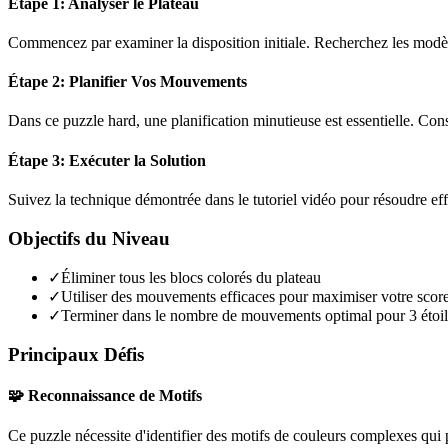
Étape 1: Analyser le Plateau
Commencez par examiner la disposition initiale. Recherchez les modèles
Étape 2: Planifier Vos Mouvements
Dans ce puzzle
hard
, une planification minutieuse est essentielle. C
Étape 3: Exécuter la Solution
Suivez la technique démontrée dans le tutoriel vidéo pour résoudre ef
Objectifs du Niveau
✓
Éliminer tous les blocs colorés du plateau
✓
Utiliser des mouvements efficaces pour maximiser votre scor
✓
Terminer dans le nombre de mouvements optimal pour 3 étoil
Principaux Défis
🧩 Reconnaissance de Motifs
Ce puzzle nécessite d'identifier des motifs de couleurs complexes qui