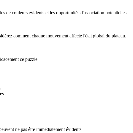
 de couleurs évidents et les opportunités d'association potentielles.
onsidérez comment chaque mouvement affecte l'état global du plateau.
ficacement ce puzzle.
e
es
 peuvent ne pas être immédiatement évidents.