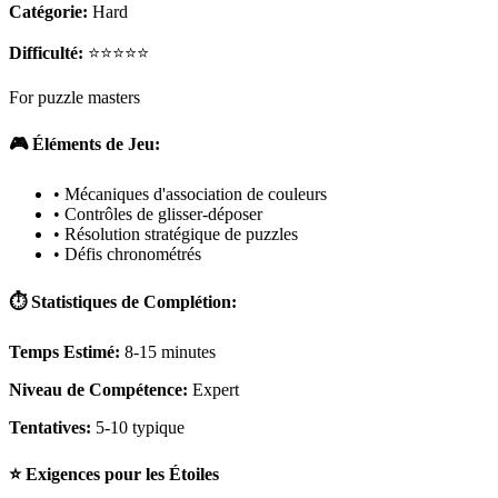
Catégorie:
Hard
Difficulté:
⭐⭐⭐⭐⭐
For puzzle masters
🎮 Éléments de Jeu:
• Mécaniques d'association de couleurs
• Contrôles de glisser-déposer
• Résolution stratégique de puzzles
• Défis chronométrés
⏱️ Statistiques de Complétion:
Temps Estimé:
8-15 minutes
Niveau de Compétence:
Expert
Tentatives:
5-10 typique
⭐ Exigences pour les Étoiles