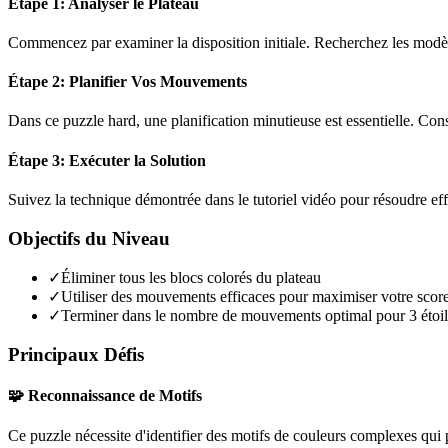
Étape 1: Analyser le Plateau
Commencez par examiner la disposition initiale. Recherchez les modèles
Étape 2: Planifier Vos Mouvements
Dans ce puzzle
hard
, une planification minutieuse est essentielle. C
Étape 3: Exécuter la Solution
Suivez la technique démontrée dans le tutoriel vidéo pour résoudre ef
Objectifs du Niveau
✓
Éliminer tous les blocs colorés du plateau
✓
Utiliser des mouvements efficaces pour maximiser votre scor
✓
Terminer dans le nombre de mouvements optimal pour 3 étoil
Principaux Défis
🧩 Reconnaissance de Motifs
Ce puzzle nécessite d'identifier des motifs de couleurs complexes qui