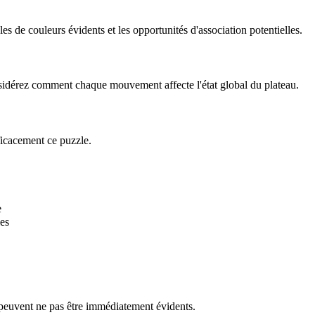
 de couleurs évidents et les opportunités d'association potentielles.
onsidérez comment chaque mouvement affecte l'état global du plateau.
ficacement ce puzzle.
e
es
 peuvent ne pas être immédiatement évidents.