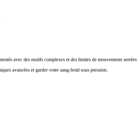
d
mentés avec des motifs complexes et des limites de mouvements serrées
hniques avancées et garder votre sang-froid sous pression
.