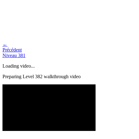
←
Précédent
Niveau
381
Loading video...
Preparing Level
382
walkthrough video