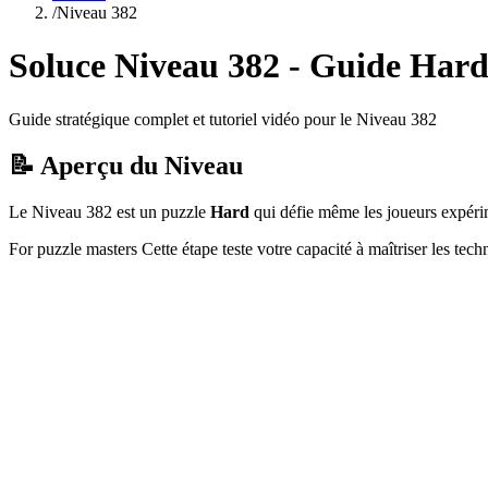
/
Niveau
382
Soluce Niveau
382
- Guide
Har
Guide stratégique complet et tutoriel vidéo pour le Niveau
382
📝 Aperçu du Niveau
Le Niveau
382
est un puzzle
Hard
qui
défie même les joueurs expéri
For puzzle masters
Cette étape teste votre capacité à
maîtriser les tec