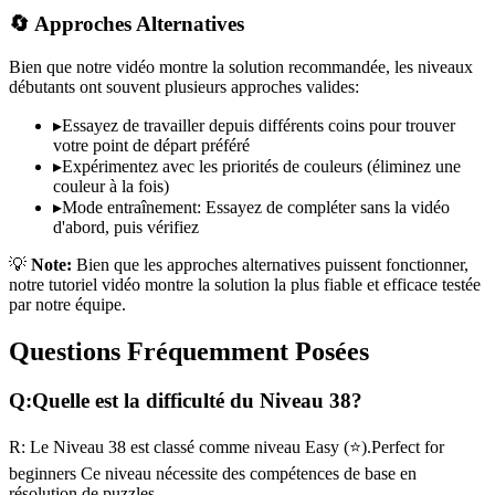
🔄 Approches Alternatives
Bien que notre vidéo montre la solution recommandée, les niveaux
débutants ont souvent plusieurs approches valides:
▸
Essayez de travailler depuis différents coins pour trouver
votre point de départ préféré
▸
Expérimentez avec les priorités de couleurs (éliminez une
couleur à la fois)
▸
Mode entraînement: Essayez de compléter sans la vidéo
d'abord, puis vérifiez
💡
Note:
Bien que les approches alternatives puissent fonctionner,
notre tutoriel vidéo montre la solution la plus fiable et efficace testée
par notre équipe.
Questions Fréquemment Posées
Q:
Quelle est la difficulté du Niveau
38
?
R:
Le Niveau
38
est classé comme niveau
Easy
(
⭐
).
Perfect for
beginners
Ce niveau nécessite des compétences
de base
en
résolution de puzzles.