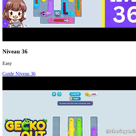
Niveau
36
Easy
Guide Niveau
36