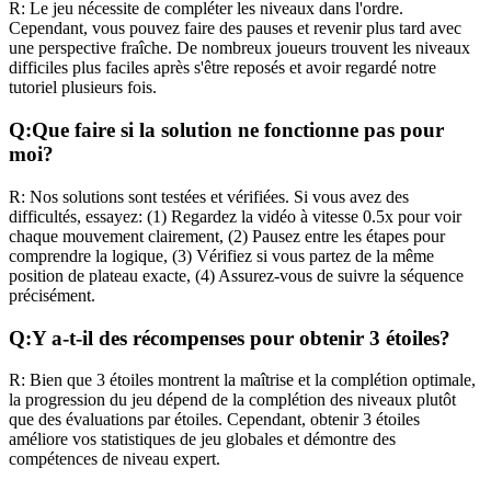
R:
Le jeu nécessite de compléter les niveaux dans l'ordre.
Cependant, vous pouvez faire des pauses et revenir plus tard avec
une perspective fraîche. De nombreux joueurs trouvent les niveaux
difficiles plus faciles après s'être reposés et avoir regardé notre
tutoriel plusieurs fois.
Q:
Que faire si la solution ne fonctionne pas pour
moi?
R:
Nos solutions sont testées et vérifiées. Si vous avez des
difficultés, essayez: (1) Regardez la vidéo à vitesse 0.5x pour voir
chaque mouvement clairement, (2) Pausez entre les étapes pour
comprendre la logique, (3) Vérifiez si vous partez de la même
position de plateau exacte, (4) Assurez-vous de suivre la séquence
précisément.
Q:
Y a-t-il des récompenses pour obtenir 3 étoiles?
R:
Bien que 3 étoiles montrent la maîtrise et la complétion optimale,
la progression du jeu dépend de la complétion des niveaux plutôt
que des évaluations par étoiles. Cependant, obtenir 3 étoiles
améliore vos statistiques de jeu globales et démontre des
compétences de niveau expert.