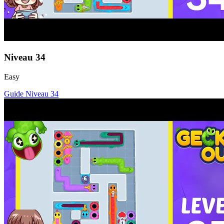
Niveau
34
Easy
Guide Niveau
34