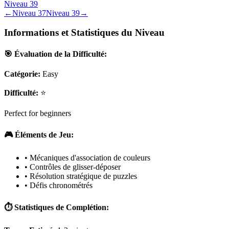
Niveau
39
←
Niveau
37
Niveau
39
→
Informations et Statistiques du Niveau
🎯 Évaluation de la Difficulté:
Catégorie:
Easy
Difficulté:
⭐
Perfect for beginners
🎮 Éléments de Jeu:
• Mécaniques d'association de couleurs
• Contrôles de glisser-déposer
• Résolution stratégique de puzzles
• Défis chronométrés
⏱️ Statistiques de Complétion: