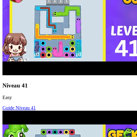
Niveau
41
Easy
Guide Niveau
41