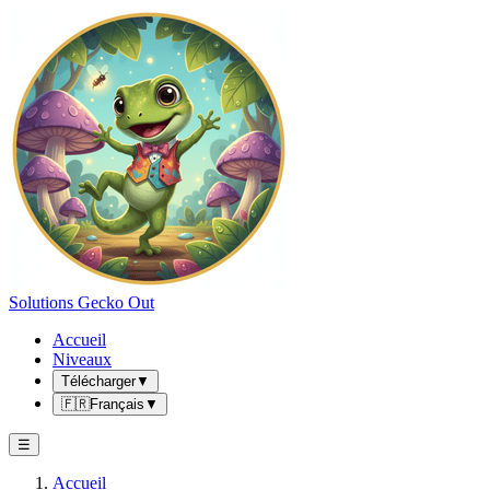
Solutions Gecko Out
Accueil
Niveaux
Télécharger
▼
🇫🇷
Français
▼
☰
Accueil