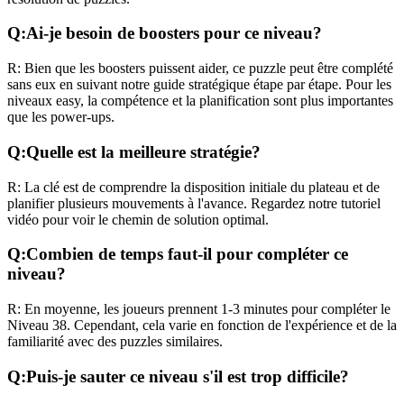
Q:
Ai-je besoin de boosters pour ce niveau?
R:
Bien que les boosters puissent aider, ce puzzle peut être complété
sans eux en suivant notre guide stratégique étape par étape. Pour les
niveaux
easy
, la compétence et la planification sont plus importantes
que les power-ups.
Q:
Quelle est la meilleure stratégie?
R:
La clé est de comprendre la disposition initiale du plateau et de
planifier plusieurs mouvements à l'avance. Regardez notre tutoriel
vidéo pour voir le chemin de solution optimal.
Q:
Combien de temps faut-il pour compléter ce
niveau?
R:
En moyenne, les joueurs prennent
1-3 minutes
pour compléter le
Niveau
38
. Cependant, cela varie en fonction de l'expérience et de la
familiarité avec des puzzles similaires.
Q:
Puis-je sauter ce niveau s'il est trop difficile?