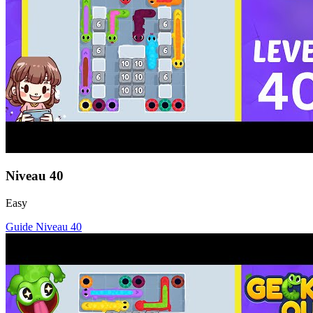
Niveau
40
Easy
Guide Niveau
40