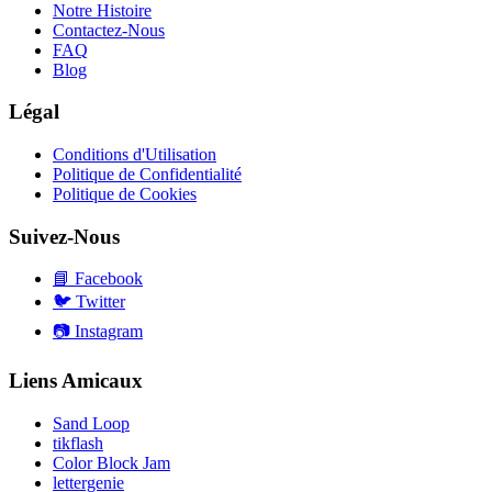
Notre Histoire
Contactez-Nous
FAQ
Blog
Légal
Conditions d'Utilisation
Politique de Confidentialité
Politique de Cookies
Suivez-Nous
📘
Facebook
🐦
Twitter
📷
Instagram
Liens Amicaux
Sand Loop
tikflash
Color Block Jam
lettergenie