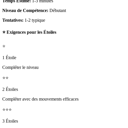
Temps Estimé:
1-3 minutes
Niveau de Compétence:
Débutant
Tentatives:
1-2 typique
⭐ Exigences pour les Étoiles
⭐
1 Étoile
Compléter le niveau
⭐⭐
2 Étoiles
Compléter avec des mouvements efficaces
⭐⭐⭐
3 Étoiles