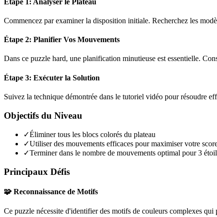
Étape 1: Analyser le Plateau
Commencez par examiner la disposition initiale. Recherchez les modèles
Étape 2: Planifier Vos Mouvements
Dans ce puzzle
hard
, une planification minutieuse est essentielle. C
Étape 3: Exécuter la Solution
Suivez la technique démontrée dans le tutoriel vidéo pour résoudre ef
Objectifs du Niveau
✓
Éliminer tous les blocs colorés du plateau
✓
Utiliser des mouvements efficaces pour maximiser votre scor
✓
Terminer dans le nombre de mouvements optimal pour 3 étoil
Principaux Défis
🧩 Reconnaissance de Motifs
Ce puzzle nécessite d'identifier des motifs de couleurs complexes qui