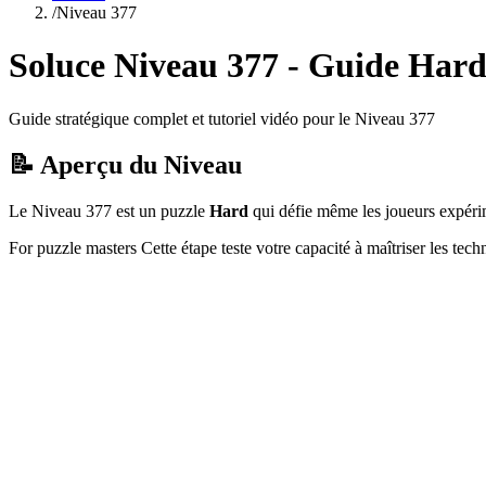
/
Niveau
377
Soluce Niveau
377
- Guide
Har
Guide stratégique complet et tutoriel vidéo pour le Niveau
377
📝 Aperçu du Niveau
Le Niveau
377
est un puzzle
Hard
qui
défie même les joueurs expéri
For puzzle masters
Cette étape teste votre capacité à
maîtriser les tec