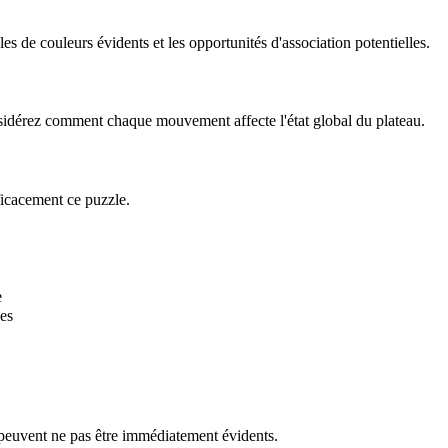
 de couleurs évidents et les opportunités d'association potentielles.
onsidérez comment chaque mouvement affecte l'état global du plateau.
ficacement ce puzzle.
e
es
 peuvent ne pas être immédiatement évidents.