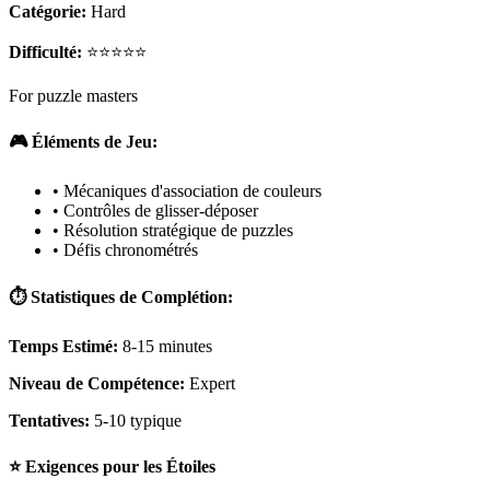
Catégorie:
Hard
Difficulté:
⭐⭐⭐⭐⭐
For puzzle masters
🎮 Éléments de Jeu:
• Mécaniques d'association de couleurs
• Contrôles de glisser-déposer
• Résolution stratégique de puzzles
• Défis chronométrés
⏱️ Statistiques de Complétion:
Temps Estimé:
8-15 minutes
Niveau de Compétence:
Expert
Tentatives:
5-10 typique
⭐ Exigences pour les Étoiles