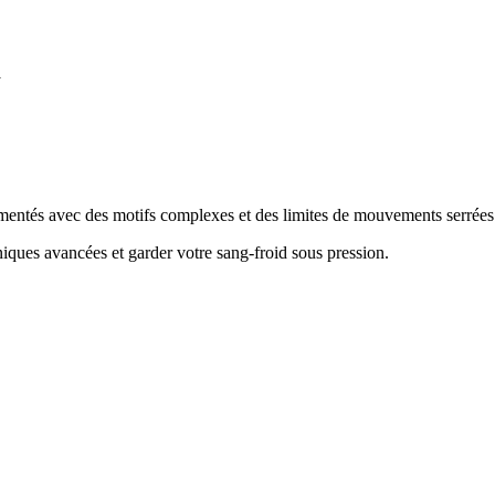
d
mentés avec des motifs complexes et des limites de mouvements serrées
hniques avancées et garder votre sang-froid sous pression
.