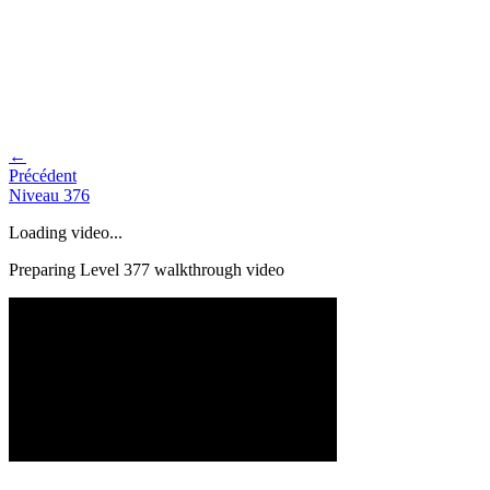
←
Précédent
Niveau
376
Loading video...
Preparing Level
377
walkthrough video