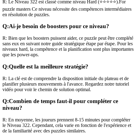
R:
Le Niveau
322
est classé comme niveau
Hard
(
⭐⭐⭐⭐⭐
).
For
puzzle masters
Ce niveau nécessite des compétences
intermédiaires
en résolution de puzzles.
Q:
Ai-je besoin de boosters pour ce niveau?
R:
Bien que les boosters puissent aider, ce puzzle peut être complété
sans eux en suivant notre guide stratégique étape par étape. Pour les
niveaux
hard
, la compétence et la planification sont plus importantes
que les power-ups.
Q:
Quelle est la meilleure stratégie?
R:
La clé est de comprendre la disposition initiale du plateau et de
planifier plusieurs mouvements à l'avance. Regardez notre tutoriel
vidéo pour voir le chemin de solution optimal.
Q:
Combien de temps faut-il pour compléter ce
niveau?
R:
En moyenne, les joueurs prennent
8-15 minutes
pour compléter
le Niveau
322
. Cependant, cela varie en fonction de l'expérience et
de la familiarité avec des puzzles similaires.