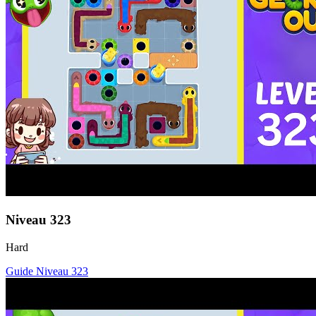
Niveau
323
Hard
Guide Niveau
323