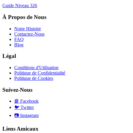
Guide Niveau
326
À Propos de Nous
Notre Histoire
Contactez-Nous
FAQ
Blog
Légal
Conditions d'Utilisation
Politique de Confidentialité
Politique de Cookies
Suivez-Nous
📘
Facebook
🐦
Twitter
📷
Instagram
Liens Amicaux