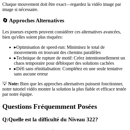
Chaque mouvement doit être exact—regardez la vidéo image par
image si nécessaire.
🔄 Approches Alternatives
Les joueurs experts peuvent considérer ces alternatives avancées,
bien qu'elles soient plus risquées:
▸
Optimisation de speed-run: Minimisez le total de
mouvements en trouvant des chemins parallèles
▸
Technique de rupture de motif: Créez intentionnellement un
chaos temporaire pour débloquer des solutions cachées
▸
Défi sans réinitialisation: Complétez en une seule tentative
sans aucune erreur
💡
Note:
Bien que les approches alternatives puissent fonctionner,
notre tutoriel vidéo montre la solution la plus fiable et efficace testée
par notre équipe.
Questions Fréquemment Posées
Q:
Quelle est la difficulté du Niveau
322
?