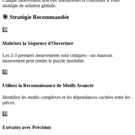
Chaque mouvement doit être intentionnel et contribuer à votre
stratégie de solution globale.
🎯 Stratégie Recommandée
1️⃣
Maîtrisez la Séquence d'Ouverture
Les 2-3 premiers mouvements sont critiques—un mauvais
mouvement peut rendre le puzzle insoluble.
2️⃣
Utilisez la Reconnaissance de Motifs Avancée
Identifiez les motifs complexes et les dépendances cachées entre les
pièces.
3️⃣
Exécutez avec Précision