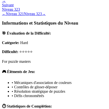
→
Suivant
Niveau
323
←
Niveau
321
Niveau
323
→
Informations et Statistiques du Niveau
🎯 Évaluation de la Difficulté:
Catégorie:
Hard
Difficulté:
⭐⭐⭐⭐⭐
For puzzle masters
🎮 Éléments de Jeu:
• Mécaniques d'association de couleurs
• Contrôles de glisser-déposer
• Résolution stratégique de puzzles
• Défis chronométrés
⏱️ Statistiques de Complétion: