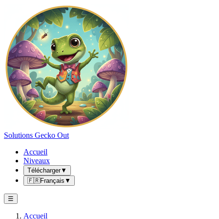
Solutions Gecko Out
Accueil
Niveaux
Télécharger
▼
🇫🇷
Français
▼
☰
Accueil