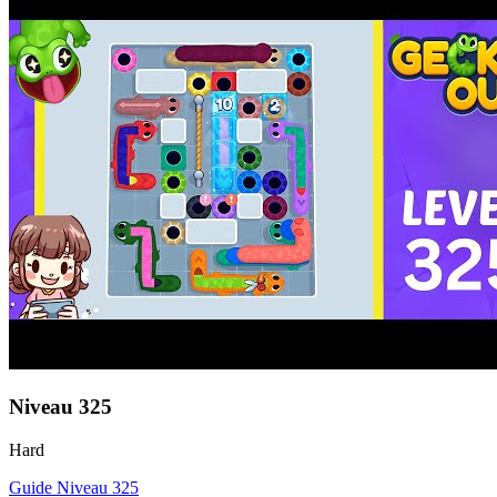
Niveau
325
Hard
Guide Niveau
325