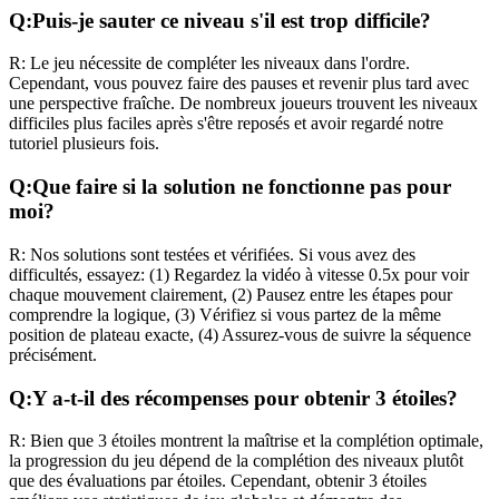
Q:
Puis-je sauter ce niveau s'il est trop difficile?
R:
Le jeu nécessite de compléter les niveaux dans l'ordre.
Cependant, vous pouvez faire des pauses et revenir plus tard avec
une perspective fraîche. De nombreux joueurs trouvent les niveaux
difficiles plus faciles après s'être reposés et avoir regardé notre
tutoriel plusieurs fois.
Q:
Que faire si la solution ne fonctionne pas pour
moi?
R:
Nos solutions sont testées et vérifiées. Si vous avez des
difficultés, essayez: (1) Regardez la vidéo à vitesse 0.5x pour voir
chaque mouvement clairement, (2) Pausez entre les étapes pour
comprendre la logique, (3) Vérifiez si vous partez de la même
position de plateau exacte, (4) Assurez-vous de suivre la séquence
précisément.
Q:
Y a-t-il des récompenses pour obtenir 3 étoiles?
R:
Bien que 3 étoiles montrent la maîtrise et la complétion optimale,
la progression du jeu dépend de la complétion des niveaux plutôt
que des évaluations par étoiles. Cependant, obtenir 3 étoiles