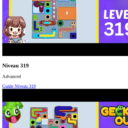
Niveau
319
Advanced
Guide Niveau
319