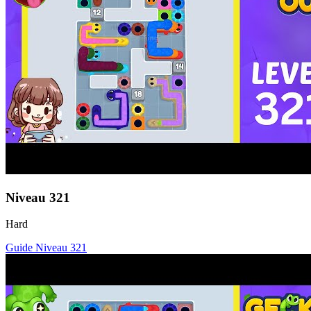
Niveau
321
Hard
Guide Niveau
321