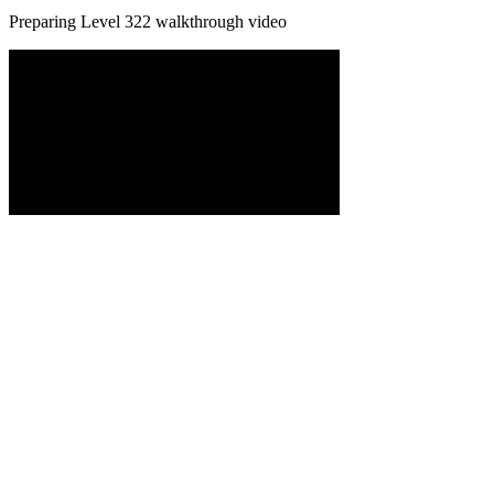
Preparing Level
322
walkthrough video