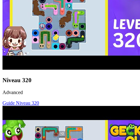
Niveau
320
Advanced
Guide Niveau
320