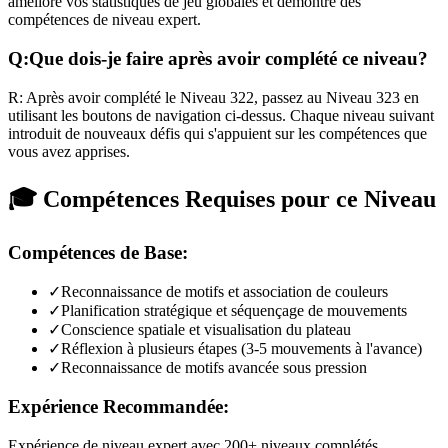
améliore vos statistiques de jeu globales et démontre des
compétences de niveau expert.
Q:
Que dois-je faire après avoir complété ce niveau?
R:
Après avoir complété le Niveau
322
,
passez au Niveau 323 en
utilisant les boutons de navigation ci-dessus. Chaque niveau suivant
introduit de nouveaux défis qui s'appuient sur les compétences que
vous avez apprises.
🎓 Compétences Requises pour ce Niveau
Compétences de Base:
✓
Reconnaissance de motifs et association de couleurs
✓
Planification stratégique et séquençage de mouvements
✓
Conscience spatiale et visualisation du plateau
✓
Réflexion à plusieurs étapes (3-5 mouvements à l'avance)
✓
Reconnaissance de motifs avancée sous pression
Expérience Recommandée:
Expérience de niveau expert avec 200+ niveaux complétés