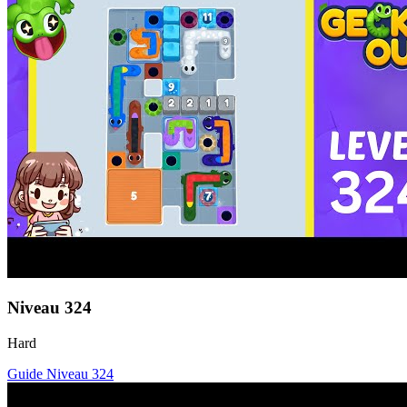
Niveau
324
Hard
Guide Niveau
324