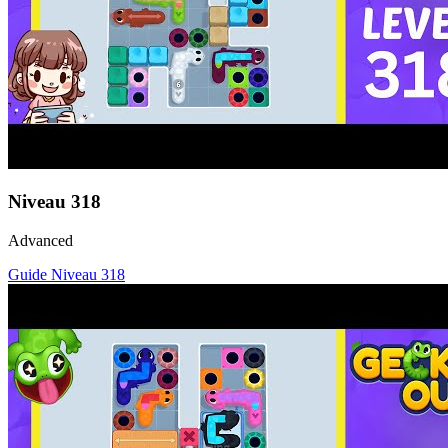
Niveau
318
Advanced
Guide Niveau
318