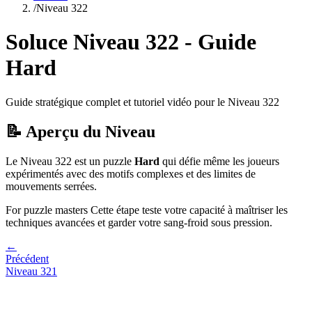
/
Niveau
322
Soluce Niveau
322
- Guide
Hard
Guide stratégique complet et tutoriel vidéo pour le Niveau
322
📝 Aperçu du Niveau
Le Niveau
322
est un puzzle
Hard
qui
défie même les joueurs
expérimentés avec des motifs complexes et des limites de
mouvements serrées.
For puzzle masters
Cette étape teste votre capacité à
maîtriser les
techniques avancées et garder votre sang-froid sous pression
.
←
Précédent
Niveau
321