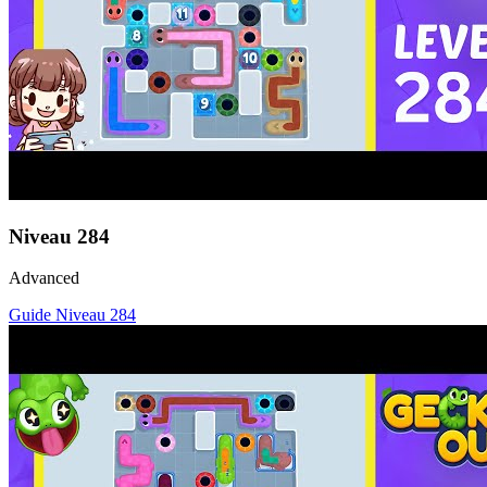
Niveau
284
Advanced
Guide Niveau
284