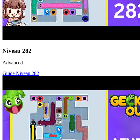
Niveau
282
Advanced
Guide Niveau
282