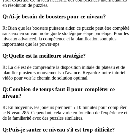
en résolution de puzzles.
Q:
Ai-je besoin de boosters pour ce niveau?
R:
Bien que les boosters puissent aider, ce puzzle peut être complété
sans eux en suivant notre guide stratégique étape par étape. Pour les
niveaux
advanced
, la compétence et la planification sont plus
importantes que les power-ups.
Q:
Quelle est la meilleure stratégie?
R:
La clé est de comprendre la disposition initiale du plateau et de
planifier plusieurs mouvements à l'avance. Regardez notre tutoriel
vidéo pour voir le chemin de solution optimal.
Q:
Combien de temps faut-il pour compléter ce
niveau?
R:
En moyenne, les joueurs prennent
5-10 minutes
pour compléter
le Niveau
285
. Cependant, cela varie en fonction de l'expérience et
de la familiarité avec des puzzles similaires.
Q:
Puis-je sauter ce niveau s'il est trop difficile?