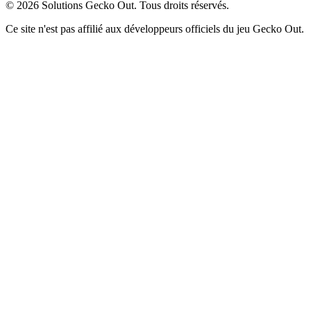
©
2026
Solutions Gecko Out. Tous droits réservés.
Ce site n'est pas affilié aux développeurs officiels du jeu Gecko Out.