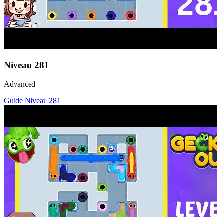
Niveau
281
Advanced
Guide Niveau
281