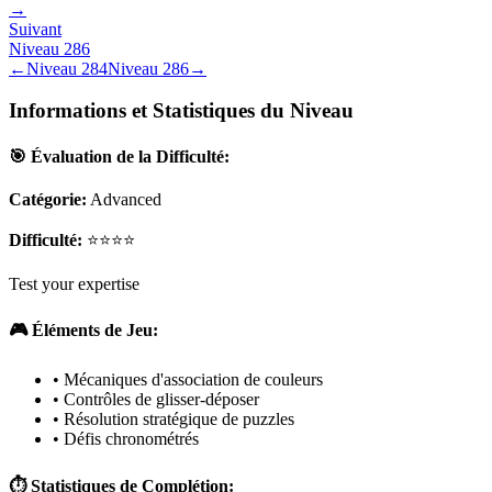
→
Suivant
Niveau
286
←
Niveau
284
Niveau
286
→
Informations et Statistiques du Niveau
🎯 Évaluation de la Difficulté:
Catégorie:
Advanced
Difficulté:
⭐⭐⭐⭐
Test your expertise
🎮 Éléments de Jeu:
• Mécaniques d'association de couleurs
• Contrôles de glisser-déposer
• Résolution stratégique de puzzles
• Défis chronométrés
⏱️ Statistiques de Complétion: