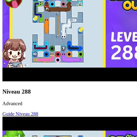
Niveau
288
Advanced
Guide Niveau
288