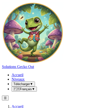
Solutions Gecko Out
Accueil
Niveaux
Télécharger
▼
🇫🇷
Français
▼
☰
Accueil