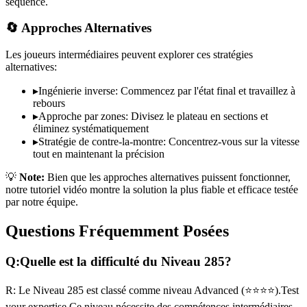
séquence.
🔄 Approches Alternatives
Les joueurs intermédiaires peuvent explorer ces stratégies
alternatives:
▸
Ingénierie inverse: Commencez par l'état final et travaillez à
rebours
▸
Approche par zones: Divisez le plateau en sections et
éliminez systématiquement
▸
Stratégie de contre-la-montre: Concentrez-vous sur la vitesse
tout en maintenant la précision
💡
Note:
Bien que les approches alternatives puissent fonctionner,
notre tutoriel vidéo montre la solution la plus fiable et efficace testée
par notre équipe.
Questions Fréquemment Posées
Q:
Quelle est la difficulté du Niveau
285
?
R:
Le Niveau
285
est classé comme niveau
Advanced
(
⭐⭐⭐⭐
).
Test
your expertise
Ce niveau nécessite des compétences
intermédiaires