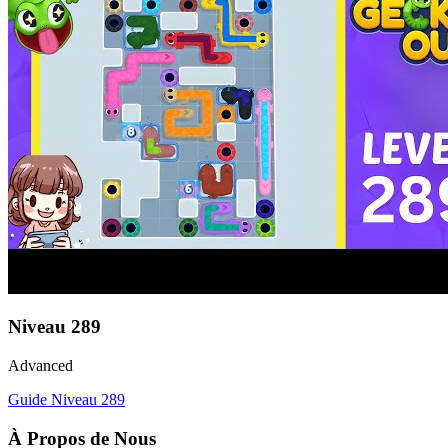
Niveau
289
Advanced
Guide Niveau
289
À Propos de Nous