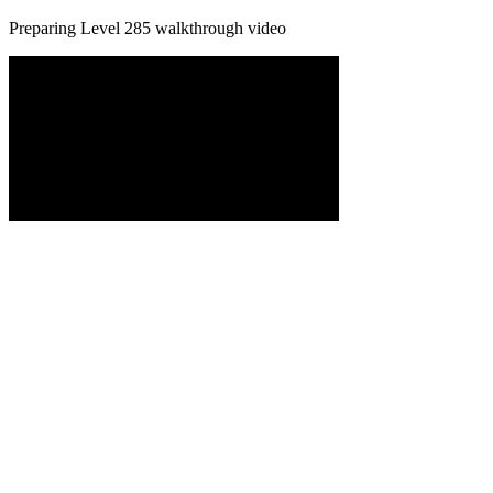
Preparing Level
285
walkthrough video