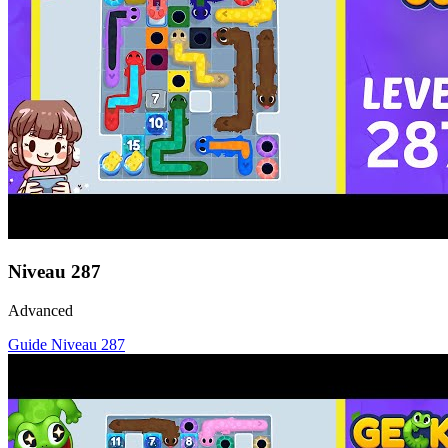
Niveau
287
Advanced
Guide Niveau
287