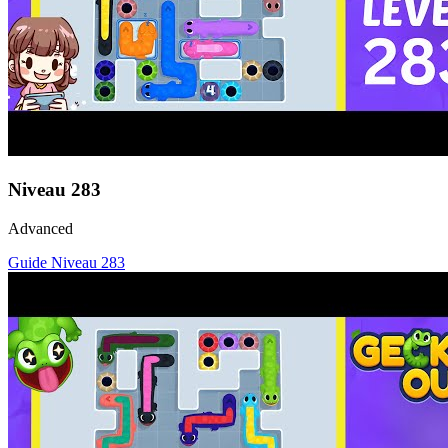
Niveau
283
Advanced
Guide Niveau
283