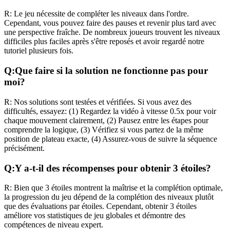
R:
Le jeu nécessite de compléter les niveaux dans l'ordre.
Cependant, vous pouvez faire des pauses et revenir plus tard avec
une perspective fraîche. De nombreux joueurs trouvent les niveaux
difficiles plus faciles après s'être reposés et avoir regardé notre
tutoriel plusieurs fois.
Q:
Que faire si la solution ne fonctionne pas pour
moi?
R:
Nos solutions sont testées et vérifiées. Si vous avez des
difficultés, essayez: (1) Regardez la vidéo à vitesse 0.5x pour voir
chaque mouvement clairement, (2) Pausez entre les étapes pour
comprendre la logique, (3) Vérifiez si vous partez de la même
position de plateau exacte, (4) Assurez-vous de suivre la séquence
précisément.
Q:
Y a-t-il des récompenses pour obtenir 3 étoiles?
R:
Bien que 3 étoiles montrent la maîtrise et la complétion optimale,
la progression du jeu dépend de la complétion des niveaux plutôt
que des évaluations par étoiles. Cependant, obtenir 3 étoiles
améliore vos statistiques de jeu globales et démontre des
compétences de niveau expert.