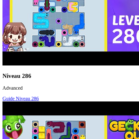
Niveau
286
Advanced
Guide Niveau
286