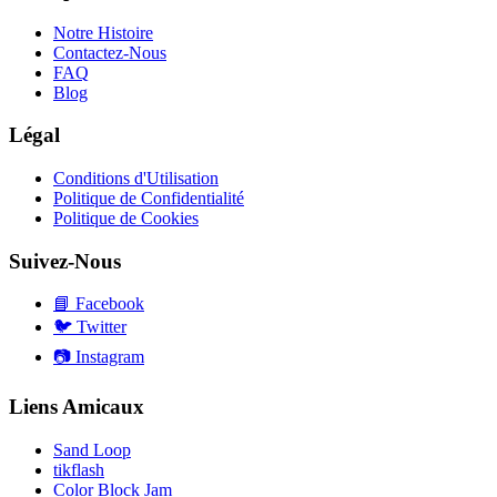
Notre Histoire
Contactez-Nous
FAQ
Blog
Légal
Conditions d'Utilisation
Politique de Confidentialité
Politique de Cookies
Suivez-Nous
📘
Facebook
🐦
Twitter
📷
Instagram
Liens Amicaux
Sand Loop
tikflash
Color Block Jam