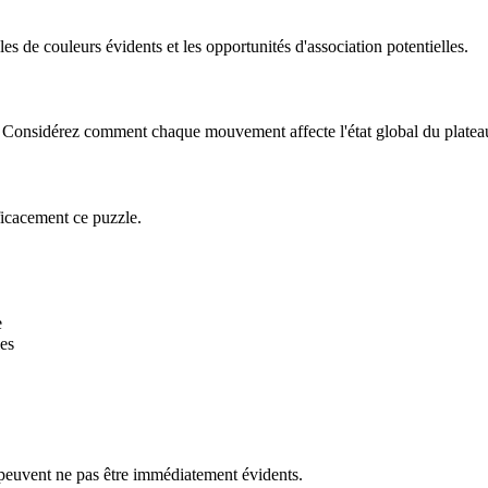
 de couleurs évidents et les opportunités d'association potentielles.
le. Considérez comment chaque mouvement affecte l'état global du platea
ficacement ce puzzle.
e
es
 peuvent ne pas être immédiatement évidents.