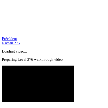
←
Précédent
Niveau
275
Loading video...
Preparing Level
276
walkthrough video