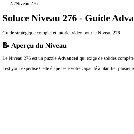
/
Niveau
276
Soluce Niveau
276
- Guide
Adva
Guide stratégique complet et tutoriel vidéo pour le Niveau
276
📝 Aperçu du Niveau
Le Niveau
276
est un puzzle
Advanced
qui
exige de solides compéten
Test your expertise
Cette étape teste votre capacité à
planifier plusieu