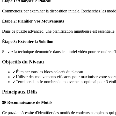
Étape 1: Analyser le Plateau
Commencez par examiner la disposition initiale. Recherchez les modèles
Étape 2: Planifier Vos Mouvements
Dans ce puzzle
advanced
, une planification minutieuse est essentiel
Étape 3: Exécuter la Solution
Suivez la technique démontrée dans le tutoriel vidéo pour résoudre ef
Objectifs du Niveau
✓
Éliminer tous les blocs colorés du plateau
✓
Utiliser des mouvements efficaces pour maximiser votre scor
✓
Terminer dans le nombre de mouvements optimal pour 3 étoil
Principaux Défis
🧩 Reconnaissance de Motifs
Ce puzzle nécessite d'identifier des motifs de couleurs complexes qui