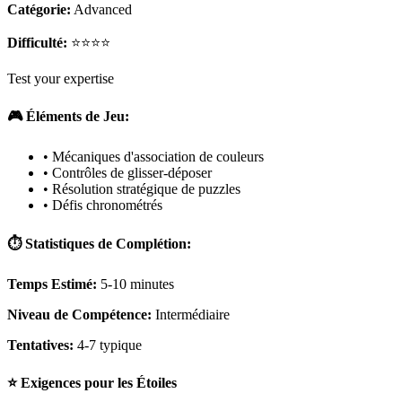
Catégorie:
Advanced
Difficulté:
⭐⭐⭐⭐
Test your expertise
🎮 Éléments de Jeu:
• Mécaniques d'association de couleurs
• Contrôles de glisser-déposer
• Résolution stratégique de puzzles
• Défis chronométrés
⏱️ Statistiques de Complétion:
Temps Estimé:
5-10 minutes
Niveau de Compétence:
Intermédiaire
Tentatives:
4-7 typique
⭐ Exigences pour les Étoiles