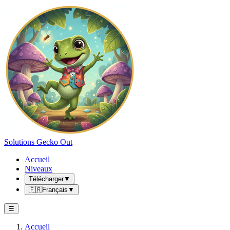
Solutions Gecko Out
Accueil
Niveaux
Télécharger
▼
🇫🇷
Français
▼
☰
Accueil