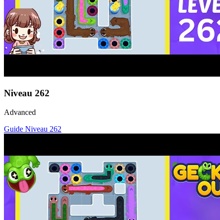
Niveau
262
Advanced
Guide Niveau
262