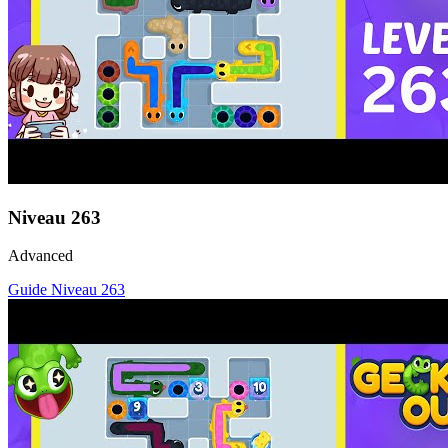
Niveau
263
Advanced
Guide Niveau
263