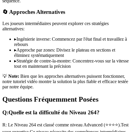
séquence.
🔄 Approches Alternatives
Les joueurs intermédiaires peuvent explorer ces stratégies
alternatives:
▸
Ingénierie inverse: Commencez par l'état final et travaillez à
rebours
▸
Approche par zones: Divisez le plateau en sections et
éliminez systématiquement
▸
Stratégie de contre-la-montre: Concentrez-vous sur la vitesse
tout en maintenant la précision
💡
Note:
Bien que les approches alternatives puissent fonctionner,
notre tutoriel vidéo montre la solution la plus fiable et efficace testée
par notre équipe.
Questions Fréquemment Posées
Q:
Quelle est la difficulté du Niveau
264
?
R:
Le Niveau
264
est classé comme niveau
Advanced
(
⭐⭐⭐⭐
).
Test
your expertise
Ce niveau nécessite des compétences
intermédiaires