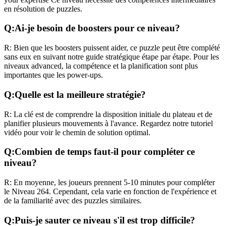
en résolution de puzzles.
Q:
Ai-je besoin de boosters pour ce niveau?
R:
Bien que les boosters puissent aider, ce puzzle peut être complété
sans eux en suivant notre guide stratégique étape par étape. Pour les
niveaux
advanced
, la compétence et la planification sont plus
importantes que les power-ups.
Q:
Quelle est la meilleure stratégie?
R:
La clé est de comprendre la disposition initiale du plateau et de
planifier plusieurs mouvements à l'avance. Regardez notre tutoriel
vidéo pour voir le chemin de solution optimal.
Q:
Combien de temps faut-il pour compléter ce
niveau?
R:
En moyenne, les joueurs prennent
5-10 minutes
pour compléter
le Niveau
264
. Cependant, cela varie en fonction de l'expérience et
de la familiarité avec des puzzles similaires.
Q:
Puis-je sauter ce niveau s'il est trop difficile?