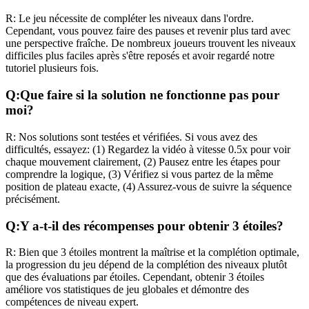
R:
Le jeu nécessite de compléter les niveaux dans l'ordre.
Cependant, vous pouvez faire des pauses et revenir plus tard avec
une perspective fraîche. De nombreux joueurs trouvent les niveaux
difficiles plus faciles après s'être reposés et avoir regardé notre
tutoriel plusieurs fois.
Q:
Que faire si la solution ne fonctionne pas pour
moi?
R:
Nos solutions sont testées et vérifiées. Si vous avez des
difficultés, essayez: (1) Regardez la vidéo à vitesse 0.5x pour voir
chaque mouvement clairement, (2) Pausez entre les étapes pour
comprendre la logique, (3) Vérifiez si vous partez de la même
position de plateau exacte, (4) Assurez-vous de suivre la séquence
précisément.
Q:
Y a-t-il des récompenses pour obtenir 3 étoiles?
R:
Bien que 3 étoiles montrent la maîtrise et la complétion optimale,
la progression du jeu dépend de la complétion des niveaux plutôt
que des évaluations par étoiles. Cependant, obtenir 3 étoiles
améliore vos statistiques de jeu globales et démontre des
compétences de niveau expert.