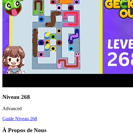
Niveau
268
Advanced
Guide Niveau
268
À Propos de Nous