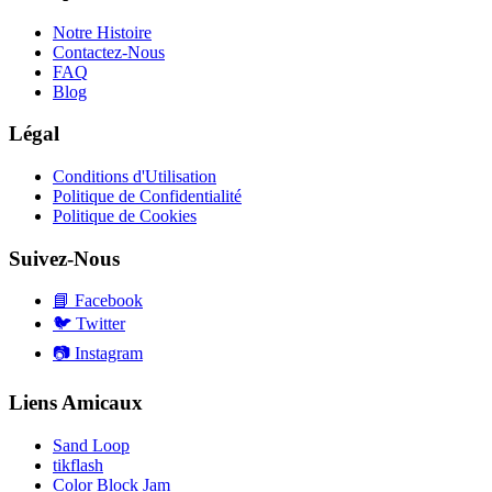
Notre Histoire
Contactez-Nous
FAQ
Blog
Légal
Conditions d'Utilisation
Politique de Confidentialité
Politique de Cookies
Suivez-Nous
📘
Facebook
🐦
Twitter
📷
Instagram
Liens Amicaux
Sand Loop
tikflash
Color Block Jam