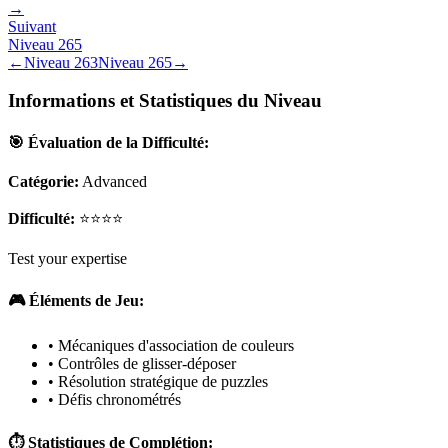
→
Suivant
Niveau
265
←
Niveau
263
Niveau
265
→
Informations et Statistiques du Niveau
🎯 Évaluation de la Difficulté:
Catégorie:
Advanced
Difficulté:
⭐⭐⭐⭐
Test your expertise
🎮 Éléments de Jeu:
• Mécaniques d'association de couleurs
• Contrôles de glisser-déposer
• Résolution stratégique de puzzles
• Défis chronométrés
⏱️ Statistiques de Complétion: