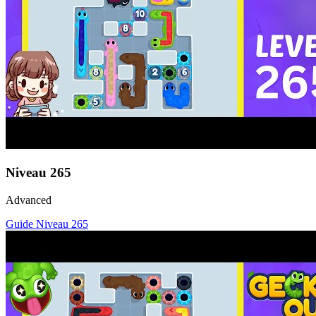
Niveau
265
Advanced
Guide Niveau
265