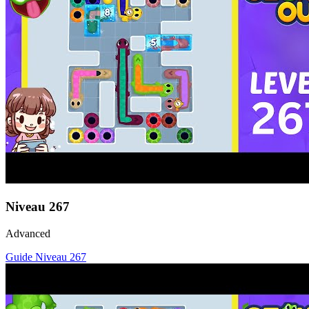
Niveau
267
Advanced
Guide Niveau
267