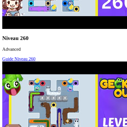
Niveau
260
Advanced
Guide Niveau
260