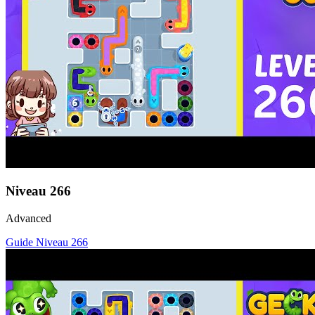
Niveau
266
Advanced
Guide Niveau
266