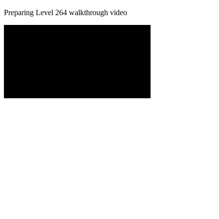
Preparing Level
264
walkthrough video