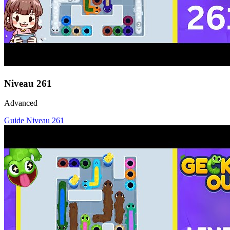
Niveau
261
Advanced
Guide Niveau
261