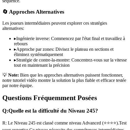
séquence.
🔄 Approches Alternatives
Les joueurs intermédiaires peuvent explorer ces stratégies
alternatives:
▸
Ingénierie inverse: Commencez par l'état final et travaillez à
rebours
▸
Approche par zones: Divisez le plateau en sections et
éliminez systématiquement
▸
Stratégie de contre-la-montre: Concentrez-vous sur la vitesse
tout en maintenant la précision
💡
Note:
Bien que les approches alternatives puissent fonctionner,
notre tutoriel vidéo montre la solution la plus fiable et efficace testée
par notre équipe.
Questions Fréquemment Posées
Q:
Quelle est la difficulté du Niveau
245
?
R:
Le Niveau
245
est classé comme niveau
Advanced
(
⭐⭐⭐⭐
).
Test
your expertise
Ce niveau nécessite des compétences
intermédiaires