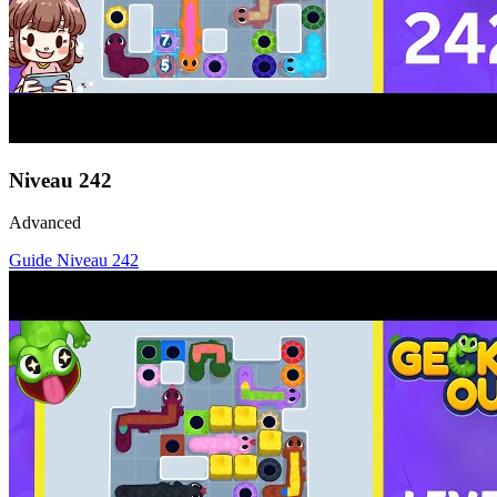
Niveau
242
Advanced
Guide Niveau
242