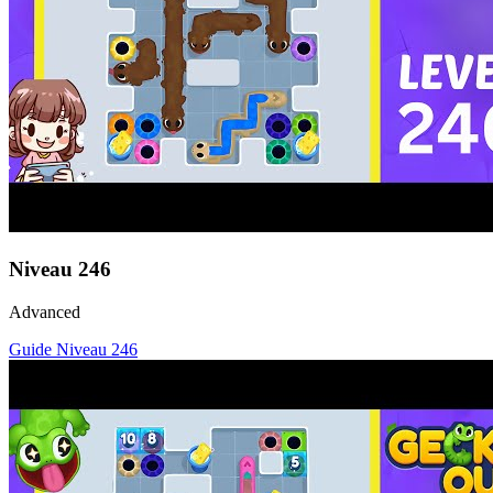
Niveau
246
Advanced
Guide Niveau
246