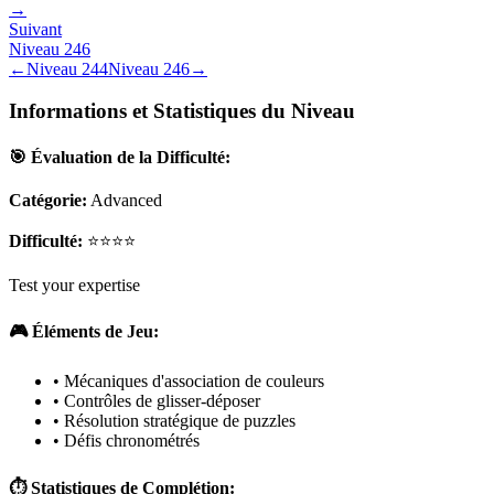
→
Suivant
Niveau
246
←
Niveau
244
Niveau
246
→
Informations et Statistiques du Niveau
🎯 Évaluation de la Difficulté:
Catégorie:
Advanced
Difficulté:
⭐⭐⭐⭐
Test your expertise
🎮 Éléments de Jeu:
• Mécaniques d'association de couleurs
• Contrôles de glisser-déposer
• Résolution stratégique de puzzles
• Défis chronométrés
⏱️ Statistiques de Complétion: