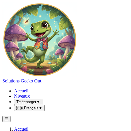
Solutions Gecko Out
Accueil
Niveaux
Télécharger
▼
🇫🇷
Français
▼
☰
Accueil