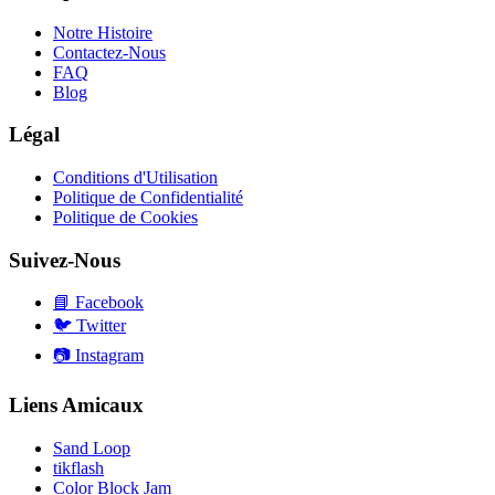
Notre Histoire
Contactez-Nous
FAQ
Blog
Légal
Conditions d'Utilisation
Politique de Confidentialité
Politique de Cookies
Suivez-Nous
📘
Facebook
🐦
Twitter
📷
Instagram
Liens Amicaux
Sand Loop
tikflash
Color Block Jam