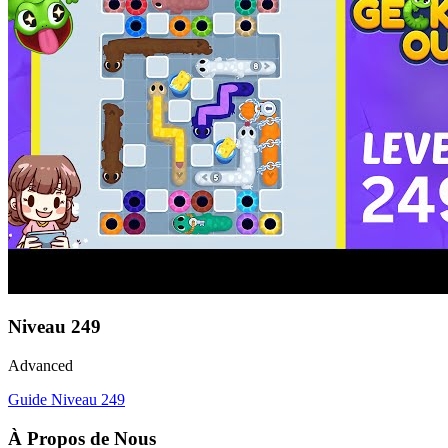
Niveau
249
Advanced
Guide Niveau
249
À Propos de Nous