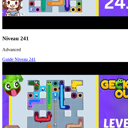
Niveau
241
Advanced
Guide Niveau
241