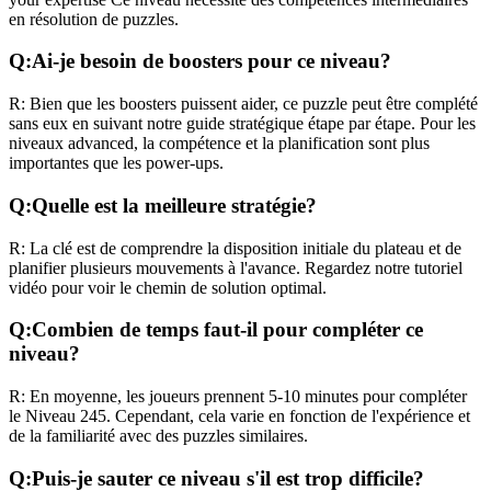
en résolution de puzzles.
Q:
Ai-je besoin de boosters pour ce niveau?
R:
Bien que les boosters puissent aider, ce puzzle peut être complété
sans eux en suivant notre guide stratégique étape par étape. Pour les
niveaux
advanced
, la compétence et la planification sont plus
importantes que les power-ups.
Q:
Quelle est la meilleure stratégie?
R:
La clé est de comprendre la disposition initiale du plateau et de
planifier plusieurs mouvements à l'avance. Regardez notre tutoriel
vidéo pour voir le chemin de solution optimal.
Q:
Combien de temps faut-il pour compléter ce
niveau?
R:
En moyenne, les joueurs prennent
5-10 minutes
pour compléter
le Niveau
245
. Cependant, cela varie en fonction de l'expérience et
de la familiarité avec des puzzles similaires.
Q:
Puis-je sauter ce niveau s'il est trop difficile?