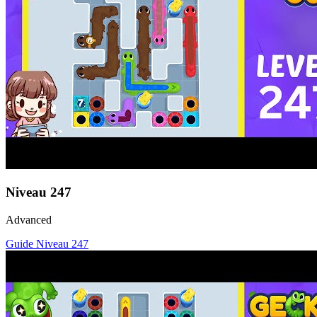
Niveau
247
Advanced
Guide Niveau
247