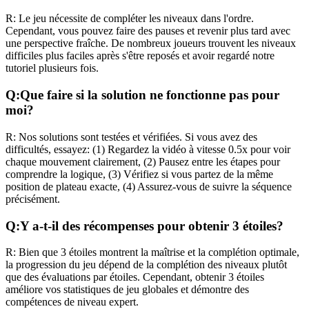
R:
Le jeu nécessite de compléter les niveaux dans l'ordre.
Cependant, vous pouvez faire des pauses et revenir plus tard avec
une perspective fraîche. De nombreux joueurs trouvent les niveaux
difficiles plus faciles après s'être reposés et avoir regardé notre
tutoriel plusieurs fois.
Q:
Que faire si la solution ne fonctionne pas pour
moi?
R:
Nos solutions sont testées et vérifiées. Si vous avez des
difficultés, essayez: (1) Regardez la vidéo à vitesse 0.5x pour voir
chaque mouvement clairement, (2) Pausez entre les étapes pour
comprendre la logique, (3) Vérifiez si vous partez de la même
position de plateau exacte, (4) Assurez-vous de suivre la séquence
précisément.
Q:
Y a-t-il des récompenses pour obtenir 3 étoiles?
R:
Bien que 3 étoiles montrent la maîtrise et la complétion optimale,
la progression du jeu dépend de la complétion des niveaux plutôt
que des évaluations par étoiles. Cependant, obtenir 3 étoiles
améliore vos statistiques de jeu globales et démontre des
compétences de niveau expert.