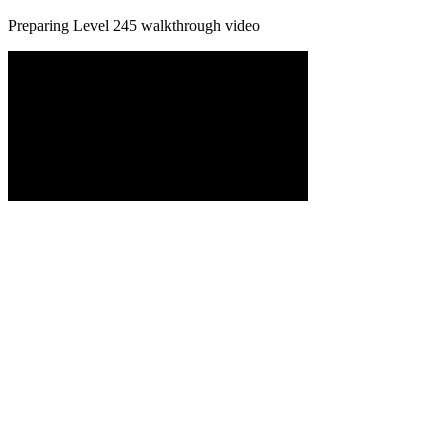
Preparing Level
245
walkthrough video