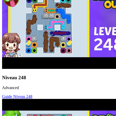
Niveau
248
Advanced
Guide Niveau
248